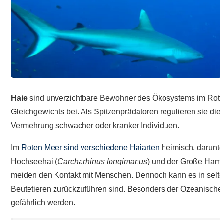
Haie
sind unverzichtbare Bewohner des Ökosystems im Rot
Gleichgewichts bei. Als Spitzenprädatoren regulieren sie die
Vermehrung schwacher oder kranker Individuen. ​
Im
Roten Meer sind verschiedene Haiarten
heimisch, darunte
Hochseehai (
Carcharhinus longimanus
) und der Große Ham
meiden den Kontakt mit Menschen. Dennoch kann es in selte
Beutetieren zurückzuführen sind. Besonders der Ozeanische
gefährlich werden. ​