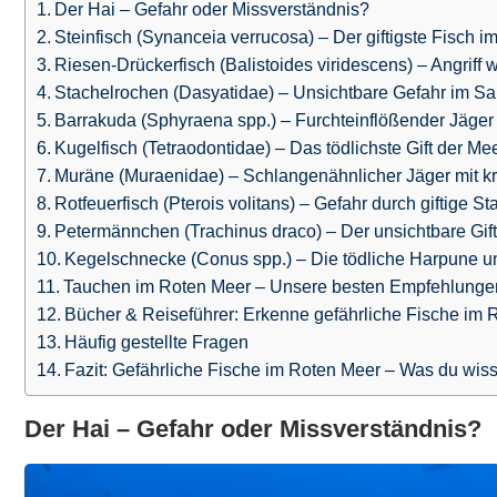
Der Hai – Gefahr oder Missverständnis?
Steinfisch (Synanceia verrucosa) – Der giftigste Fisch 
Riesen-Drückerfisch (Balistoides viridescens) – Angriff 
Stachelrochen (Dasyatidae) – Unsichtbare Gefahr im S
Barrakuda (Sphyraena spp.) – Furchteinflößender Jäger
Kugelfisch (Tetraodontidae) – Das tödlichste Gift der Me
Muräne (Muraenidae) – Schlangenähnlicher Jäger mit kr
Rotfeuerfisch (Pterois volitans) – Gefahr durch giftige St
Petermännchen (Trachinus draco) – Der unsichtbare Gif
Kegelschnecke (Conus spp.) – Die tödliche Harpune u
Tauchen im Roten Meer – Unsere besten Empfehlunge
Bücher & Reiseführer: Erkenne gefährliche Fische im 
Häufig gestellte Fragen
Fazit: Gefährliche Fische im Roten Meer – Was du wis
Der Hai – Gefahr oder Missverständnis?