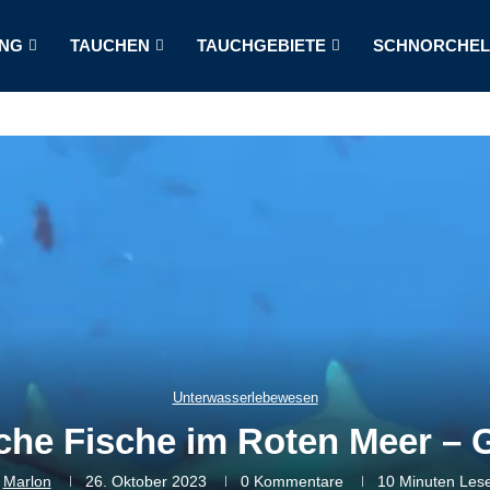
NG
TAUCHEN
TAUCHGEBIETE
SCHNORCHE
Unterwasserlebewesen
che Fische im Roten Meer – G
n
Marlon
26. Oktober 2023
0 Kommentare
10 Minuten Lese