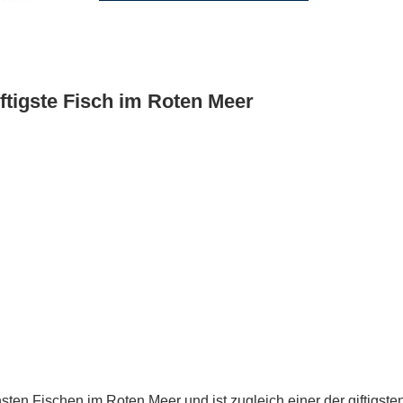
ftigste Fisch im Roten Meer
hsten Fischen im Roten Meer und ist zugleich einer der giftigste