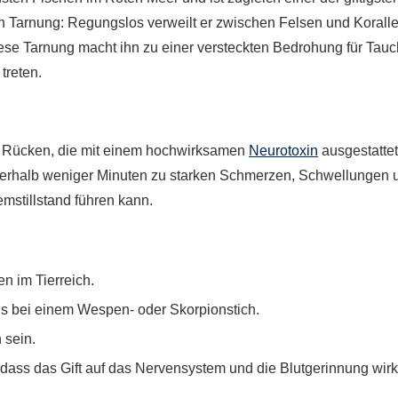
ten Tarnung: Regungslos verweilt er zwischen Felsen und Korall
ese Tarnung macht ihn zu einer versteckten Bedrohung für Tauc
treten.
nem Rücken, die mit einem hochwirksamen
Neurotoxin
ausgestattet
 innerhalb weniger Minuten zu starken Schmerzen, Schwellungen 
mstillstand führen kann.
n im Tierreich.
ls bei einem Wespen- oder Skorpionstich.
 sein.
dass das Gift auf das Nervensystem und die Blutgerinnung wirk