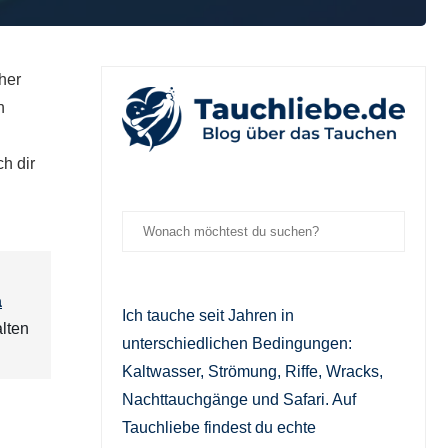
her
n
h dir
a
Ich tauche seit Jahren in
alten
unterschiedlichen Bedingungen:
Kaltwasser, Strömung, Riffe, Wracks,
Nachttauchgänge und Safari. Auf
Tauchliebe findest du echte