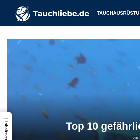
TAUCHAUSRÜSTU
→
Top 10 gefährli
Inhaltsverzeichnis
vo