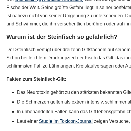
Fische der Welt. Seine größte Gefahr liegt in seiner perfek
ist nahezu nicht von seiner Umgebung zu unterscheiden. Di
und Schwimmer, die ihn versehentlich berühren oder auf ihn 
Warum ist der Steinfisch so gefährlich?
Der Steinfisch verfügt über dreizehn Giftstacheln auf sei
Schon bei leichtem Druck injiziert der Fisch das Gift, das
schlimmsten Fall zu Lähmungen, Kreislaufversagen oder Ate
Fakten zum Steinfisch-Gift:
Das Neurotoxin gehört zu den stärksten bekannten Gifte
Die Schmerzen gelten als extrem intensiv, schlimmer a
In unbehandelten Fällen kann das Gift lebensgefährlich
Laut einer
Studie im Toxicon-Journal
zeigen Versuche, 