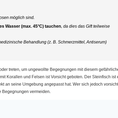
rosen möglich sind.
es Wasser (max. 45°C) tauchen
, da dies das Gift teilweise
medizinische Behandlung (z. B. Schmerzmittel, Antiserum)
 oder treten, um ungewollte Begegnungen mit diesem gefährlic
t Korallen und Felsen ist Vorsicht geboten. Der Steinfisch ist 
rfekt an seine Umgebung angepasst hat. Wer sich jedoch vorsicht
lte Begegnungen vermeiden.