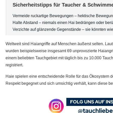
Sicherheitstipps für Taucher & Schwimm
Vermeide ruckartige Bewegungen – hektische Bewegunge
Halte Abstand – niemals einen Hai bedrängen oder berü
Verzichte auf glänzende Gegenstände – sie könnten wi
Weltweit sind Haiangriffe auf Menschen äußerst selten. Laut 
wurden beispielsweise insgesamt 69 unprovozierte Haiangrif
einem beliebten Tauchgebiet mit täglich bis zu 10.000 Tauc
registriert. ​
Haie spielen eine entscheidende Rolle für das Ökosystem d
Respekt begegnet und sich umsichtig verhält, kann diese be