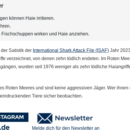
er
n können Haie irritieren.
hren.
e Fischschuppen wirken und Haie anziehen.
der Satistik der
International Shark Attack File (ISAF)
Jahr 202
fe verzeichnet, von denen zehn tödlich endeten. Im Roten Meer
hgängen, wurden seit 1976 weniger als zehn tödliche Haiangriff
es Roten Meeres und sind keine aggressiven Jäger. Wer ihnen 
eindruckenden Tiere sicher beobachten.​
Melde dich für den Newsletter an