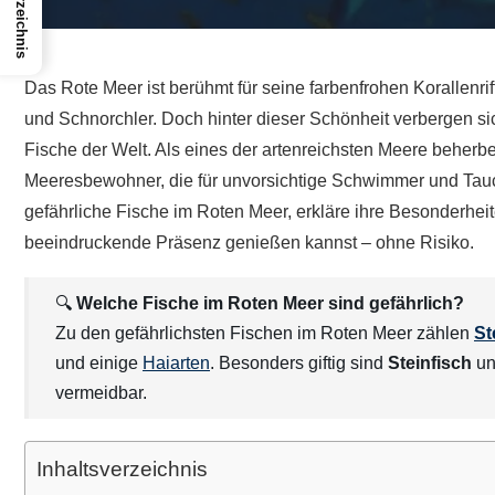
Das Rote Meer ist berühmt für seine farbenfrohen Korallenri
und Schnorchler. Doch hinter dieser Schönheit verbergen sic
Fische der Welt. Als eines der artenreichsten Meere beherb
Meeresbewohner, die für unvorsichtige Schwimmer und Tauch
gefährliche Fische im Roten Meer, erkläre ihre Besonderheite
beeindruckende Präsenz genießen kannst – ohne Risiko.
🔍
Welche Fische im Roten Meer sind gefährlich?
Zu den gefährlichsten Fischen im Roten Meer zählen
St
und einige
Haiarten
. Besonders giftig sind
Steinfisch
u
vermeidbar.
Inhaltsverzeichnis