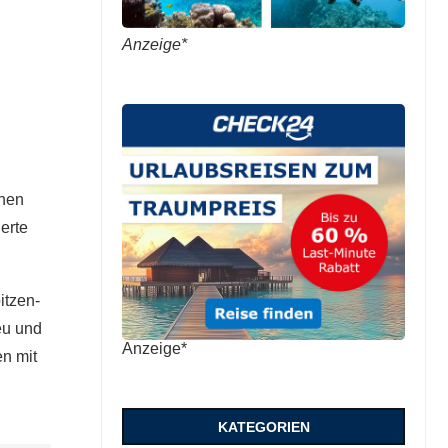
Anzeige*
inen
erte
itzen-
eu und
Anzeige*
n mit
KATEGORIEN