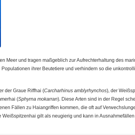
en Meer und tragen maßgeblich zur Aufrechterhaltung des mar
 Populationen ihrer Beutetiere und verhindern so die unkontrolli
r der Graue Riffhai (
Carcharhinus amblyrhynchos
), der Weißsp
merhai (
Sphyrna mokarran
). Diese Arten sind in der Regel sch
nen Fällen zu Haiangriffen kommen, die oft auf Verwechslunge
 Weißspitzenhai gilt als neugierig und kann in Ausnahmefällen