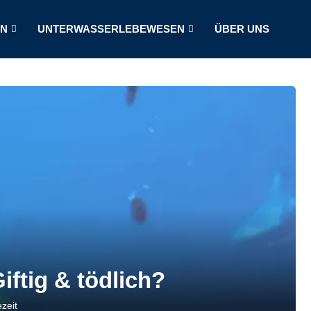
LN
UNTERWASSERLEBEWESEN
ÜBER UNS
iftig & tödlich?
zeit