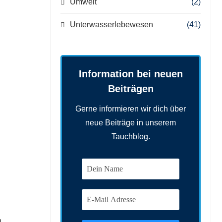
Umwelt
(2)
Unterwasserlebewesen
(41)
Information bei neuen
Beiträgen
Gerne informieren wir dich über
neue Beiträge in unserem
Tauchblog.
n