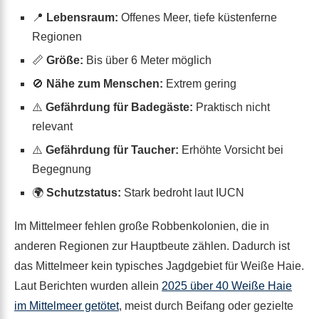
📍
Lebensraum:
Offenes Meer, tiefe küstenferne
Regionen
📏
Größe:
Bis über 6 Meter möglich
🚫
Nähe zum Menschen:
Extrem gering
⚠️
Gefährdung für Badegäste:
Praktisch nicht
relevant
⚠️
Gefährdung für Taucher:
Erhöhte Vorsicht bei
Begegnung
🌍
Schutzstatus:
Stark bedroht laut IUCN
Im Mittelmeer fehlen große Robbenkolonien, die in
anderen Regionen zur Hauptbeute zählen. Dadurch ist
das Mittelmeer kein typisches Jagdgebiet für Weiße Haie.
Laut Berichten wurden allein
2025 über 40 Weiße Haie
im Mittelmeer getötet
, meist durch Beifang oder gezielte