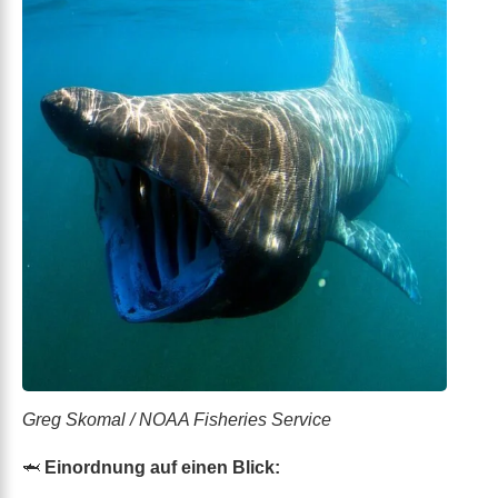
Greg Skomal / NOAA Fisheries Service
🦈
Einordnung auf einen Blick: