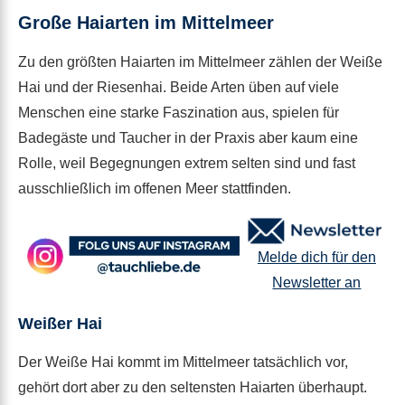
Große Haiarten im Mittelmeer
Zu den größten Haiarten im Mittelmeer zählen der Weiße
Hai und der Riesenhai. Beide Arten üben auf viele
Menschen eine starke Faszination aus, spielen für
Badegäste und Taucher in der Praxis aber kaum eine
Rolle, weil Begegnungen extrem selten sind und fast
ausschließlich im offenen Meer stattfinden.
Melde dich für den
Newsletter an
Weißer Hai
Der Weiße Hai kommt im Mittelmeer tatsächlich vor,
gehört dort aber zu den seltensten Haiarten überhaupt.