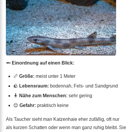
🦈
Einordnung auf einen Blick:
📏
Größe:
meist unter 1 Meter
🪨
Lebensraum:
bodennah, Fels- und Sandgrund
🧍
Nähe zum Menschen:
sehr gering
😌
Gefahr:
praktisch keine
Als Taucher sieht man Katzenhaie eher zufällig, oft nur
als kurzen Schatten oder wenn man ganz ruhig bleibt. Sie