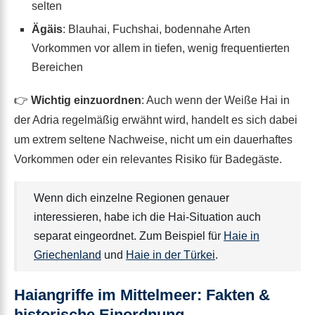
selten
Ägäis
: Blauhai, Fuchshai, bodennahe Arten
Vorkommen vor allem in tiefen, wenig frequentierten
Bereichen
👉
Wichtig einzuordnen
: Auch wenn der Weiße Hai in
der Adria regelmäßig erwähnt wird, handelt es sich dabei
um extrem seltene Nachweise, nicht um ein dauerhaftes
Vorkommen oder ein relevantes Risiko für Badegäste.
Wenn dich einzelne Regionen genauer
interessieren, habe ich die Hai-Situation auch
separat eingeordnet. Zum Beispiel für
Haie in
Griechenland
und
Haie in der Türkei
.
Haiangriffe im Mittelmeer: Fakten &
historische Einordnung