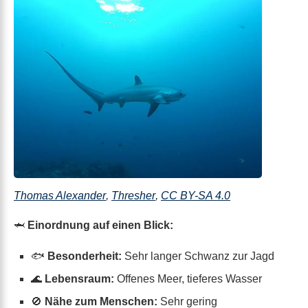
Thomas Alexander
,
Thresher
,
CC BY-SA 4.0
🦈
Einordnung auf einen Blick:
🐟
Besonderheit:
Sehr langer Schwanz zur Jagd
🌊
Lebensraum:
Offenes Meer, tieferes Wasser
🚫
Nähe zum Menschen:
Sehr gering