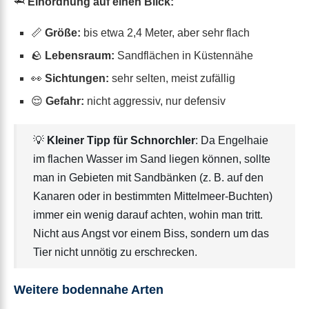
🦈
Einordnung auf einen Blick:
📏
Größe:
bis etwa 2,4 Meter, aber sehr flach
🪨
Lebensraum:
Sandflächen in Küstennähe
👀
Sichtungen:
sehr selten, meist zufällig
😌
Gefahr:
nicht aggressiv, nur defensiv
💡
Kleiner Tipp für Schnorchler
: Da Engelhaie
im flachen Wasser im Sand liegen können, sollte
man in Gebieten mit Sandbänken (z. B. auf den
Kanaren oder in bestimmten Mittelmeer-Buchten)
immer ein wenig darauf achten, wohin man tritt.
Nicht aus Angst vor einem Biss, sondern um das
Tier nicht unnötig zu erschrecken.
Weitere bodennahe Arten