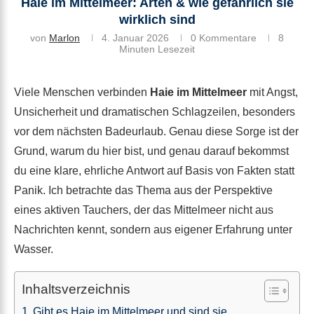
Haie im Mittelmeer: Arten & wie gefährlich sie
wirklich sind
von
Marlon
4. Januar 2026
0 Kommentare
8
Minuten Lesezeit
Viele Menschen verbinden
Haie im Mittelmeer
mit Angst,
Unsicherheit und dramatischen Schlagzeilen, besonders
vor dem nächsten Badeurlaub. Genau diese Sorge ist der
Grund, warum du hier bist, und genau darauf bekommst
du eine klare, ehrliche Antwort auf Basis von Fakten statt
Panik. Ich betrachte das Thema aus der Perspektive
eines aktiven Tauchers, der das Mittelmeer nicht aus
Nachrichten kennt, sondern aus eigener Erfahrung unter
Wasser.
Inhaltsverzeichnis
Gibt es Haie im Mittelmeer und sind sie