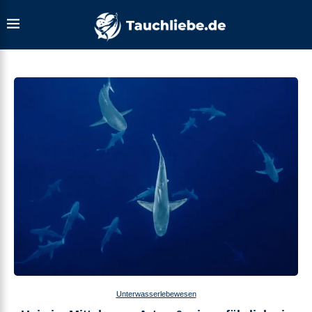
Unterwasserlebewesen