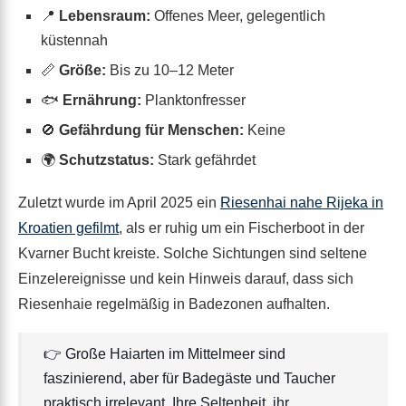
📍
Lebensraum:
Offenes Meer, gelegentlich
küstennah
📏
Größe:
Bis zu 10–12 Meter
🐟
Ernährung:
Planktonfresser
🚫
Gefährdung für Menschen:
Keine
🌍
Schutzstatus:
Stark gefährdet
Zuletzt wurde im April 2025 ein
Riesenhai nahe Rijeka in
Kroatien gefilmt
, als er ruhig um ein Fischerboot in der
Kvarner Bucht kreiste. Solche Sichtungen sind seltene
Einzelereignisse und kein Hinweis darauf, dass sich
Riesenhaie regelmäßig in Badezonen aufhalten.
👉 Große Haiarten im Mittelmeer sind
faszinierend, aber für Badegäste und Taucher
praktisch irrelevant. Ihre Seltenheit, ihr