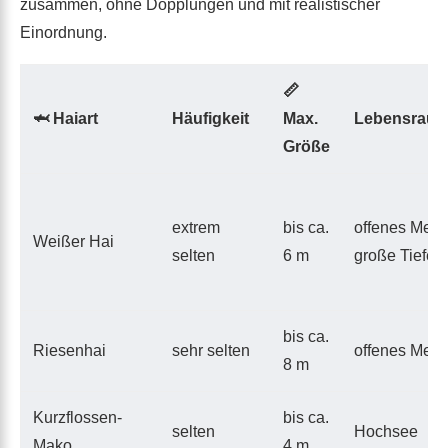
zusammen, ohne Dopplungen und mit realistischer
Einordnung.
📏
🦈 Haiart
Häufigkeit
Max.
Lebensrau
Größe
extrem
bis ca.
offenes Meer
Weißer Hai
selten
6 m
große Tiefen
bis ca.
Riesenhai
sehr selten
offenes Meer
8 m
Kurzflossen-
bis ca.
selten
Hochsee
Mako
4 m