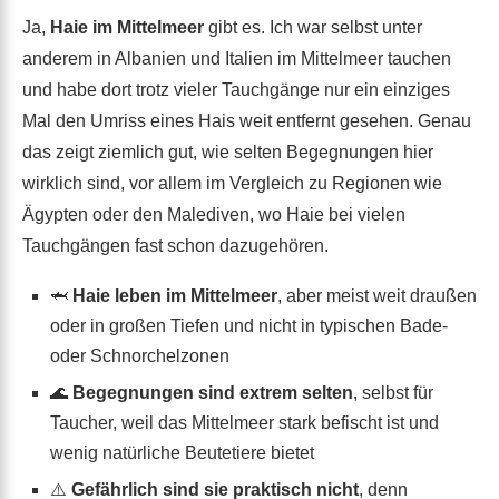
Ja,
Haie im Mittelmeer
gibt es. Ich war selbst unter
anderem in Albanien und Italien im Mittelmeer tauchen
und habe dort trotz vieler Tauchgänge nur ein einziges
Mal den Umriss eines Hais weit entfernt gesehen. Genau
das zeigt ziemlich gut, wie selten Begegnungen hier
wirklich sind, vor allem im Vergleich zu Regionen wie
Ägypten oder den Malediven, wo Haie bei vielen
Tauchgängen fast schon dazugehören.
🦈
Haie leben im Mittelmeer
, aber meist weit draußen
oder in großen Tiefen und nicht in typischen Bade-
oder Schnorchelzonen
🌊
Begegnungen sind extrem selten
, selbst für
Taucher, weil das Mittelmeer stark befischt ist und
wenig natürliche Beutetiere bietet
⚠️
Gefährlich sind sie praktisch nicht
, denn