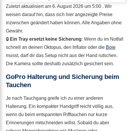
Zuletzt aktualisiert am 6. August 2026 um 5:00 . Wir
weisen darauf hin, dass sich hier angezeigte Preise
inzwischen geändert haben können. Alle Angaben ohne
Gewähr.
🔒
Ein Tray ersetzt keine Sicherung
: Wenn du im Notfall
schnell an deinen Oktopus, den Inflator oder die
Boje
musst, darf dir das Setup nicht aus der Hand rutschen.
Die Kamera sollte deshalb zusätzlich gesichert sein.
GoPro Halterung und Sicherung beim
Tauchen
Je nach Tauchgang greife ich zu einer anderen
Halterung. Ein kompakter Handgriff reicht völlig aus,
wenn du beim entspannten Rifftauchen nur kurze
Erinnerungen mitschneiden willst. Sobald du aber
scheue Meeresbewohner wie Muränen oder