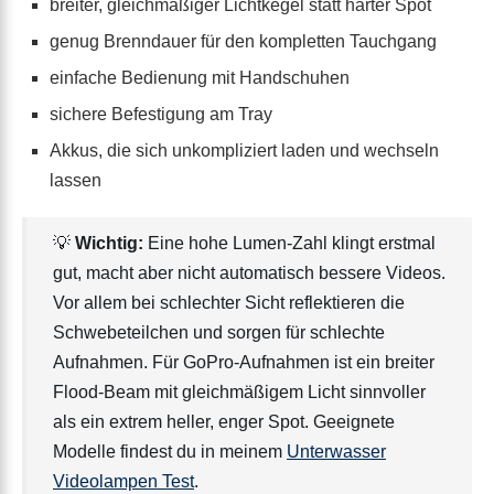
breiter, gleichmäßiger Lichtkegel statt harter Spot
genug Brenndauer für den kompletten Tauchgang
einfache Bedienung mit Handschuhen
sichere Befestigung am Tray
Akkus, die sich unkompliziert laden und wechseln
lassen
💡
Wichtig:
Eine hohe Lumen-Zahl klingt erstmal
gut, macht aber nicht automatisch bessere Videos.
Vor allem bei schlechter Sicht reflektieren die
Schwebeteilchen und sorgen für schlechte
Aufnahmen. Für GoPro-Aufnahmen ist ein breiter
Flood-Beam mit gleichmäßigem Licht sinnvoller
als ein extrem heller, enger Spot. Geeignete
Modelle findest du in meinem
Unterwasser
Videolampen Test
.