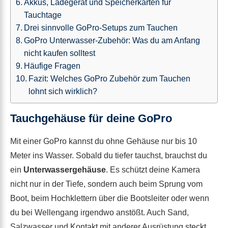
Akkus, Ladegerät und Speicherkarten für
Tauchtage
Drei sinnvolle GoPro-Setups zum Tauchen
GoPro Unterwasser-Zubehör: Was du am Anfang
nicht kaufen solltest
Häufige Fragen
Fazit: Welches GoPro Zubehör zum Tauchen
lohnt sich wirklich?
Tauchgehäuse für deine GoPro
Mit einer GoPro kannst du ohne Gehäuse nur bis 10
Meter ins Wasser. Sobald du tiefer tauchst, brauchst du
ein
Unterwassergehäuse
. Es schützt deine Kamera
nicht nur in der Tiefe, sondern auch beim Sprung vom
Boot, beim Hochklettern über die Bootsleiter oder wenn
du bei Wellengang irgendwo anstößt. Auch Sand,
Salzwasser und Kontakt mit anderer Ausrüstung steckt