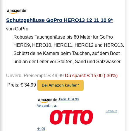
Schutzgehäuse GoPro HERO13 12 11 10 9*
von GoPro
Robustes Tauchgehäuse bis 60 Meter für GoPro
HERO9, HERO10, HERO11, HERO12 und HERO13.
Schützt deine Kamera beim Tauchen, auf dem Boot
und an der Leiter vor Stößen, Sand und Salzwasser.
Unverb. Preisempf.: € 49,99
Du sparst: € 15,00 (-30%)
Preis: € 34,99
Bei Amazon kaufen*
Preis: € 34,99
Versand: n. a.
Preis: €
44,99