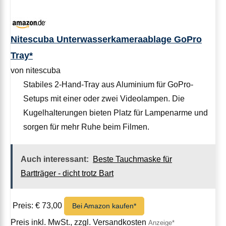
Nitescuba Unterwasserkameraablage GoPro
Tray*
von nitescuba
Stabiles 2-Hand-Tray aus Aluminium für GoPro-
Setups mit einer oder zwei Videolampen. Die
Kugelhalterungen bieten Platz für Lampenarme und
sorgen für mehr Ruhe beim Filmen.
Auch interessant:
Beste Tauchmaske für
Bartträger - dicht trotz Bart
Preis: € 73,00
Bei Amazon kaufen*
Preis inkl. MwSt., zzgl. Versandkosten