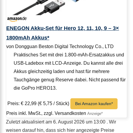
ENEGON Akku-Set für Hero 12, 11, 10, 9 – 3×
1800mAh Akkus*
von Dongguan Beston Digital Technology Co., LTD
Praktisches Set mit drei 1.800-mAh-Ersatzakkus und
USB-Ladebox mit LCD-Anzeige. Du kannst alle drei
Akkus gleichzeitig laden und hast für mehrere
Tauchgänge genug Reserve dabei. Nicht passend für
die GoPro HERO13.
Preis: € 22,99
(€ 5,75 / Stück)
Bei Amazon kaufen*
Preis inkl. MwSt., zzgl. Versandkosten
Zuletzt aktualisiert am 6. August 2026 um 13:00 . Wir
weisen darauf hin, dass sich hier angezeigte Preise