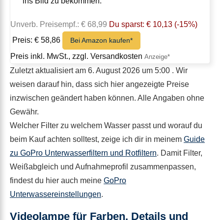
ins Bild zu bekommen.
Unverb. Preisempf.: € 68,99
Du sparst: € 10,13 (-15%)
Preis: € 58,86
Bei Amazon kaufen*
Preis inkl. MwSt., zzgl. Versandkosten
Zuletzt aktualisiert am 6. August 2026 um 5:00 . Wir
weisen darauf hin, dass sich hier angezeigte Preise
inzwischen geändert haben können. Alle Angaben ohne
Gewähr.
Welcher Filter zu welchem Wasser passt und worauf du
beim Kauf achten solltest, zeige ich dir in meinem
Guide
zu GoPro Unterwasserfiltern und Rotfiltern
. Damit Filter,
Weißabgleich und Aufnahmeprofil zusammenpassen,
findest du hier auch meine
GoPro
Unterwassereinstellungen
.
Videolampe für Farben, Details und