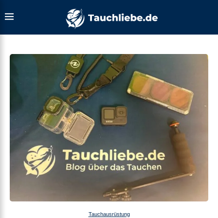
Tauchausrüstung