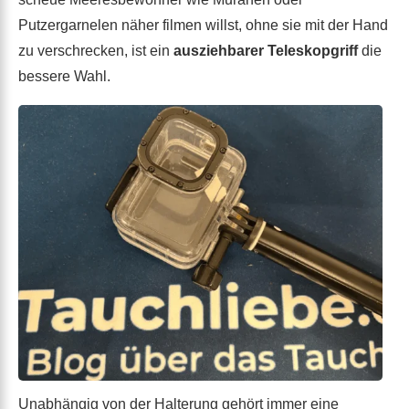
Putzergarnelen näher filmen willst, ohne sie mit der Hand
zu verschrecken, ist ein
ausziehbarer Teleskopgriff
die
bessere Wahl.
Unabhängig von der Halterung gehört immer eine