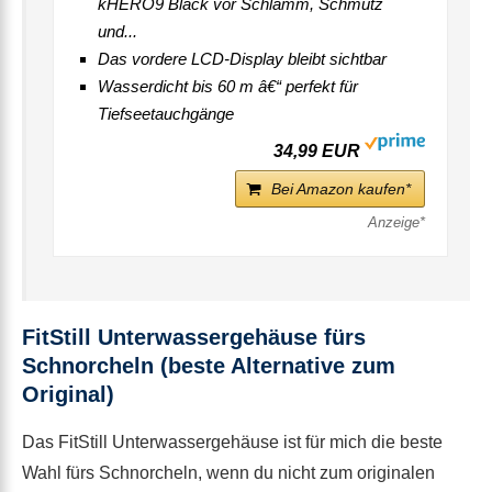
kHERO9 Black vor Schlamm, Schmutz
und...
Das vordere LCD-Display bleibt sichtbar
Wasserdicht bis 60 m â€“ perfekt für
Tiefseetauchgänge
34,99 EUR
Bei Amazon kaufen*
FitStill Unterwassergehäuse fürs
Schnorcheln (beste Alternative zum
Original)
Das FitStill Unterwassergehäuse ist für mich die beste
Wahl fürs Schnorcheln, wenn du nicht zum originalen