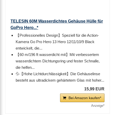
TELESIN 60M Wasserdichtes Gehäuse Hülle für
GoPro Hero...*
【Professionelles Design】Speziell für die Action-
Kamera Go Pro Hero 13 Hero 12/11/10/9 Black
entwickelt, die...
【60 m/196 ft wasserdicht mit】Mit verbessertem
wasserdichtem Dichtungsring und fester Schnalle,
die helfen...
💦【Hohe Lichtdurchlässigkeit】Die Gehäuselinse
besteht aus ultradickem gehärtetem Glas mit hoher...
15,99 EUR
Bei Amazon kaufen*