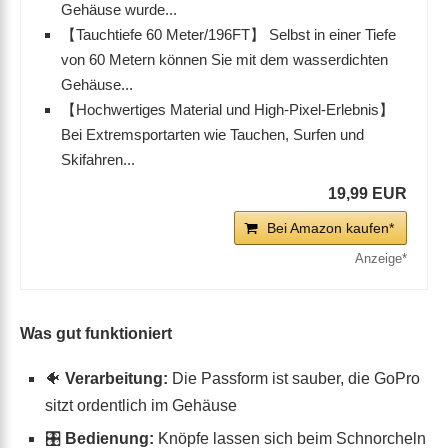
Gehäuse wurde...
【Tauchtiefe 60 Meter/196FT】 Selbst in einer Tiefe
von 60 Metern können Sie mit dem wasserdichten
Gehäuse...
【Hochwertiges Material und High-Pixel-Erlebnis】
Bei Extremsportarten wie Tauchen, Surfen und
Skifahren...
19,99 EUR
Bei Amazon kaufen*
Was gut funktioniert
🐠
Verarbeitung:
Die Passform ist sauber, die GoPro
sitzt ordentlich im Gehäuse
🎛
Bedienung:
Knöpfe lassen sich beim Schnorcheln