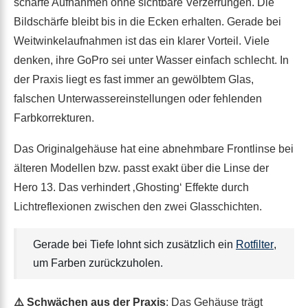
scharfe Aufnahmen ohne sichtbare Verzerrungen. Die
Bildschärfe bleibt bis in die Ecken erhalten. Gerade bei
Weitwinkelaufnahmen ist das ein klarer Vorteil. Viele
denken, ihre GoPro sei unter Wasser einfach schlecht. In
der Praxis liegt es fast immer an gewölbtem Glas,
falschen Unterwassereinstellungen oder fehlenden
Farbkorrekturen.
Das Originalgehäuse hat eine abnehmbare Frontlinse bei
älteren Modellen bzw. passt exakt über die Linse der
Hero 13. Das verhindert ‚Ghosting‘ Effekte durch
Lichtreflexionen zwischen den zwei Glasschichten.
Gerade bei Tiefe lohnt sich zusätzlich ein
Rotfilter
,
um Farben zurückzuholen.
⚠️ Schwächen aus der Praxis
: Das Gehäuse trägt