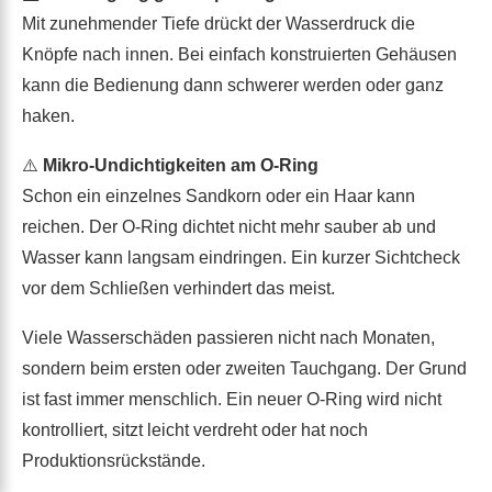
🎛
Schwergängige Knöpfe in größerer Tiefe
Mit zunehmender Tiefe drückt der Wasserdruck die
Knöpfe nach innen. Bei einfach konstruierten Gehäusen
kann die Bedienung dann schwerer werden oder ganz
haken.
⚠️
Mikro-Undichtigkeiten am O-Ring
Schon ein einzelnes Sandkorn oder ein Haar kann
reichen. Der O-Ring dichtet nicht mehr sauber ab und
Wasser kann langsam eindringen. Ein kurzer Sichtcheck
vor dem Schließen verhindert das meist.
Viele Wasserschäden passieren nicht nach Monaten,
sondern beim ersten oder zweiten Tauchgang. Der Grund
ist fast immer menschlich. Ein neuer O-Ring wird nicht
kontrolliert, sitzt leicht verdreht oder hat noch
Produktionsrückstände.