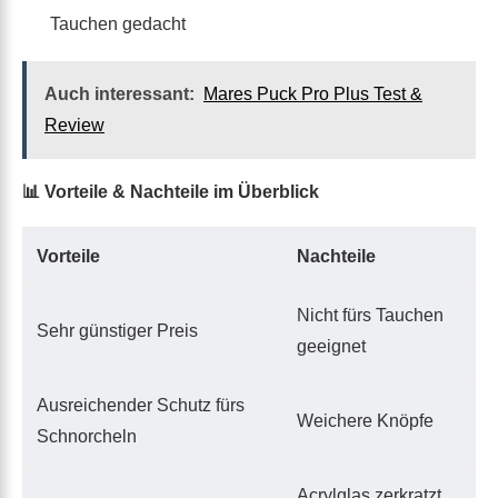
⚠️
Tiefe:
Nicht für höheren Wasserdruck oder
Tauchen gedacht
Auch interessant:
Mares Puck Pro Plus Test &
Review
📊 Vorteile & Nachteile im Überblick
Vorteile
Nachteile
Nicht fürs Tauchen
Sehr günstiger Preis
geeignet
Ausreichender Schutz fürs
Weichere Knöpfe
Schnorcheln