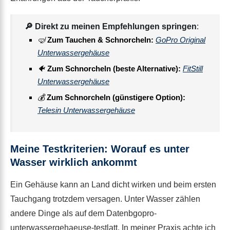
🔎 Direkt zu meinen Empfehlungen springen
:
🤿
Zum Tauchen & Schnorcheln:
GoPro Original
Unterwassergehäuse
🐠
Zum Schnorcheln (beste Alternative):
FitStill
Unterwassergehäuse
💰
Zum Schnorcheln (günstigere Option):
Telesin Unterwassergehäuse
Meine Testkriterien: Worauf es unter
Wasser wirklich ankommt
Ein Gehäuse kann an Land dicht wirken und beim ersten
Tauchgang trotzdem versagen. Unter Wasser zählen
andere Dinge als auf dem Datenbgopro-
unterwassergehaeuse-testlatt. In meiner Praxis achte ich