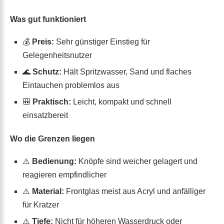
Was gut funktioniert
💰
Preis:
Sehr günstiger Einstieg für
Gelegenheitsnutzer
🌊
Schutz:
Hält Spritzwasser, Sand und flaches
Eintauchen problemlos aus
🎒
Praktisch:
Leicht, kompakt und schnell
einsatzbereit
Wo die Grenzen liegen
⚠️
Bedienung:
Knöpfe sind weicher gelagert und
reagieren empfindlicher
⚠️
Material:
Frontglas meist aus Acryl und anfälliger
für Kratzer