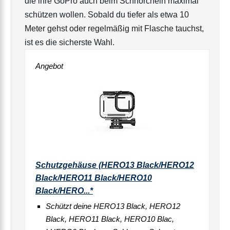
die ihre GoPro auch beim Schnorcheln maximal
schützen wollen. Sobald du tiefer als etwa 10
Meter gehst oder regelmäßig mit Flasche tauchst,
ist es die sicherste Wahl.
Angebot
Schutzgehäuse (HERO13 Black/HERO12
Black/HERO11 Black/HERO10
Black/HERO...*
Schützt deine HERO13 Black, HERO12
Black, HERO11 Black, HERO10 Blac,