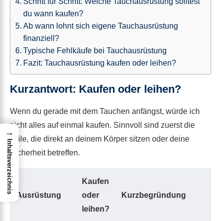
Schritt für Schritt: Welche Tauchausrüstung solltest
du wann kaufen?
Ab wann lohnt sich eigene Tauchausrüstung
finanziell?
Typische Fehlkäufe bei Tauchausrüstung
Fazit: Tauchausrüstung kaufen oder leihen?
Kurzantwort: Kaufen oder leihen?
Wenn du gerade mit dem Tauchen anfängst, würde ich
nicht alles auf einmal kaufen. Sinnvoll sind zuerst die
→
Teile, die direkt an deinem Körper sitzen oder deine
Inhaltsverzeichnis
Sicherheit betreffen.
Kaufen
Ausrüstung
oder
Kurzbegründung
leihen?