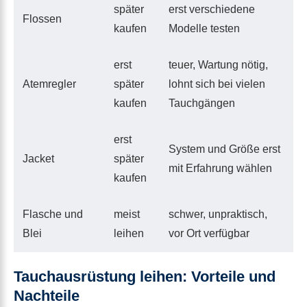
später
erst verschiedene
Flossen
kaufen
Modelle testen
erst
teuer, Wartung nötig,
Atemregler
später
lohnt sich bei vielen
kaufen
Tauchgängen
erst
System und Größe erst
Jacket
später
mit Erfahrung wählen
kaufen
Flasche und
meist
schwer, unpraktisch,
Blei
leihen
vor Ort verfügbar
Tauchausrüstung leihen: Vorteile und
Nachteile