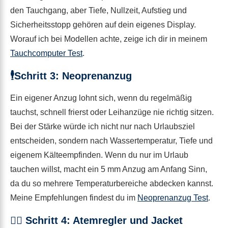
den Tauchgang, aber Tiefe, Nullzeit, Aufstieg und
Sicherheitsstopp gehören auf dein eigenes Display.
Worauf ich bei Modellen achte, zeige ich dir in meinem
Tauchcomputer Test
.
🕴️Schritt 3: Neoprenanzug
Ein eigener Anzug lohnt sich, wenn du regelmäßig
tauchst, schnell frierst oder Leihanzüge nie richtig sitzen.
Bei der Stärke würde ich nicht nur nach Urlaubsziel
entscheiden, sondern nach Wassertemperatur, Tiefe und
eigenem Kälteempfinden. Wenn du nur im Urlaub
tauchen willst, macht ein 5 mm Anzug am Anfang Sinn,
da du so mehrere Temperaturbereiche abdecken kannst.
Meine Empfehlungen findest du im
Neoprenanzug Test
.
😮‍💨 Schritt 4: Atemregler und Jacket