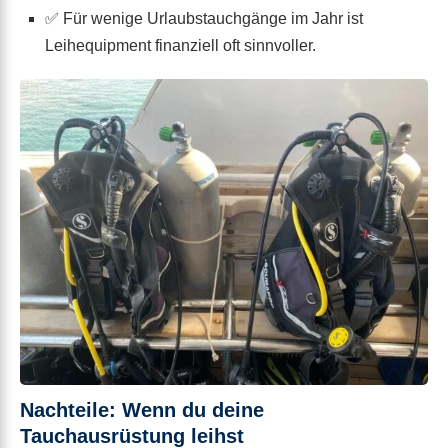
✅ Für wenige Urlaubstauchgänge im Jahr ist
Leihequipment finanziell oft sinnvoller.
Nachteile: Wenn du deine
Tauchausrüstung leihst