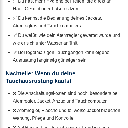
✅ Du hast mehr Hygiene bei Teilen, die direkt an
Haut, Gesicht oder Füßen sitzen.
✅ Du kennst die Bedienung deines Jackets,
Atemreglers und Tauchcomputers.
✅ Du weißt, wie dein Atemregler gewartet wurde und
wie er sich unter Wasser anfühlt.
✅ Bei regelmäßigen Tauchgängen kann eigene
Ausrüstung langfristig günstiger sein.
Nachteile: Wenn du deine
Tauchausrüstung kaufst
❌ Die Anschaffungskosten sind hoch, besonders bei
Atemregler, Jacket, Anzug und Tauchcomputer.
❌ Atemregler, Flasche und teilweise Jacket brauchen
Wartung, Pflege und Kontrolle.
❌ Auf Reisen hast du mehr Gepäck und je nach