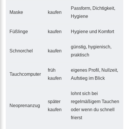
Passform, Dichtigkeit,
Maske
kaufen
Hygiene
Füßlinge
kaufen
Hygiene und Komfort
günstig, hygienisch,
Schnorchel
kaufen
praktisch
früh
eigenes Profil, Nullzeit,
Tauchcomputer
kaufen
Aufstieg im Blick
lohnt sich bei
später
regelmäßigem Tauchen
Neoprenanzug
kaufen
oder wenn du schnell
frierst