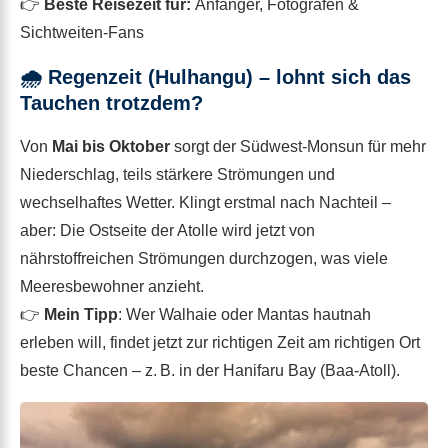
👉
Beste Reisezeit für:
Anfänger, Fotografen &
Sichtweiten-Fans
🌧️
Regenzeit (Hulhangu) – lohnt sich das
Tauchen trotzdem?
Von
Mai bis Oktober
sorgt der Südwest-Monsun für mehr
Niederschlag, teils stärkere Strömungen und
wechselhaftes Wetter. Klingt erstmal nach Nachteil –
aber: Die Ostseite der Atolle wird jetzt von
nährstoffreichen Strömungen durchzogen, was viele
Meeresbewohner anzieht.
👉
Mein Tipp
: Wer Walhaie oder Mantas hautnah
erleben will, findet jetzt zur richtigen Zeit am richtigen Ort
beste Chancen – z. B. in der Hanifaru Bay (Baa-Atoll).