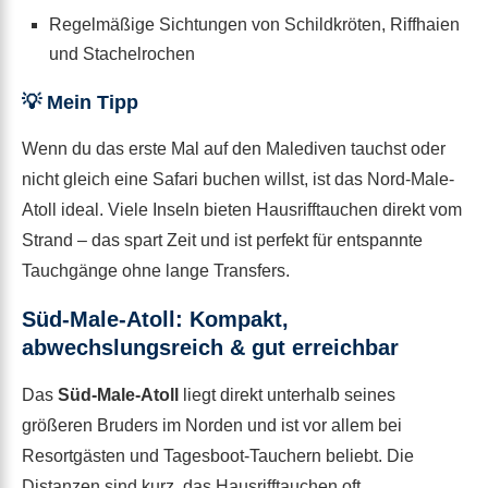
Regelmäßige Sichtungen von Schildkröten, Riffhaien
und Stachelrochen
💡 Mein Tipp
Wenn du das erste Mal auf den Malediven tauchst oder
nicht gleich eine Safari buchen willst, ist das Nord-Male-
Atoll ideal. Viele Inseln bieten Hausrifftauchen direkt vom
Strand – das spart Zeit und ist perfekt für entspannte
Tauchgänge ohne lange Transfers.
Süd-Male-Atoll: Kompakt,
abwechslungsreich & gut erreichbar
Das
Süd-Male-Atoll
liegt direkt unterhalb seines
größeren Bruders im Norden und ist vor allem bei
Resortgästen und Tagesboot-Tauchern beliebt. Die
Distanzen sind kurz, das Hausrifftauchen oft