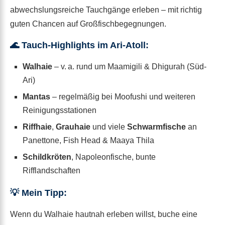
abwechslungsreiche Tauchgänge erleben – mit richtig
guten Chancen auf Großfischbegegnungen.
🌊 Tauch-Highlights im Ari-Atoll:
Walhaie
– v. a. rund um Maamigili & Dhigurah (Süd-
Ari)
Mantas
– regelmäßig bei Moofushi und weiteren
Reinigungsstationen
Riffhaie
,
Grauhaie
und viele
Schwarmfische
an
Panettone, Fish Head & Maaya Thila
Schildkröten
, Napoleonfische, bunte
Rifflandschaften
💡 Mein Tipp:
Wenn du Walhaie hautnah erleben willst, buche eine