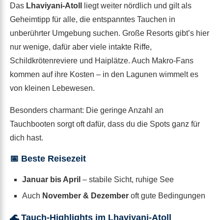
Das
Lhaviyani-Atoll
liegt weiter nördlich und gilt als
Geheimtipp für alle, die entspanntes Tauchen in
unberührter Umgebung suchen. Große Resorts gibt’s hier
nur wenige, dafür aber viele intakte Riffe,
Schildkrötenreviere und Haiplätze. Auch Makro-Fans
kommen auf ihre Kosten – in den Lagunen wimmelt es
von kleinen Lebewesen.
Besonders charmant: Die geringe Anzahl an
Tauchbooten sorgt oft dafür, dass du die Spots ganz für
dich hast.
📅
Beste Reisezeit
Januar bis April
– stabile Sicht, ruhige See
Auch
November & Dezember
oft gute Bedingungen
🌊 Tauch-Highlights im Lhaviyani-Atoll