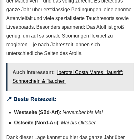
der Malediven – und das völlig zurecht. Es bietet das
ganze Jahr über erstklassige Bedingungen, eine enorme
Artenvielfalt und viele spezialisierte Tauchresorts sowie
Liveaboards. Besonders spannend: Das Atoll ist groß
genug, um auf saisonale Strömungen flexibel zu
reagieren – je nach Jahreszeit lohnen sich
unterschiedliche Seiten des Atolls.
Auch interessant:
Iberotel Costa Mares Hausriff:
Schnorcheln & Tauchen
📍 Beste Reisezeit:
Westseite (Süd-Ari):
November bis Mai
Ostseite (Nord-Ari):
Mai bis Oktober
Dank dieser Lage kannst du hier das ganze Jahr über