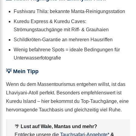
Fushivaru Thila: bekannte Manta-Reinigungsstation
Kuredu Express & Kuredu Caves:
Strömungstauchgänge mit Riff- & Grauhaien
Schildkröten-Garantie an mehreren Hausriffen
Wenig befahrene Spots = ideale Bedingungen für
Unterwasserfotografie
💡 Mein Tipp
Wenn du dem Massentourismus entgehen willst, ist das
Lhaviyani-Atoll perfekt. Besonders empfehlenswert ist
Kuredu Island – hier bekommst du Top-Tauchgänge, eine
hervorragende Tauchbasis und gleichzeitig viel Ruhe.
🌴
Lust auf Wale, Mantas und mehr?
Entdecke unsere die
Tauchsafari-Angebote*
&