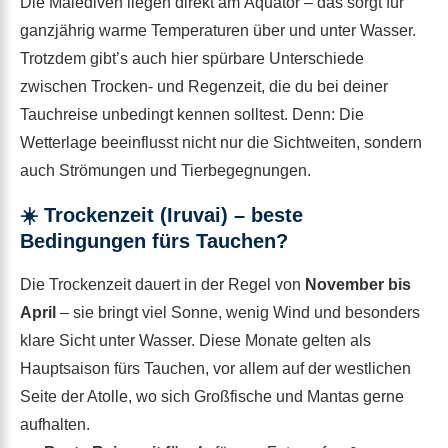
Die Malediven liegen direkt am Äquator – das sorgt für
ganzjährig warme Temperaturen über und unter Wasser.
Trotzdem gibt’s auch hier spürbare Unterschiede
zwischen Trocken- und Regenzeit, die du bei deiner
Tauchreise unbedingt kennen solltest. Denn: Die
Wetterlage beeinflusst nicht nur die Sichtweiten, sondern
auch Strömungen und Tierbegegnungen.
☀️
Trockenzeit (Iruvai) – beste
Bedingungen fürs Tauchen?
Die Trockenzeit dauert in der Regel von
November bis
April
– sie bringt viel Sonne, wenig Wind und besonders
klare Sicht unter Wasser. Diese Monate gelten als
Hauptsaison fürs Tauchen, vor allem auf der westlichen
Seite der Atolle, wo sich Großfische und Mantas gerne
aufhalten.