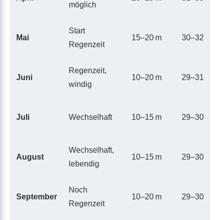
möglich
Start
Mai
15–20 m
30–32
Regenzeit
Regenzeit,
Juni
10–20 m
29–31
windig
Juli
Wechselhaft
10–15 m
29–30
Wechselhaft,
August
10–15 m
29–30
lebendig
Noch
September
10–20 m
29–30
Regenzeit