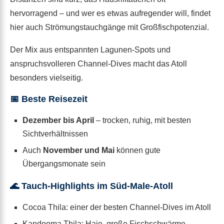
hervorragend – und wer es etwas aufregender will, findet
hier auch Strömungstauchgänge mit Großfischpotenzial.
Der Mix aus entspannten Lagunen-Spots und
anspruchsvolleren Channel-Dives macht das Atoll
besonders vielseitig.
📅 Beste Reisezeit
Dezember bis April
– trocken, ruhig, mit besten
Sichtverhältnissen
Auch
November und Mai
können gute
Übergangsmonate sein
🌊 Tauch-Highlights im Süd-Male-Atoll
Cocoa Thila: einer der besten Channel-Dives im Atoll
Kandooma Thila: Haie, große Fischschwärme,