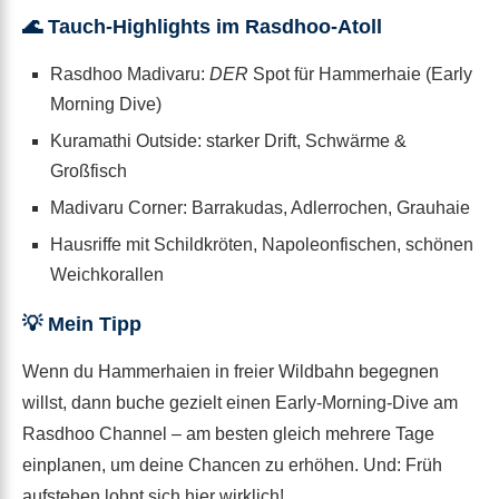
🌊 Tauch-Highlights im Rasdhoo-Atoll
Rasdhoo Madivaru:
DER
Spot für Hammerhaie (Early
Morning Dive)
Kuramathi Outside: starker Drift, Schwärme &
Großfisch
Madivaru Corner: Barrakudas, Adlerrochen, Grauhaie
Hausriffe mit Schildkröten, Napoleonfischen, schönen
Weichkorallen
💡 Mein Tipp
Wenn du Hammerhaien in freier Wildbahn begegnen
willst, dann buche gezielt einen Early-Morning-Dive am
Rasdhoo Channel – am besten gleich mehrere Tage
einplanen, um deine Chancen zu erhöhen. Und: Früh
aufstehen lohnt sich hier wirklich!