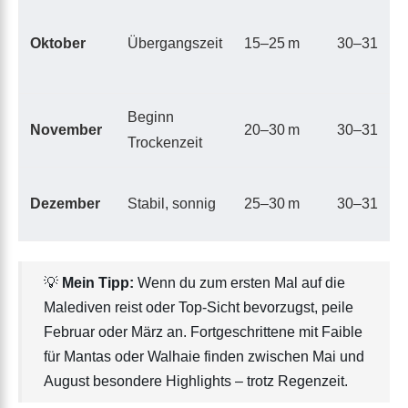
Oktober
Übergangszeit
15–25 m
30–31
Beginn
November
20–30 m
30–31
Trockenzeit
Dezember
Stabil, sonnig
25–30 m
30–31
💡
Mein Tipp:
Wenn du zum ersten Mal auf die
Malediven reist oder Top-Sicht bevorzugst, peile
Februar oder März an. Fortgeschrittene mit Faible
für Mantas oder Walhaie finden zwischen Mai und
August besondere Highlights – trotz Regenzeit.