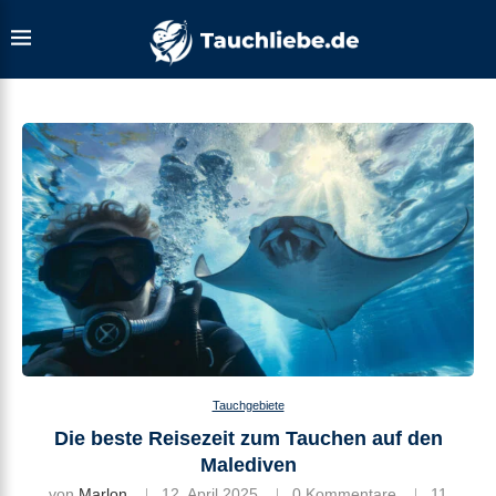
Tauchgebiete
Die beste Reisezeit zum Tauchen auf den
Malediven
von
Marlon
12. April 2025
0 Kommentare
11