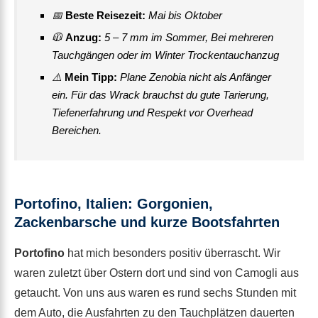
📅
Beste Reisezeit:
Mai bis Oktober
🧥
Anzug:
5 – 7 mm im Sommer, Bei mehreren
Tauchgängen oder im Winter Trockentauchanzug
⚠️
Mein Tipp:
Plane Zenobia nicht als Anfänger
ein. Für das Wrack brauchst du gute Tarierung,
Tiefenerfahrung und Respekt vor Overhead
Bereichen.
Portofino, Italien: Gorgonien,
Zackenbarsche und kurze Bootsfahrten
Portofino
hat mich besonders positiv überrascht. Wir
waren zuletzt über Ostern dort und sind von Camogli aus
getaucht. Von uns aus waren es rund sechs Stunden mit
dem Auto, die Ausfahrten zu den Tauchplätzen dauerten