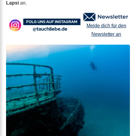
Lapsi
an.
Melde dich für den
Newsletter an