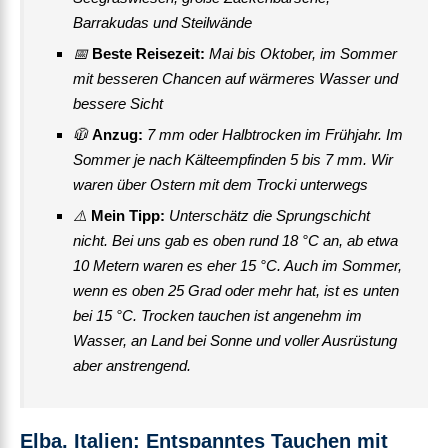
Barrakudas und Steilwände
📅
Beste Reisezeit:
Mai bis Oktober, im Sommer
mit besseren Chancen auf wärmeres Wasser und
bessere Sicht
🧥
Anzug:
7 mm oder Halbtrocken im Frühjahr. Im
Sommer je nach Kälteempfinden 5 bis 7 mm. Wir
waren über Ostern mit dem Trocki unterwegs
⚠️
Mein Tipp:
Unterschätz die Sprungschicht
nicht. Bei uns gab es oben rund 18 °C an, ab etwa
10 Metern waren es eher 15 °C. Auch im Sommer,
wenn es oben 25 Grad oder mehr hat, ist es unten
bei 15 °C. Trocken tauchen ist angenehm im
Wasser, an Land bei Sonne und voller Ausrüstung
aber anstrengend.
Elba, Italien
: Entspanntes Tauchen mit