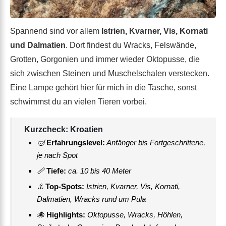
Spannend sind vor allem
Istrien, Kvarner, Vis, Kornati
und Dalmatien
. Dort findest du Wracks, Felswände,
Grotten, Gorgonien und immer wieder Oktopusse, die
sich zwischen Steinen und Muschelschalen verstecken.
Eine Lampe gehört hier für mich in die Tasche, sonst
schwimmst du an vielen Tieren vorbei.
Kurzcheck: Kroatien
🤿
Erfahrungslevel:
Anfänger bis Fortgeschrittene,
je nach Spot
📏
Tiefe:
ca. 10 bis 40 Meter
⚓
Top-Spots:
Istrien, Kvarner, Vis, Kornati,
Dalmatien, Wracks rund um Pula
🐙
Highlights:
Oktopusse, Wracks, Höhlen,