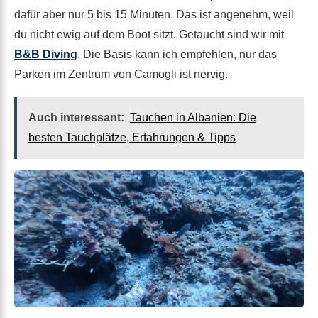
dafür aber nur 5 bis 15 Minuten. Das ist angenehm, weil
du nicht ewig auf dem Boot sitzt. Getaucht sind wir mit
B&B Diving
. Die Basis kann ich empfehlen, nur das
Parken im Zentrum von Camogli ist nervig.
Auch interessant:
Tauchen in Albanien: Die
besten Tauchplätze, Erfahrungen & Tipps