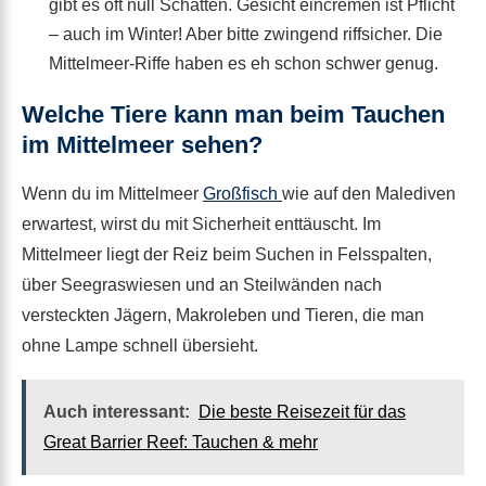
gibt es oft null Schatten. Gesicht eincremen ist Pflicht
– auch im Winter! Aber bitte zwingend riffsicher. Die
Mittelmeer-Riffe haben es eh schon schwer genug.
Welche Tiere kann man beim Tauchen
im Mittelmeer sehen?
Wenn du im Mittelmeer
Großfisch
wie auf den Malediven
erwartest, wirst du mit Sicherheit enttäuscht. Im
Mittelmeer liegt der Reiz beim Suchen in Felsspalten,
über Seegraswiesen und an Steilwänden nach
versteckten Jägern, Makroleben und Tieren, die man
ohne Lampe schnell übersieht.
Auch interessant:
Die beste Reisezeit für das
Great Barrier Reef: Tauchen & mehr