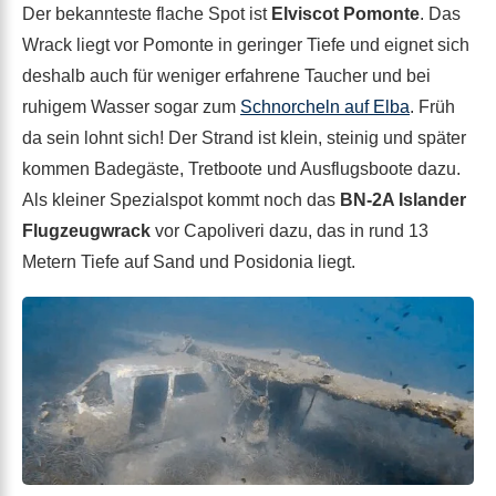
Der bekannteste flache Spot ist
Elviscot Pomonte
. Das
Wrack liegt vor Pomonte in geringer Tiefe und eignet sich
deshalb auch für weniger erfahrene Taucher und bei
ruhigem Wasser sogar zum
Schnorcheln auf Elba
. Früh
da sein lohnt sich! Der Strand ist klein, steinig und später
kommen Badegäste, Tretboote und Ausflugsboote dazu.
Als kleiner Spezialspot kommt noch das
BN-2A Islander
Flugzeugwrack
vor Capoliveri dazu, das in rund 13
Metern Tiefe auf Sand und Posidonia liegt.