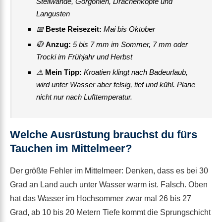
Steilwände, Gorgonien, Drachenköpfe und
Langusten
📅
Beste Reisezeit:
Mai bis Oktober
🧥
Anzug:
5 bis 7 mm im Sommer, 7 mm oder
Trocki im Frühjahr und Herbst
⚠️
Mein Tipp:
Kroatien klingt nach Badeurlaub,
wird unter Wasser aber felsig, tief und kühl. Plane
nicht nur nach Lufttemperatur.
Welche Ausrüstung brauchst du fürs
Tauchen im Mittelmeer?
Der größte Fehler im Mittelmeer: Denken, dass es bei 30
Grad an Land auch unter Wasser warm ist. Falsch. Oben
hat das Wasser im Hochsommer zwar mal 26 bis 27
Grad, ab 10 bis 20 Metern Tiefe kommt die Sprungschicht