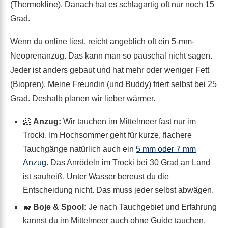
(Thermokline). Danach hat es schlagartig oft nur noch 15
Grad.
Wenn du online liest, reicht angeblich oft ein 5-mm-
Neoprenanzug. Das kann man so pauschal nicht sagen.
Jeder ist anders gebaut und hat mehr oder weniger Fett
(Biopren). Meine Freundin (und Buddy) friert selbst bei 25
Grad. Deshalb planen wir lieber wärmer.
🥶
Anzug:
Wir tauchen im Mittelmeer fast nur im
Trocki. Im Hochsommer geht für kurze, flachere
Tauchgänge natürlich auch ein
5 mm oder 7 mm
Anzug
. Das Anrödeln im Trocki bei 30 Grad an Land
ist sauheiß. Unter Wasser bereust du die
Entscheidung nicht. Das muss jeder selbst abwägen.
🐋
Boje & Spool:
Je nach Tauchgebiet und Erfahrung
kannst du im Mittelmeer auch ohne Guide tauchen.