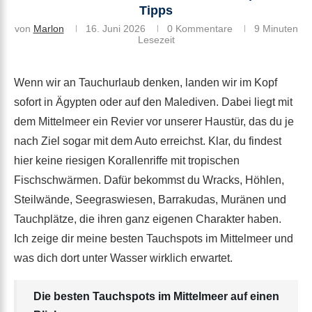
Tipps
von
Marlon
16. Juni 2026
0 Kommentare
9 Minuten
Lesezeit
Wenn wir an Tauchurlaub denken, landen wir im Kopf
sofort in Ägypten oder auf den Malediven. Dabei liegt mit
dem Mittelmeer ein Revier vor unserer Haustür, das du je
nach Ziel sogar mit dem Auto erreichst. Klar, du findest
hier keine riesigen Korallenriffe mit tropischen
Fischschwärmen. Dafür bekommst du Wracks, Höhlen,
Steilwände, Seegraswiesen, Barrakudas, Muränen und
Tauchplätze, die ihren ganz eigenen Charakter haben.
Ich zeige dir meine besten Tauchspots im Mittelmeer und
was dich dort unter Wasser wirklich erwartet.
Die besten Tauchspots im Mittelmeer auf einen