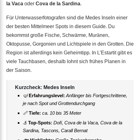
la Vaca
oder
Cova de la Sardina
.
Für Unterwasserfotografen sind die Medes Inseln einer
der besten Mittelmeer Spots in diesem Guide. Du
bekommst große Fische, Schwärme, Muränen,
Oktopusse, Gorgonien und Lichtspiele in den Grotten. Die
Region ist allerdings kein Geheimtipp. In L’Estartit gibt es
viele Tauchbasen, deshalb lohnt sich frühes Planen in
der Saison.
Kurzcheck: Medes Inseln
🤿
Erfahrungslevel:
Anfänger bis Fortgeschrittene,
je nach Spot und Grottendurchgang
📏
Tiefe:
ca. 10 bis 35 Meter
⚓
Top-Spots:
Dofí, Cova de la Vaca, Cova de la
Sardina, Tascons, Carall Bernat