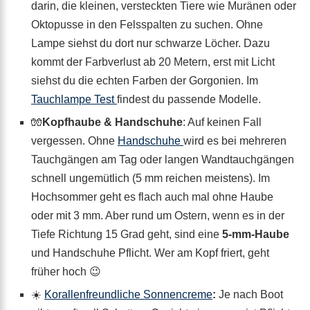
darin, die kleinen, versteckten Tiere wie Muränen oder
Oktopusse in den Felsspalten zu suchen. Ohne
Lampe siehst du dort nur schwarze Löcher. Dazu
kommt der Farbverlust ab 20 Metern, erst mit Licht
siehst du die echten Farben der Gorgonien. Im
Tauchlampe Test
findest du passende Modelle.
🧤
Kopfhaube & Handschuhe
: Auf keinen Fall
vergessen. Ohne
Handschuhe
wird es bei mehreren
Tauchgängen am Tag oder langen Wandtauchgängen
schnell ungemütlich (5 mm reichen meistens). Im
Hochsommer geht es flach auch mal ohne Haube
oder mit 3 mm. Aber rund um Ostern, wenn es in der
Tiefe Richtung 15 Grad geht, sind eine
5-mm-Haube
und Handschuhe Pflicht. Wer am Kopf friert, geht
früher hoch 😉
☀️
Korallenfreundliche Sonnencreme
:
Je nach Boot