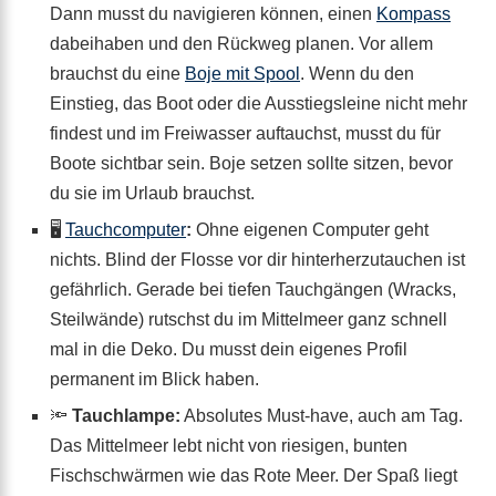
Dann musst du navigieren können, einen
Kompass
dabeihaben und den Rückweg planen. Vor allem
brauchst du eine
Boje mit Spool
. Wenn du den
Einstieg, das Boot oder die Ausstiegsleine nicht mehr
findest und im Freiwasser auftauchst, musst du für
Boote sichtbar sein. Boje setzen sollte sitzen, bevor
du sie im Urlaub brauchst.
🖥️
Tauchcomputer
:
Ohne eigenen Computer geht
nichts. Blind der Flosse vor dir hinterherzutauchen ist
gefährlich. Gerade bei tiefen Tauchgängen (Wracks,
Steilwände) rutschst du im Mittelmeer ganz schnell
mal in die Deko. Du musst dein eigenes Profil
permanent im Blick haben.
🔦
Tauchlampe:
Absolutes Must-have, auch am Tag.
Das Mittelmeer lebt nicht von riesigen, bunten
Fischschwärmen wie das Rote Meer. Der Spaß liegt