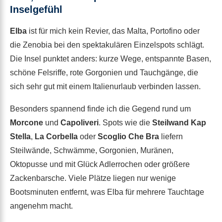
Inselgefühl
Elba
ist für mich kein Revier, das Malta, Portofino oder
die Zenobia bei den spektakulären Einzelspots schlägt.
Die Insel punktet anders: kurze Wege, entspannte Basen,
schöne Felsriffe, rote Gorgonien und Tauchgänge, die
sich sehr gut mit einem Italienurlaub verbinden lassen.
Besonders spannend finde ich die Gegend rund um
Morcone
und
Capoliveri
. Spots wie die
Steilwand Kap
Stella
,
La Corbella
oder
Scoglio Che Bra
liefern
Steilwände, Schwämme, Gorgonien, Muränen,
Oktopusse und mit Glück Adlerrochen oder größere
Zackenbarsche. Viele Plätze liegen nur wenige
Bootsminuten entfernt, was Elba für mehrere Tauchtage
angenehm macht.