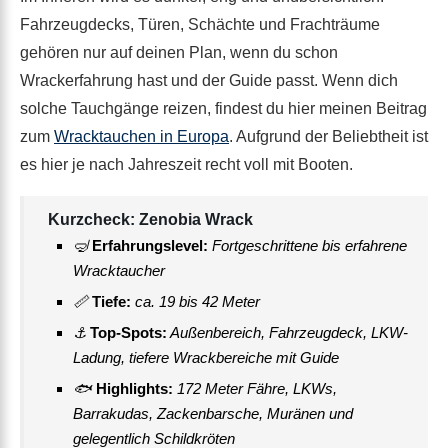
Fahrzeugdecks, Türen, Schächte und Frachträume
gehören nur auf deinen Plan, wenn du schon
Wrackerfahrung hast und der Guide passt. Wenn dich
solche Tauchgänge reizen, findest du hier meinen Beitrag
zum
Wracktauchen in Europa
. Aufgrund der Beliebtheit ist
es hier je nach Jahreszeit recht voll mit Booten.
Kurzcheck: Zenobia Wrack
🤿
Erfahrungslevel:
Fortgeschrittene bis erfahrene
Wracktaucher
📏
Tiefe:
ca. 19 bis 42 Meter
⚓
Top-Spots:
Außenbereich, Fahrzeugdeck, LKW-
Ladung, tiefere Wrackbereiche mit Guide
🐟
Highlights:
172 Meter Fähre, LKWs,
Barrakudas, Zackenbarsche, Muränen und
gelegentlich Schildkröten