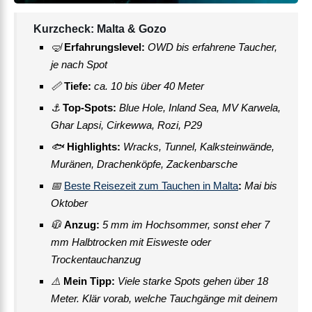
Kurzcheck: Malta & Gozo
🤿
Erfahrungslevel:
OWD bis erfahrene Taucher,
je nach Spot
📏
Tiefe:
ca. 10 bis über 40 Meter
⚓
Top-Spots:
Blue Hole, Inland Sea, MV Karwela,
Ghar Lapsi, Cirkewwa, Rozi, P29
🐟
Highlights:
Wracks, Tunnel, Kalksteinwände,
Muränen, Drachenköpfe, Zackenbarsche
📅
Beste Reisezeit zum Tauchen in Malta
:
Mai bis
Oktober
🧥
Anzug:
5 mm im Hochsommer, sonst eher 7
mm Halbtrocken mit Eisweste oder
Trockentauchanzug
⚠️
Mein Tipp:
Viele starke Spots gehen über 18
Meter. Klär vorab, welche Tauchgänge mit deinem