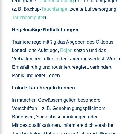
redundante
Tauchausrüstung
bei Tieftauchgängen
(z. B. Backup-
Tauchlampe
, zweite Luftversorgung,
Tauchcomputer
).
Regelmäßige Notfallübungen
Trainiere regelmäßig das Abgeben des Oktopus,
kontrollierte Aufstiege,
Bojen
setzen und das
Verhalten bei Luftnot oder Tarierungsverlust. Wer im
Ernstfall ruhig und routiniert reagiert, verhindert
Panik und rettet Leben.
Lokale Tauchregeln kennen
In manchen Gewässern gelten besondere
Vorschriften – z. B. Genehmigungspflicht am
Bodensee, Saisonbeschränkungen oder
Mindestqualifikationen. Informiere dich vorab bei
Tauchschulen, Behörden oder Online-Plattformen.