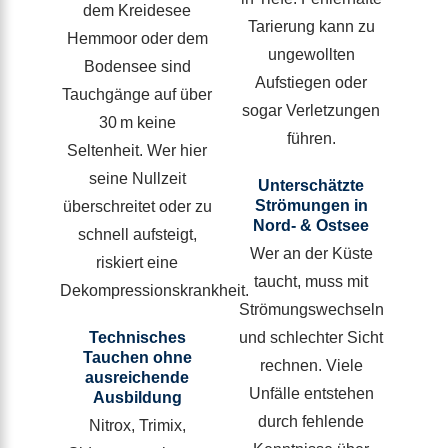
dem Kreidesee
Tarierung kann zu
Hemmoor oder dem
ungewollten
Bodensee sind
Aufstiegen oder
Tauchgänge auf über
sogar Verletzungen
30 m keine
führen.
Seltenheit. Wer hier
seine Nullzeit
Unterschätzte
Strömungen in
überschreitet oder zu
Nord- & Ostsee
schnell aufsteigt,
Wer an der Küste
riskiert eine
taucht, muss mit
Dekompressionskrankheit.
Strömungswechseln
Technisches
und schlechter Sicht
Tauchen ohne
rechnen. Viele
ausreichende
Unfälle entstehen
Ausbildung
durch fehlende
Nitrox, Trimix,