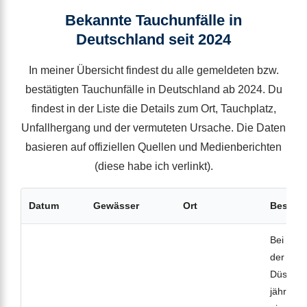
Bekannte Tauchunfälle in
Deutschland seit 2024
In meiner Übersicht findest du alle gemeldeten bzw.
bestätigten Tauchunfälle in Deutschland ab 2024. Du
findest in der Liste die Details zum Ort, Tauchplatz,
Unfallhergang und der vermuteten Ursache. Die Daten
basieren auf offiziellen Quellen und Medienberichten
(diese habe ich verlinkt).
Datum
Gewässer
Ort
Beschr
Bei eine
der
Tau
Düsseldo
jährige 