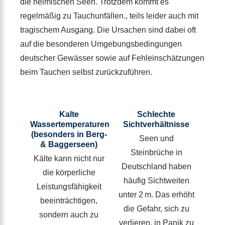
die heimischen Seen. Trotzdem kommt es
regelmäßig zu Tauchunfällen., teils leider auch mit
tragischem Ausgang. Die Ursachen sind dabei oft
auf die besonderen Umgebungsbedingungen
deutscher Gewässer sowie auf Fehleinschätzungen
beim Tauchen selbst zurückzuführen.
Kalte
Schlechte
Wassertemperaturen
Sichtverhältnisse
(besonders in Berg-
Seen und
& Baggerseen)
Steinbrüche in
Kälte kann nicht nur
Deutschland haben
die körperliche
häufig Sichtweiten
Leistungsfähigkeit
unter 2 m. Das erhöht
beeinträchtigen,
die Gefahr, sich zu
sondern auch zu
verlieren, in Panik zu