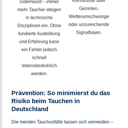
Kenntnisse über
Sidemount – immer
Gezeiten,
mehr Taucher steigen
Wetterumschwünge
in technische
oder unzureichende
Disziplinen ein. Ohne
Signalbojen.
fundierte Ausbildung
und Erfahrung kann
ein Fehler jedoch
schnell
lebensbedrohlich
werden.
Prävention: So minimierst du das
Risiko beim Tauchen in
Deutschland
Die meisten Tauchunfälle lassen sich vermeiden –