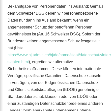
Bekanntgabe von Personendaten ins Ausland: Gemäß
dem Schweizer DSG geben wir personenbezogene
Daten nur dann ins Ausland bekannt, wenn ein
angemessener Schutz der betroffenen Personen
gewährleistet ist (Art. 16 Schweizer DSG). Sofern der
Bundesrat keinen angemessenen Schutz festgestellt
hat (Liste:
https://www.bj.admin.ch/bj/de/home/staat/datenschutz/inte
staaten.html
), ergreifen wir alternative
Sicherheitsmaßnahmen. Diese können internationale
Verträge, spezifische Garantien, Datenschutzklauseln
in Verträgen, von der Eidgenössischen Datenschutz-
und Öffentlichkeitsbeauftragten (EDÖB) genehmigte
Standarddatenschutzklauseln oder von EDÖB oder
einer zuständigen Datenschutzbehörde eines anderen
Landes vorab anerkannte unternehmensinterne