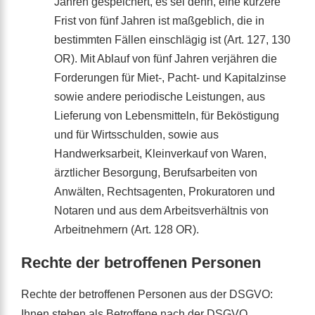
Jahren gespeichert, es sei denn, eine kürzere
Frist von fünf Jahren ist maßgeblich, die in
bestimmten Fällen einschlägig ist (Art. 127, 130
OR). Mit Ablauf von fünf Jahren verjähren die
Forderungen für Miet-, Pacht- und Kapitalzinse
sowie andere periodische Leistungen, aus
Lieferung von Lebensmitteln, für Beköstigung
und für Wirtsschulden, sowie aus
Handwerksarbeit, Kleinverkauf von Waren,
ärztlicher Besorgung, Berufsarbeiten von
Anwälten, Rechtsagenten, Prokuratoren und
Notaren und aus dem Arbeitsverhältnis von
Arbeitnehmern (Art. 128 OR).
Rechte der betroffenen Personen
Rechte der betroffenen Personen aus der DSGVO:
Ihnen stehen als Betroffene nach der DSGVO