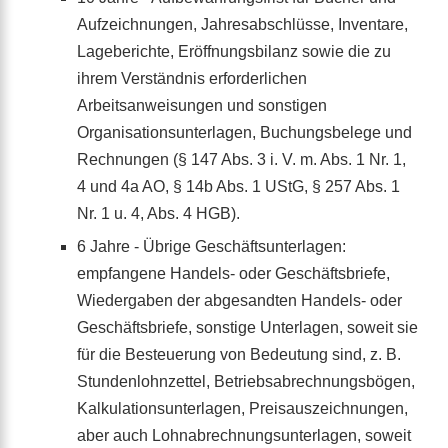
Aufzeichnungen, Jahresabschlüsse, Inventare,
Lageberichte, Eröffnungsbilanz sowie die zu
ihrem Verständnis erforderlichen
Arbeitsanweisungen und sonstigen
Organisationsunterlagen, Buchungsbelege und
Rechnungen (§ 147 Abs. 3 i. V. m. Abs. 1 Nr. 1,
4 und 4a AO, § 14b Abs. 1 UStG, § 257 Abs. 1
Nr. 1 u. 4, Abs. 4 HGB).
6 Jahre - Übrige Geschäftsunterlagen:
empfangene Handels- oder Geschäftsbriefe,
Wiedergaben der abgesandten Handels- oder
Geschäftsbriefe, sonstige Unterlagen, soweit sie
für die Besteuerung von Bedeutung sind, z. B.
Stundenlohnzettel, Betriebsabrechnungsbögen,
Kalkulationsunterlagen, Preisauszeichnungen,
aber auch Lohnabrechnungsunterlagen, soweit