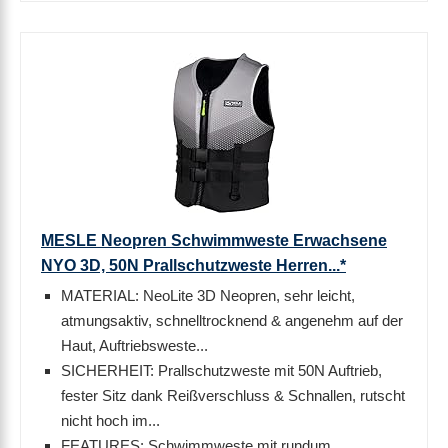
MESLE Neopren Schwimmweste Erwachsene
NYO 3D, 50N Prallschutzweste Herren...*
MATERIAL: NeoLite 3D Neopren, sehr leicht,
atmungsaktiv, schnelltrocknend & angenehm auf der
Haut, Auftriebsweste...
SICHERHEIT: Prallschutzweste mit 50N Auftrieb,
fester Sitz dank Reißverschluss & Schnallen, rutscht
nicht hoch im...
FEATURES: Schwimmweste mit rundum