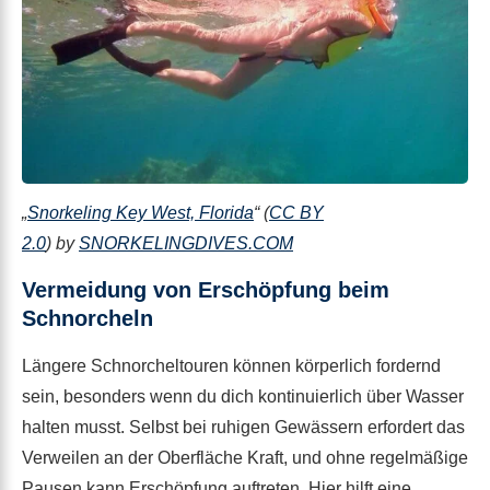
„
Snorkeling Key West, Florida
“ (
CC BY
2.0
) by
SNORKELINGDIVES.COM
Vermeidung von Erschöpfung beim
Schnorcheln
Längere Schnorcheltouren können körperlich fordernd
sein, besonders wenn du dich kontinuierlich über Wasser
halten musst. Selbst bei ruhigen Gewässern erfordert das
Verweilen an der Oberfläche Kraft, und ohne regelmäßige
Pausen kann Erschöpfung auftreten. Hier hilft eine