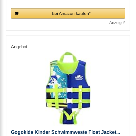
Bei Amazon kaufen*
Angebot
Gogokids Kinder Schwimmweste Float Jacket...