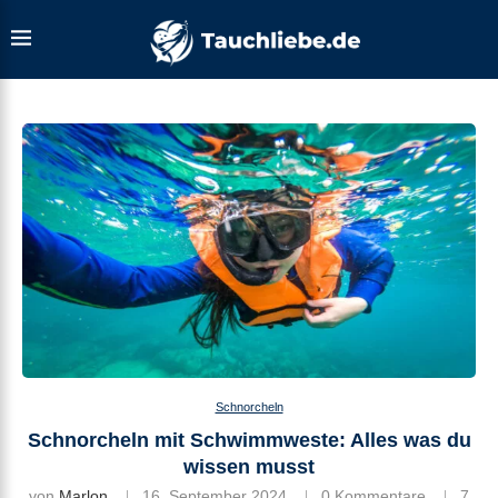
Schnorcheln
Schnorcheln mit Schwimmweste: Alles was du
wissen musst
von
Marlon
16. September 2024
0 Kommentare
7