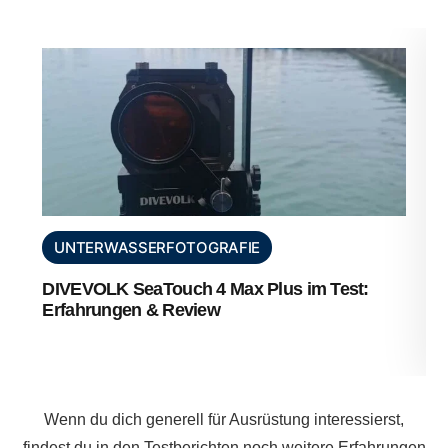
UNTERWASSERFOTOGRAFIE
DIVEVOLK SeaTouch 4 Max Plus im Test:
Erfahrungen & Review
Wenn du dich generell für Ausrüstung interessierst,
findest du in den Testberichten noch weitere Erfahrungen