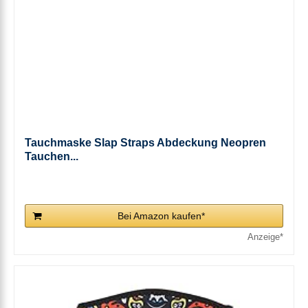
Tauchmaske Slap Straps Abdeckung Neopren
Tauchen...
Bei Amazon kaufen*