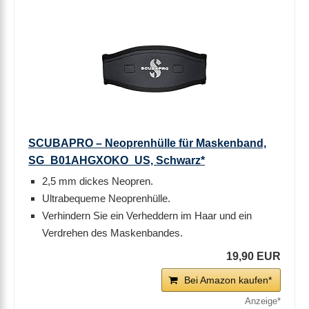
SCUBAPRO – Neoprenhülle für Maskenband,
SG_B01AHGXOKO_US, Schwarz*
2,5 mm dickes Neopren.
Ultrabequeme Neoprenhülle.
Verhindern Sie ein Verheddern im Haar und ein
Verdrehen des Maskenbandes.
19,90 EUR
Bei Amazon kaufen*