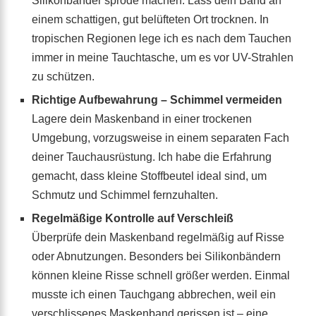
Silikonbänder spröde machen. Lass dein Band an
einem schattigen, gut belüfteten Ort trocknen. In
tropischen Regionen lege ich es nach dem Tauchen
immer in meine Tauchtasche, um es vor UV-Strahlen
zu schützen.
Richtige Aufbewahrung – Schimmel vermeiden
Lagere dein Maskenband in einer trockenen
Umgebung, vorzugsweise in einem separaten Fach
deiner Tauchausrüstung. Ich habe die Erfahrung
gemacht, dass kleine Stoffbeutel ideal sind, um
Schmutz und Schimmel fernzuhalten.
Regelmäßige Kontrolle auf Verschleiß
Überprüfe dein Maskenband regelmäßig auf Risse
oder Abnutzungen. Besonders bei Silikonbändern
können kleine Risse schnell größer werden. Einmal
musste ich einen Tauchgang abbrechen, weil ein
verschlissenes Maskenband gerissen ist – eine