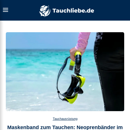
Tauchausrüstung
Maskenband zum Tauchen: Neoprenbänder im