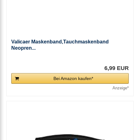
Valicaer Maskenband,Tauchmaskenband
Neopren...
6,99 EUR
Bei Amazon kaufen*