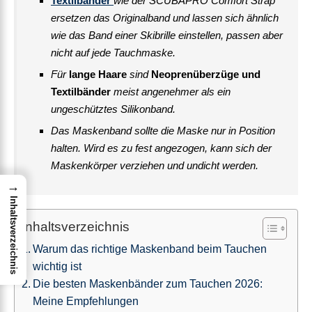
Textilbänder
wie der SCUBAPRO Comfort Strap
ersetzen das Originalband und lassen sich ähnlich
wie das Band einer Skibrille einstellen, passen aber
nicht auf jede Tauchmaske.
Für
lange Haare
sind
Neoprenüberzüge und
Textilbänder
meist angenehmer als ein
ungeschütztes Silikonband.
Das Maskenband sollte die Maske nur in Position
halten. Wird es zu fest angezogen, kann sich der
Maskenkörper verziehen und undicht werden.
→
Inhaltsverzeichnis
Inhaltsverzeichnis
Warum das richtige Maskenband beim Tauchen
wichtig ist
Die besten Maskenbänder zum Tauchen 2026:
Meine Empfehlungen