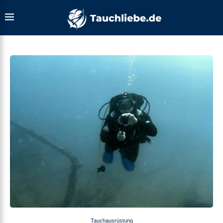
Tauchausrüstung