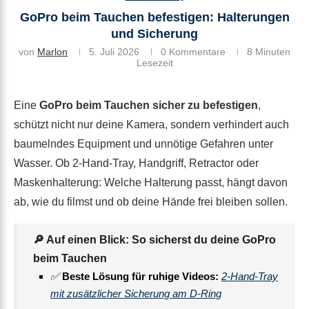
GoPro beim Tauchen befestigen: Halterungen
und Sicherung
von
Marlon
5. Juli 2026
0 Kommentare
8 Minuten
Lesezeit
Eine
GoPro beim Tauchen sicher zu befestigen
,
schützt nicht nur deine Kamera, sondern verhindert auch
baumelndes Equipment und unnötige Gefahren unter
Wasser. Ob 2-Hand-Tray, Handgriff, Retractor oder
Maskenhalterung: Welche Halterung passt, hängt davon
ab, wie du filmst und ob deine Hände frei bleiben sollen.
🔎 Auf einen Blick: So sicherst du deine GoPro
beim Tauchen
✅
Beste Lösung für ruhige Videos:
2-Hand-Tray
mit zusätzlicher Sicherung am D-Ring