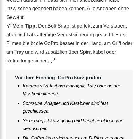
inzwischen geändert haben können. Alle Angaben ohne
Gewähr.
💡
Mein Tipp:
Der Bolt Snap ist perfekt zum Verstauen,
aber nicht als alleinige Verlustsicherung gedacht. Fürs
Filmen bleibt die GoPro besser in der Hand, am Griff oder
am Tray und wird zusätzlich über Spiralkabel oder
Retractor gesichert. 🔗
Vor dem Einstieg: GoPro kurz prüfen
Kamera sitzt fest am Handgriff, Tray oder an der
Maskenhalterung.
Schraube, Adapter und Karabiner sind fest
geschlossen.
Sicherung ist kurz genug und hängt nicht lose vor
dem Körper.
Die GoPro lässt sich sauber am D-Ring verstauen.