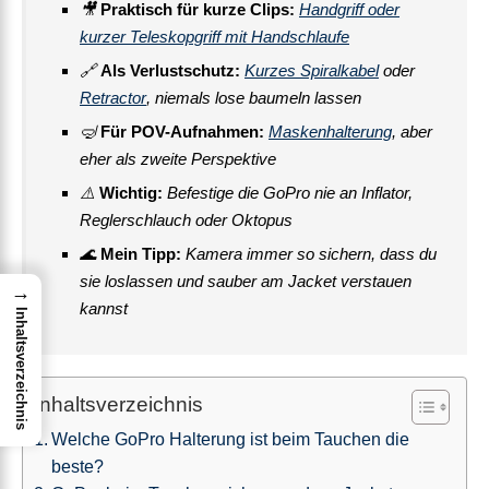
🎥
Praktisch für kurze Clips:
Handgriff oder
kurzer Teleskopgriff mit Handschlaufe
🔗
Als Verlustschutz:
Kurzes Spiralkabel
oder
Retractor
, niemals lose baumeln lassen
🤿
Für POV-Aufnahmen:
Maskenhalterung
, aber
eher als zweite Perspektive
⚠️
Wichtig:
Befestige die GoPro nie an Inflator,
Reglerschlauch oder Oktopus
🌊
Mein Tipp:
Kamera immer so sichern, dass du
sie loslassen und sauber am Jacket verstauen
→
kannst
Inhaltsverzeichnis
Inhaltsverzeichnis
Welche GoPro Halterung ist beim Tauchen die
beste?