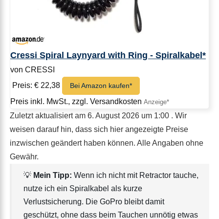
Cressi Spiral Laynyard with Ring - Spiralkabel*
von CRESSI
Preis: € 22,38
Bei Amazon kaufen*
Preis inkl. MwSt., zzgl. Versandkosten
Zuletzt aktualisiert am 6. August 2026 um 1:00 . Wir
weisen darauf hin, dass sich hier angezeigte Preise
inzwischen geändert haben können. Alle Angaben ohne
Gewähr.
💡
Mein Tipp:
Wenn ich nicht mit Retractor tauche,
nutze ich ein Spiralkabel als kurze
Verlustsicherung. Die GoPro bleibt damit
geschützt, ohne dass beim Tauchen unnötig etwas