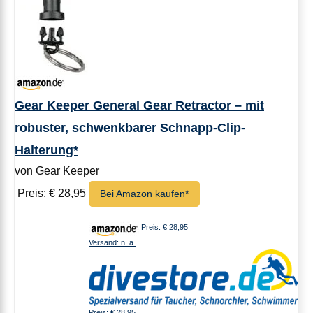
Gear Keeper General Gear Retractor – mit
robuster, schwenkbarer Schnapp-Clip-
Halterung*
von Gear Keeper
Preis: € 28,95
Bei Amazon kaufen*
Preis: € 28,95
Versand: n. a.
Preis: € 28,95