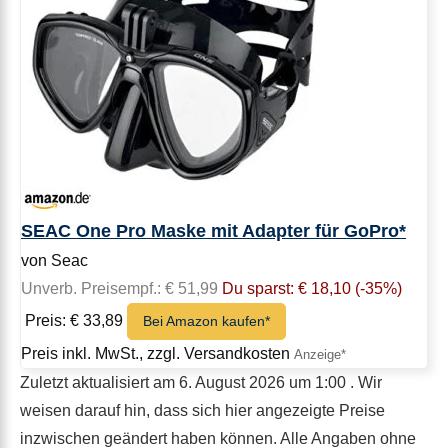
SEAC One Pro Maske mit Adapter für GoPro*
von Seac
Unverb. Preisempf.: € 51,99
Du sparst: € 18,10 (-35%)
Preis: € 33,89
Bei Amazon kaufen*
Preis inkl. MwSt., zzgl. Versandkosten
Zuletzt aktualisiert am 6. August 2026 um 1:00 . Wir
weisen darauf hin, dass sich hier angezeigte Preise
inzwischen geändert haben können. Alle Angaben ohne