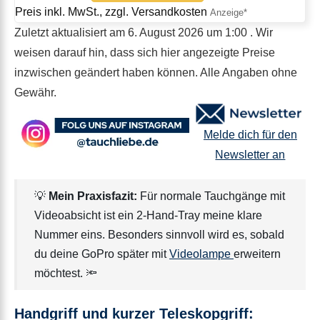
Preis inkl. MwSt., zzgl. Versandkosten
Zuletzt aktualisiert am 6. August 2026 um 1:00 . Wir
weisen darauf hin, dass sich hier angezeigte Preise
inzwischen geändert haben können. Alle Angaben ohne
Gewähr.
Melde dich für den
Newsletter an
💡
Mein Praxisfazit:
Für normale Tauchgänge mit
Videoabsicht ist ein 2-Hand-Tray meine klare
Nummer eins. Besonders sinnvoll wird es, sobald
du deine GoPro später mit
Videolampe
erweitern
möchtest. 🔦
Handgriff und kurzer Teleskopgriff: