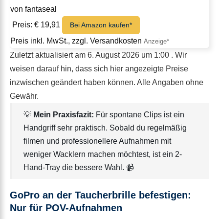
von fantaseal
Preis: € 19,91
Bei Amazon kaufen*
Preis inkl. MwSt., zzgl. Versandkosten
Zuletzt aktualisiert am 6. August 2026 um 1:00 . Wir
weisen darauf hin, dass sich hier angezeigte Preise
inzwischen geändert haben können. Alle Angaben ohne
Gewähr.
💡
Mein Praxisfazit:
Für spontane Clips ist ein
Handgriff sehr praktisch. Sobald du regelmäßig
filmen und professionellere Aufnahmen mit
weniger Wacklern machen möchtest, ist ein 2-
Hand-Tray die bessere Wahl. 📹
GoPro an der Taucherbrille befestigen:
Nur für POV-Aufnahmen