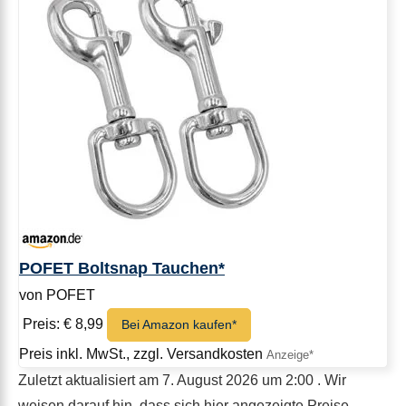
POFET Boltsnap Tauchen*
von POFET
Preis: € 8,99
Bei Amazon kaufen*
Preis inkl. MwSt., zzgl. Versandkosten
Zuletzt aktualisiert am 7. August 2026 um 2:00 . Wir
weisen darauf hin, dass sich hier angezeigte Preise