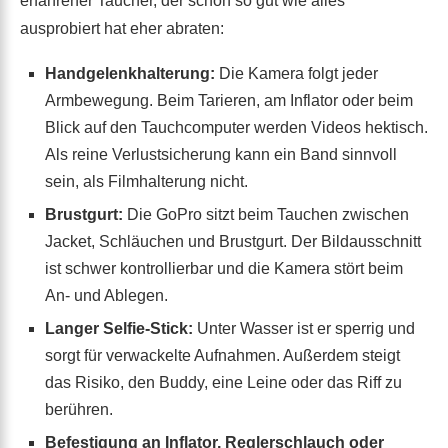
erfahrener Taucher, der schon so gut wie alles
ausprobiert hat eher abraten:
Handgelenkhalterung:
Die Kamera folgt jeder
Armbewegung. Beim Tarieren, am Inflator oder beim
Blick auf den Tauchcomputer werden Videos hektisch.
Als reine Verlustsicherung kann ein Band sinnvoll
sein, als Filmhalterung nicht.
Brustgurt:
Die GoPro sitzt beim Tauchen zwischen
Jacket, Schläuchen und Brustgurt. Der Bildausschnitt
ist schwer kontrollierbar und die Kamera stört beim
An- und Ablegen.
Langer Selfie-Stick:
Unter Wasser ist er sperrig und
sorgt für verwackelte Aufnahmen. Außerdem steigt
das Risiko, den Buddy, eine Leine oder das Riff zu
berühren.
Befestigung an Inflator, Reglerschlauch oder