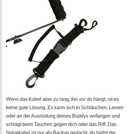
Wenn das Kabel aber zu lang, frei vor dir hängt, ist es
keine gute Lösung. Es kann sich in Schläuchen, Leinen
oder an der Ausrüstung deines Buddys verfangen und
schlägt beim Tauchen gegen dich oder das Riff. Das
Spiralkabel ist nur als Backup gedacht, du hältst die