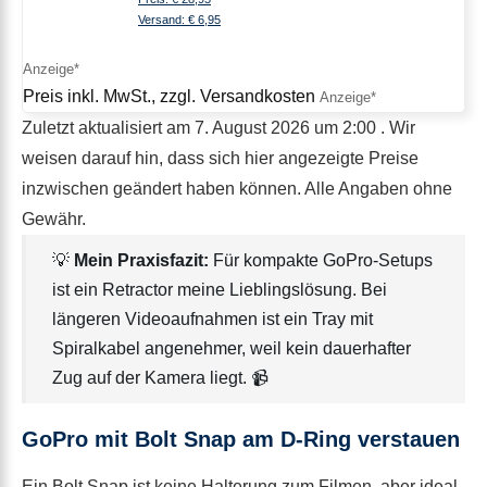
Versand: € 6,95
Preis inkl. MwSt., zzgl. Versandkosten
Zuletzt aktualisiert am 7. August 2026 um 2:00 . Wir
weisen darauf hin, dass sich hier angezeigte Preise
inzwischen geändert haben können. Alle Angaben ohne
Gewähr.
💡
Mein Praxisfazit:
Für kompakte GoPro-Setups
ist ein Retractor meine Lieblingslösung. Bei
längeren Videoaufnahmen ist ein Tray mit
Spiralkabel angenehmer, weil kein dauerhafter
Zug auf der Kamera liegt. 📹
GoPro mit Bolt Snap am D-Ring verstauen
Ein Bolt Snap ist keine Halterung zum Filmen, aber ideal,