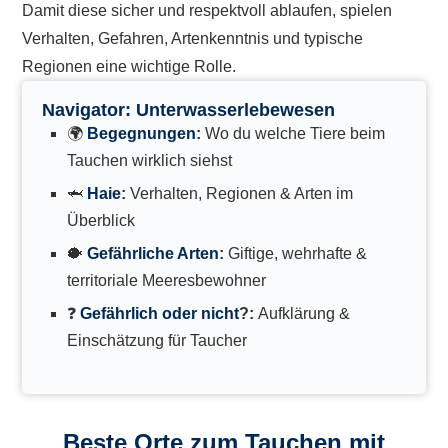
Damit diese sicher und respektvoll ablaufen, spielen
Verhalten, Gefahren, Artenkenntnis und typische
Regionen eine wichtige Rolle.
Navigator: Unterwasserlebewesen
🌍
Begegnungen
:
Wo du welche Tiere beim
Tauchen wirklich siehst
🦈
Haie
:
Verhalten, Regionen & Arten im
Überblick
🐡
Gefährliche Arten
:
Giftige, wehrhafte &
territoriale Meeresbewohner
❓
Gefährlich oder nicht
?:
Aufklärung &
Einschätzung für Taucher
Beste Orte zum Tauchen mit