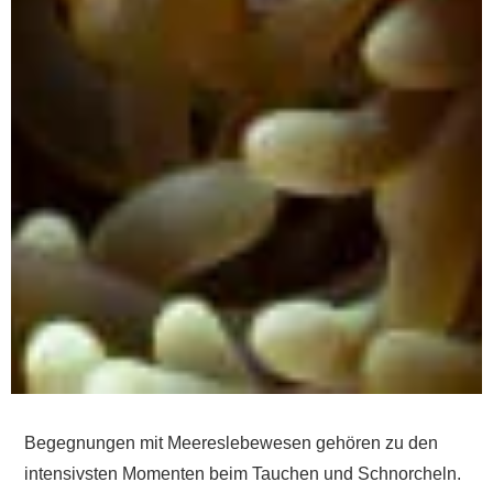
Begegnungen mit Meereslebewesen gehören zu den
intensivsten Momenten beim Tauchen und Schnorcheln.