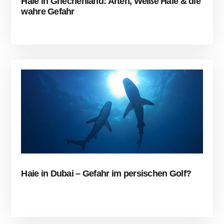
Haie in Griechenland: Arten, Weiße Haie & die
wahre Gefahr
Haie in Dubai – Gefahr im persischen Golf?