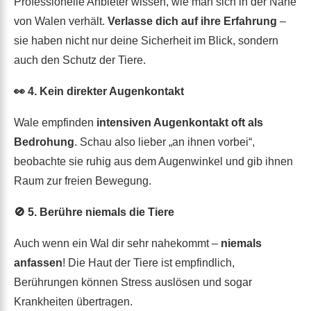
Professionelle Anbieter wissen, wie man sich in der Nähe
von Walen verhält.
Verlasse dich auf ihre Erfahrung
–
sie haben nicht nur deine Sicherheit im Blick, sondern
auch den Schutz der Tiere.
👀 4. Kein direkter Augenkontakt
Wale empfinden
intensiven Augenkontakt oft als
Bedrohung
. Schau also lieber „an ihnen vorbei“,
beobachte sie ruhig aus dem Augenwinkel und gib ihnen
Raum zur freien Bewegung.
🚫 5. Berühre niemals die Tiere
Auch wenn ein Wal dir sehr nahekommt –
niemals
anfassen
! Die Haut der Tiere ist empfindlich,
Berührungen können Stress auslösen und sogar
Krankheiten übertragen.