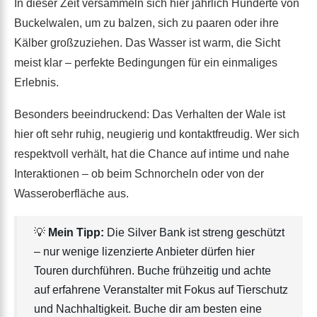
In dieser Zeit versammeln sich hier jährlich Hunderte von
Buckelwalen, um zu balzen, sich zu paaren oder ihre
Kälber großzuziehen. Das Wasser ist warm, die Sicht
meist klar – perfekte Bedingungen für ein einmaliges
Erlebnis.
Besonders beeindruckend: Das Verhalten der Wale ist
hier oft sehr ruhig, neugierig und kontaktfreudig. Wer sich
respektvoll verhält, hat die Chance auf intime und nahe
Interaktionen – ob beim Schnorcheln oder von der
Wasseroberfläche aus.
💡
Mein Tipp:
Die Silver Bank ist streng geschützt
– nur wenige lizenzierte Anbieter dürfen hier
Touren durchführen. Buche frühzeitig und achte
auf erfahrene Veranstalter mit Fokus auf Tierschutz
und Nachhaltigkeit. Buche dir am besten eine