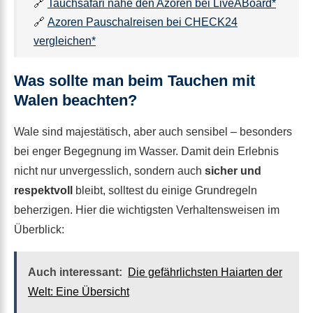
🔗
Tauchsafari nahe den Azoren bei LiveABoard*
🔗
Azoren Pauschalreisen bei CHECK24
vergleichen*
Was sollte man beim Tauchen mit
Walen beachten?
Wale sind majestätisch, aber auch sensibel – besonders
bei enger Begegnung im Wasser. Damit dein Erlebnis
nicht nur unvergesslich, sondern auch
sicher und
respektvoll
bleibt, solltest du einige Grundregeln
beherzigen. Hier die wichtigsten Verhaltensweisen im
Überblick:
Auch interessant:
Die gefährlichsten Haiarten der
Welt: Eine Übersicht