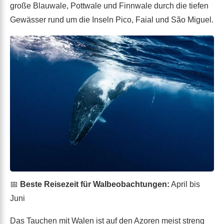
große Blauwale, Pottwale und Finnwale durch die tiefen
Gewässer rund um die Inseln Pico, Faial und São Miguel.
📅
Beste Reisezeit für Walbeobachtungen:
April bis
Juni
Das Tauchen mit Walen ist auf den Azoren meist streng