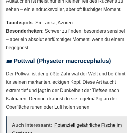
Auftauchen ist meist nur ein kleiner Teil des Rückens zu
sehen – ein eindrucksvoller, aber oft flüchtiger Moment.
Tauchspots:
Sri Lanka, Azoren
Besonderheiten:
Schwer zu finden, besonders sensibel
– aber ein absolut ehrfürchtiger Moment, wenn du einem
begegnest.
🐋
Pottwal (Physeter macrocephalus)
Der Pottwal ist der größte Zahnwal der Welt und berühmt
für seinen markanten, eckigen Kopf. Diese Art taucht
extrem tief und jagt in der Dunkelheit der Tiefsee nach
Kalmaren. Dennoch kannst du sie regelmäßig an der
Oberfläche ruhen oder Luft holen sehen.
Auch interessant:
Potenziell gefährliche Fische im