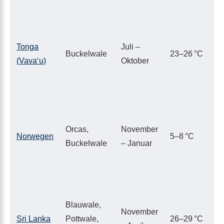
Tonga
Juli –
Buckelwale
23–26 °C
(Vavaʻu)
Oktober
Orcas,
November
Norwegen
5–8 °C
Buckelwale
– Januar
Blauwale,
November
Sri Lanka
Pottwale,
26–29 °C