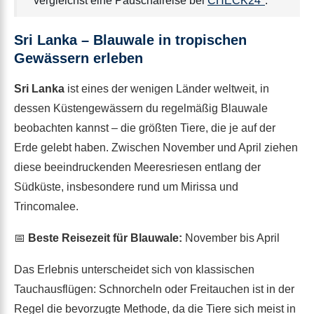
vergleichst eine Pauschalreise bei
CHECK24*
.
Sri Lanka – Blauwale in tropischen
Gewässern erleben
Sri Lanka
ist eines der wenigen Länder weltweit, in
dessen Küstengewässern du regelmäßig Blauwale
beobachten kannst – die größten Tiere, die je auf der
Erde gelebt haben. Zwischen November und April ziehen
diese beeindruckenden Meeresriesen entlang der
Südküste, insbesondere rund um Mirissa und
Trincomalee.
📅
Beste Reisezeit für Blauwale:
November bis April
Das Erlebnis unterscheidet sich von klassischen
Tauchausflügen: Schnorcheln oder Freitauchen ist in der
Regel die bevorzugte Methode, da die Tiere sich meist in