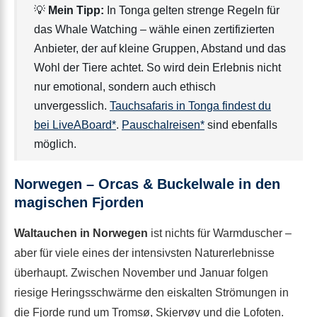
💡
Mein Tipp:
In Tonga gelten strenge Regeln für
das Whale Watching – wähle einen zertifizierten
Anbieter, der auf kleine Gruppen, Abstand und das
Wohl der Tiere achtet. So wird dein Erlebnis nicht
nur emotional, sondern auch ethisch
unvergesslich.
Tauchsafaris in Tonga findest du
bei LiveABoard*
.
Pauschalreisen*
sind ebenfalls
möglich.
Norwegen – Orcas & Buckelwale in den
magischen Fjorden
Waltauchen in Norwegen
ist nichts für Warmduscher –
aber für viele eines der intensivsten Naturerlebnisse
überhaupt. Zwischen November und Januar folgen
riesige Heringsschwärme den eiskalten Strömungen in
die Fjorde rund um Tromsø, Skjervøy und die Lofoten.