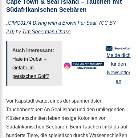
Cape Town & Seal Island – Tauchen mit
Südafrikanischen Seebären
„
CIMG0174 Diving with a Brown Fur Seal
“ (
CC BY
2.0
) by
Tim Sheerman-Chase
Auch interessant:
Melde dich
Haie in Dubai –
für den
Gefahr im
Newsletter
persischen Golf?
an
Vor Kapstadt wartet eines der spannendsten
Tauchabenteuer: An Seal Island und den umliegenden
Küstenabschnitten leben riesige Kolonien von
Südafrikanischen Seebären. Beim Tauchen triffst du auf
hunderte Tiere, die spielerisch durchs Wasser schießen