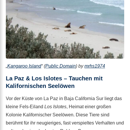
„
Kangaroo Island
“ (
Public Domain
) by
mrhs1974
La Paz & Los Islotes – Tauchen mit
Kalifornischen Seelöwen
Vor der Küste von La Paz in Baja California Sur liegt das
kleine Fels-Eiland
Los Islotes
, Heimat einer großen
Kolonie Kalifornischer Seelöwen. Diese Tiere sind
berühmt für ihr neugieriges, fast verspieltes Verhalten und