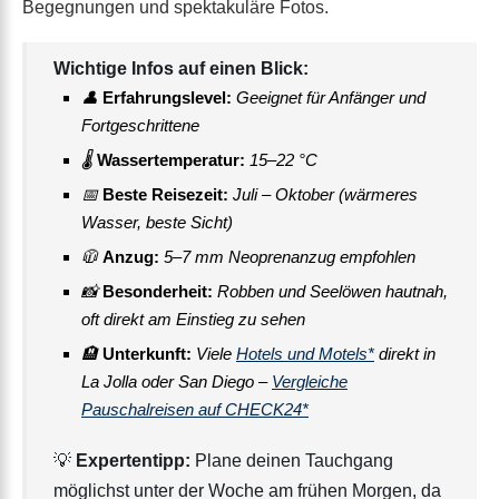
Begegnungen und spektakuläre Fotos.
Wichtige Infos auf einen Blick:
👤
Erfahrungslevel:
Geeignet für Anfänger und
Fortgeschrittene
🌡
Wassertemperatur:
15–22 °C
📅
Beste Reisezeit:
Juli – Oktober (wärmeres
Wasser, beste Sicht)
🧥
Anzug:
5–7 mm Neoprenanzug empfohlen
📸
Besonderheit:
Robben und Seelöwen hautnah,
oft direkt am Einstieg zu sehen
🏨
Unterkunft:
Viele
Hotels und Motels*
direkt in
La Jolla oder San Diego –
Vergleiche
Pauschalreisen auf CHECK24*
💡
Expertentipp:
Plane deinen Tauchgang
möglichst unter der Woche am frühen Morgen, da