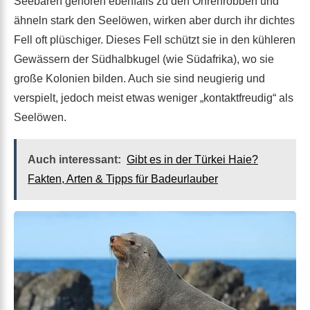
Seebären gehören ebenfalls zu den Ohrenrobben und
ähneln stark den Seelöwen, wirken aber durch ihr dichtes
Fell oft plüschiger. Dieses Fell schützt sie in den kühleren
Gewässern der Südhalbkugel (wie Südafrika), wo sie
große Kolonien bilden. Auch sie sind neugierig und
verspielt, jedoch meist etwas weniger „kontaktfreudig“ als
Seelöwen.
Auch interessant:
Gibt es in der Türkei Haie?
Fakten, Arten & Tipps für Badeurlauber