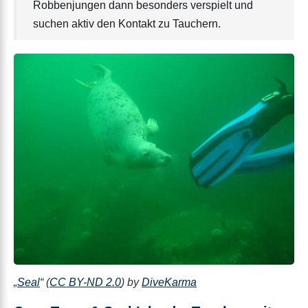
Robbenjungen dann besonders verspielt und
suchen aktiv den Kontakt zu Tauchern.
„
Seal
“ (
CC BY-ND 2.0
) by
DiveKarma