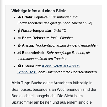
Wichtige Infos auf einen Blick:
👤
Erfahrungslevel:
Für Anfänger und
Fortgeschrittene geeignet (je nach Tauchschule)
🌡
Wassertemperatur:
6–15 °C
📅
Beste Reisezeit:
Juni – Oktober
🧥
Anzug:
Trockentauchanzug dringend empfohlen
📸
Besonderheit:
Sehr neugierige Robben, oft
Interaktionen direkt am Taucher
🏨
Unterkunft:
Kleine Hotels & B&Bs in
Seahouses*
, dem Hafenort für die Bootsausfahrten
Mein Tipp:
Buche deine Ausfahrten frühzeitig in
Seahouses, besonders an Wochenenden sind die
Boote schnell ausgebucht. Die Sicht ist im
Spätsommer am besten und außerdem sind die