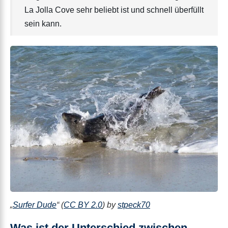
La Jolla Cove sehr beliebt ist und schnell überfüllt
sein kann.
„
Surfer Dude
“ (
CC BY 2.0
) by
stpeck70
Was ist der Unterschied zwischen