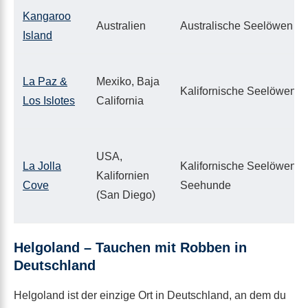
Kangaroo
Australien
Australische Seelöwen
Island
La Paz &
Mexiko, Baja
Kalifornische Seelöwen
Los Islotes
California
USA,
La Jolla
Kalifornische Seelöwen,
Kalifornien
Cove
Seehunde
(San Diego)
Helgoland – Tauchen mit Robben in
Deutschland
Helgoland ist der einzige Ort in Deutschland, an dem du