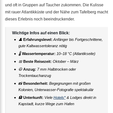
und oft in Gruppen auf Taucher zukommen. Die Kulisse
mit rauer Atlantikküste und der Nähe zum Tafelberg macht
dieses Erlebnis noch beeindruckender.
Wichtige Infos auf einen Blick:
👤
Erfahrungslevel:
Anfänger bis Fortgeschrittene,
gute Kaltwassertoleranz nötig
🌡
Wassertemperatur:
10–18 °C (Atlantikseite)
📅
Beste Reisezeit:
Oktober – März
🧥
Anzug:
7 mm Halbtrocken oder
Trockentauchanzug
📸
Besonderheit:
Begegnungen mit großen
Kolonien, Unterwasser-Fotografie spektakulär
🏨
Unterkunft:
Viele
Hotels*
& Lodges direkt in
Kapstadt, kurze Wege zum Hafen