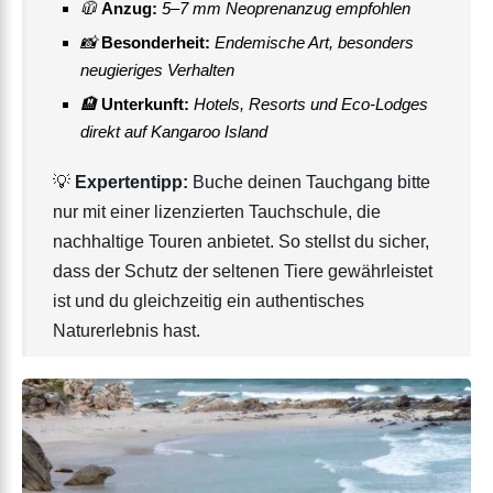
🧥
Anzug:
5–7 mm Neoprenanzug empfohlen
📸
Besonderheit:
Endemische Art, besonders
neugieriges Verhalten
🏨
Unterkunft:
Hotels, Resorts und Eco-Lodges
direkt auf Kangaroo Island
💡
Expertentipp:
Buche deinen Tauchgang bitte
nur mit einer lizenzierten Tauchschule, die
nachhaltige Touren anbietet. So stellst du sicher,
dass der Schutz der seltenen Tiere gewährleistet
ist und du gleichzeitig ein authentisches
Naturerlebnis hast.