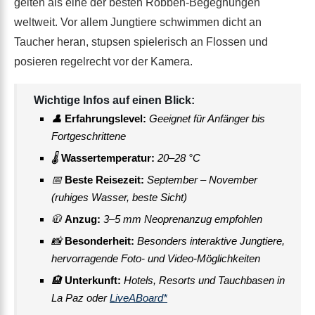
gelten als eine der besten Robben-Begegnungen
weltweit. Vor allem Jungtiere schwimmen dicht an
Taucher heran, stupsen spielerisch an Flossen und
posieren regelrecht vor der Kamera.
Wichtige Infos auf einen Blick:
👤
Erfahrungslevel:
Geeignet für Anfänger bis
Fortgeschrittene
🌡
Wassertemperatur:
20–28 °C
📅
Beste Reisezeit:
September – November
(ruhiges Wasser, beste Sicht)
🧥
Anzug:
3–5 mm Neoprenanzug empfohlen
📸
Besonderheit:
Besonders interaktive Jungtiere,
hervorragende Foto- und Video-Möglichkeiten
🏨
Unterkunft:
Hotels, Resorts und Tauchbasen in
La Paz oder
LiveABoard*