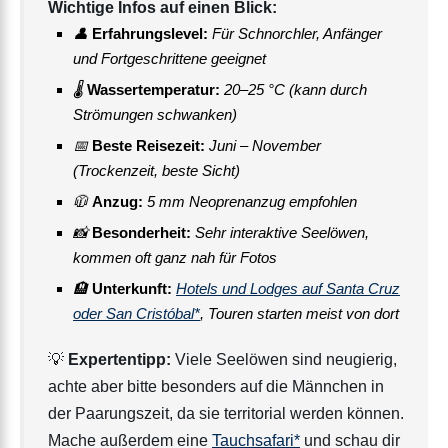
Wichtige Infos auf einen Blick:
👤
Erfahrungslevel:
Für Schnorchler, Anfänger
und Fortgeschrittene geeignet
🌡
Wassertemperatur:
20–25 °C (kann durch
Strömungen schwanken)
📅
Beste Reisezeit:
Juni – November
(Trockenzeit, beste Sicht)
🧥
Anzug:
5 mm Neoprenanzug empfohlen
📸
Besonderheit:
Sehr interaktive Seelöwen,
kommen oft ganz nah für Fotos
🏨
Unterkunft:
Hotels und Lodges auf Santa Cruz
oder San Cristóbal*
, Touren starten meist von dort
💡
Expertentipp:
Viele Seelöwen sind neugierig,
achte aber bitte besonders auf die Männchen in
der Paarungszeit, da sie territorial werden können.
Mache außerdem eine
Tauchsafari*
und schau dir