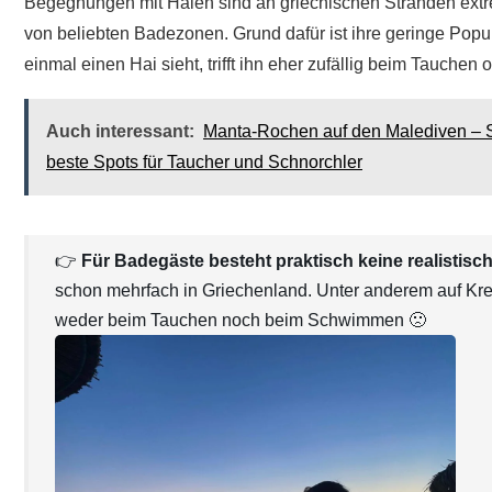
Begegnungen mit Haien sind an griechischen Stränden extrem
von beliebten Badezonen. Grund dafür ist ihre geringe Popu
einmal einen Hai sieht, trifft ihn eher zufällig beim Tauchen
Auch interessant:
Manta-Rochen auf den Malediven – 
beste Spots für Taucher und Schnorchler
👉
Für Badegäste besteht praktisch keine realistis
schon mehrfach in Griechenland. Unter anderem auf Kret
weder beim Tauchen noch beim Schwimmen 🙁