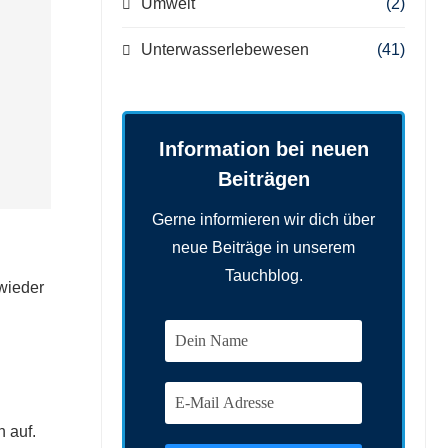
Umwelt
(2)
Unterwasserlebewesen
(41)
Information bei neuen
Beiträgen
Gerne informieren wir dich über
neue Beiträge in unserem
Tauchblog.
wieder
n auf.