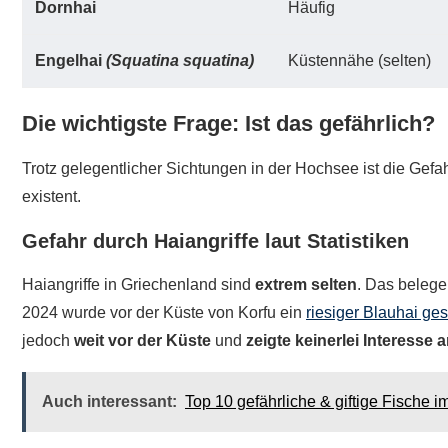
Dornhai
Häufig
Engelhai
(Squatina squatina)
Küstennähe (selten)
Die wichtigste Frage: Ist das gefährlich?
Trotz gelegentlicher Sichtungen in der Hochsee ist die Gefah
existent.
Gefahr durch Haiangriffe laut Statistiken
Haiangriffe in Griechenland sind
extrem selten
. Das belege
2024 wurde vor der Küste von Korfu ein
riesiger Blauhai ges
jedoch
weit vor der Küste
und
zeigte keinerlei Interesse
Auch interessant:
Top 10 gefährliche & giftige Fische i