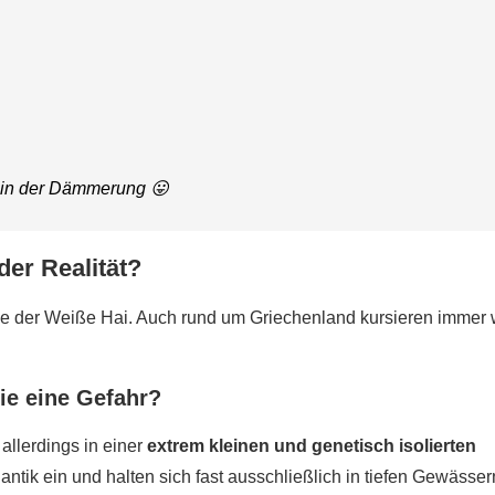
n in der Dämmerung 😛
der Realität?
ie der Weiße Hai. Auch rund um Griechenland kursieren immer 
ie eine Gefahr?
, allerdings in einer
extrem kleinen und genetisch isolierten
ntik ein und halten sich fast ausschließlich in tiefen Gewässer