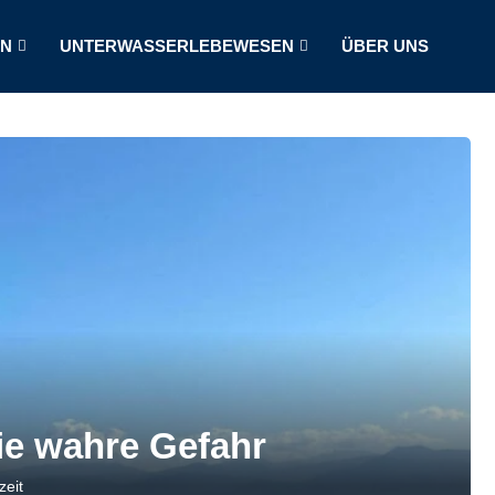
LN
UNTERWASSERLEBEWESEN
ÜBER UNS
die wahre Gefahr
zeit