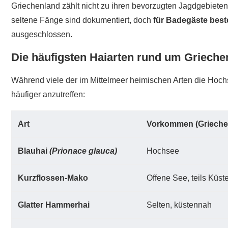
Griechenland zählt nicht zu ihren bevorzugten Jagdgebiete
seltene Fänge sind dokumentiert, doch
für Badegäste best
ausgeschlossen.
Die häufigsten Haiarten rund um Grieche
Während viele der im Mittelmeer heimischen Arten die Hoch
häufiger anzutreffen:
Art
Vorkommen (Grieche
Blauhai
(Prionace glauca)
Hochsee
Kurzflossen-Mako
Offene See, teils Küst
Glatter Hammerhai
Selten, küstennah