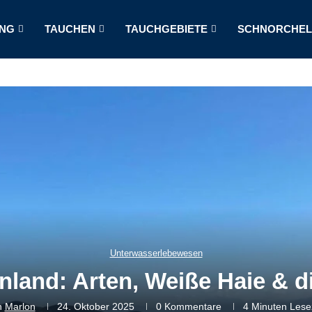
NG
TAUCHEN
TAUCHGEBIETE
SCHNORCHE
Unterwasserlebewesen
nland: Arten, Weiße Haie & 
n
Marlon
24. Oktober 2025
0 Kommentare
4 Minuten Lese