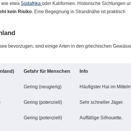
n wie etwa
Südafrika
oder Kalifornien. Historische Sichtungen u
eht kein Risiko
. Eine Begegnung in Strandnähe ist praktisch
nland
see bevorzugen, sind einige Arten in den griechischen Gewäss
nland)
Gefahr für Menschen
Info
Gering (neugierig)
Häufigster Hai im Mittelm
e
Gering (potenziell)
Sehr schneller Jäger.
Gering (potenziell)
Auffällige Silhouette.