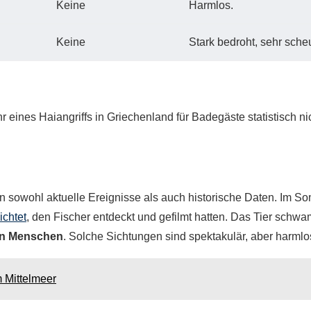
Keine
Harmlos.
Keine
Stark bedroht, sehr sche
r eines Haiangriffs in Griechenland für Badegäste statistisch ni
n sowohl aktuelle Ereignisse als auch historische Daten. Im S
ichtet
, den Fischer entdeckt und gefilmt hatten. Das Tier schw
 an Menschen
. Solche Sichtungen sind spektakulär, aber harmlo
m Mittelmeer