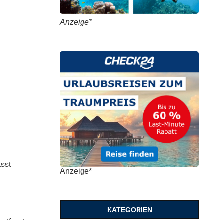
Anzeige*
sst
Anzeige*
KATEGORIEN