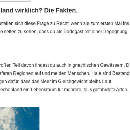
land wirklich? Die Fakten.
stellen sich diese Frage zu Recht, wenn sie zum ersten Mal ins
 so selten zu sehen, dass du als Badegast mit einer Begegnung
großen Teil davon findest du auch in griechischen Gewässern. D
tieferen Regionen auf und meiden Menschen. Haie sind Bestandt
en dafür, dass das Meer im Gleichgewicht bleibt. Laut
riechenland ein Lebensraum für mehrere, teils gefährdete Arten.