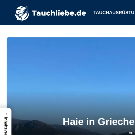
TAUCHAUSRÜSTU
→
Haie in Grieche
Inhaltsverzeichnis
vo