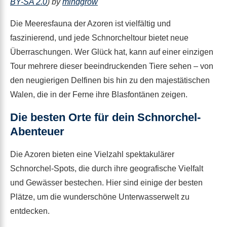
BY-SA 2.0
) by
mindgrow
Die Meeresfauna der Azoren ist vielfältig und
faszinierend, und jede Schnorcheltour bietet neue
Überraschungen. Wer Glück hat, kann auf einer einzigen
Tour mehrere dieser beeindruckenden Tiere sehen – von
den neugierigen Delfinen bis hin zu den majestätischen
Walen, die in der Ferne ihre Blasfontänen zeigen.
Die besten Orte für dein Schnorchel-
Abenteuer
Die Azoren bieten eine Vielzahl spektakulärer
Schnorchel-Spots, die durch ihre geografische Vielfalt
und Gewässer bestechen. Hier sind einige der besten
Plätze, um die wunderschöne Unterwasserwelt zu
entdecken.