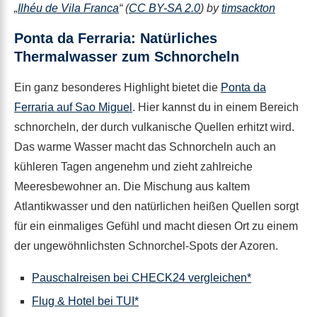
„
Ilhéu de Vila Franca
“ (
CC BY-SA 2.0
) by
timsackton
Ponta da Ferraria: Natürliches
Thermalwasser zum Schnorcheln
Ein ganz besonderes Highlight bietet die
Ponta da
Ferraria auf Sao Miguel
. Hier kannst du in einem Bereich
schnorcheln, der durch vulkanische Quellen erhitzt wird.
Das warme Wasser macht das Schnorcheln auch an
kühleren Tagen angenehm und zieht zahlreiche
Meeresbewohner an. Die Mischung aus kaltem
Atlantikwasser und den natürlichen heißen Quellen sorgt
für ein einmaliges Gefühl und macht diesen Ort zu einem
der ungewöhnlichsten Schnorchel-Spots der Azoren.
Pauschalreisen bei CHECK24 vergleichen*
Flug & Hotel bei TUI*