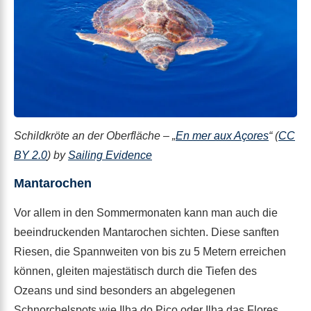
Schildkröte an der Oberfläche – „
En mer aux Açores
“ (
CC
BY 2.0
) by
Sailing Evidence
Mantarochen
Vor allem in den Sommermonaten kann man auch die
beeindruckenden Mantarochen sichten. Diese sanften
Riesen, die Spannweiten von bis zu 5 Metern erreichen
können, gleiten majestätisch durch die Tiefen des
Ozeans und sind besonders an abgelegenen
Schnorchelspots wie Ilha do Pico oder Ilha das Flores