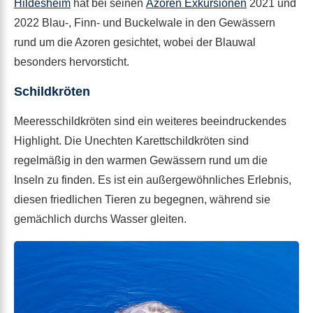
Hildesheim
hat bei seinen
Azoren Exkursionen
2021 und
2022 Blau-, Finn- und Buckelwale in den Gewässern
rund um die Azoren gesichtet, wobei der Blauwal
besonders hervorsticht.
Schildkröten
Meeresschildkröten sind ein weiteres beeindruckendes
Highlight. Die Unechten Karettschildkröten sind
regelmäßig in den warmen Gewässern rund um die
Inseln zu finden. Es ist ein außergewöhnliches Erlebnis,
diesen friedlichen Tieren zu begegnen, während sie
gemächlich durchs Wasser gleiten.