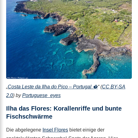
„
Costa Leste da Ilha do Pico – Portugal �
“ (
CC BY-SA
2.0
) by
Portuguese_eyes
Ilha das Flores: Korallenriffe und bunte
Fischschwärme
Die abgelegene
Insel Flores
bietet einige der