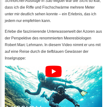
Schnorchel-Ausflüge in Sao Miguel war die Sicht so klar,
dass ich die Riffe und Fischschwärme mehrere Meter
unter mir deutlich sehen konnte – ein Erlebnis, das ich
jedem nur empfehlen kann.
Erlebe die faszinierende Unterwasserwelt der Azoren aus
der Perspektive des renommierten Meeresbiologen
Robert Marc Lehmann. In diesem Video nimmt er uns mit
auf eine Reise durch die tiefblauen Gewässer der
Inselgruppe: