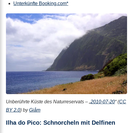
Unterkünfte Booking.com*
Unberührte Küste des Naturreservats – „
2010-07-20
“ (
CC
BY 2.0
) by
Giåm
Ilha do Pico: Schnorcheln mit Delfinen