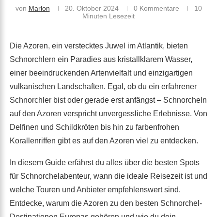
von
Marlon
20. Oktober 2024
0 Kommentare
10
Minuten Lesezeit
Die Azoren, ein verstecktes Juwel im Atlantik, bieten
Schnorchlern ein Paradies aus kristallklarem Wasser,
einer beeindruckenden Artenvielfalt und einzigartigen
vulkanischen Landschaften. Egal, ob du ein erfahrener
Schnorchler bist oder gerade erst anfängst – Schnorcheln
auf den Azoren verspricht unvergessliche Erlebnisse. Von
Delfinen und Schildkröten bis hin zu farbenfrohen
Korallenriffen gibt es auf den Azoren viel zu entdecken.
In diesem Guide erfährst du alles über die besten Spots
für Schnorchelabenteur, wann die ideale Reisezeit ist und
welche Touren und Anbieter empfehlenswert sind.
Entdecke, warum die Azoren zu den besten Schnorchel-
Destinationen Europas gehören und wie du dein