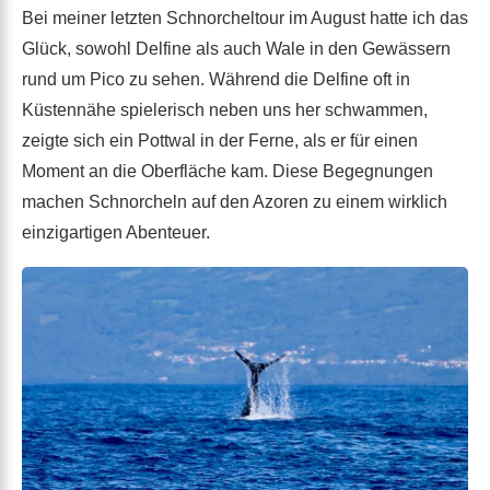
Bei meiner letzten Schnorcheltour im August hatte ich das
Glück, sowohl Delfine als auch Wale in den Gewässern
rund um Pico zu sehen. Während die Delfine oft in
Küstennähe spielerisch neben uns her schwammen,
zeigte sich ein Pottwal in der Ferne, als er für einen
Moment an die Oberfläche kam. Diese Begegnungen
machen Schnorcheln auf den Azoren zu einem wirklich
einzigartigen Abenteuer.