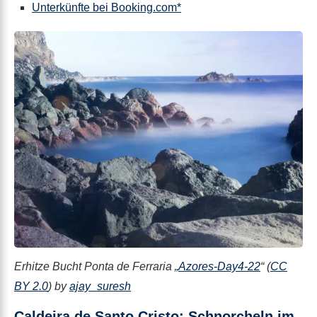
Unterkünfte bei Booking.com*
Erhitze Bucht Ponta de Ferraria „
Azores-Day4-22
“ (
CC
BY 2.0
) by
ajay_suresh
Caldeira de Santo Cristo: Schnorcheln im