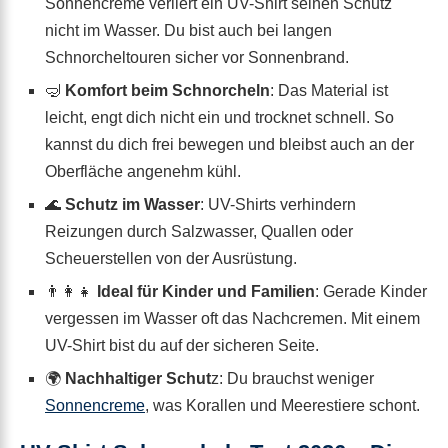
Sonnencreme verliert ein UV-Shirt seinen Schutz
nicht im Wasser. Du bist auch bei langen
Schnorcheltouren sicher vor Sonnenbrand.
🤿
Komfort beim Schnorcheln
: Das Material ist
leicht, engt dich nicht ein und trocknet schnell. So
kannst du dich frei bewegen und bleibst auch an der
Oberfläche angenehm kühl.
🌊
Schutz im Wasser
: UV-Shirts verhindern
Reizungen durch Salzwasser, Quallen oder
Scheuerstellen von der Ausrüstung.
👨‍👩‍👧
Ideal für Kinder und Familien
: Gerade Kinder
vergessen im Wasser oft das Nachcremen. Mit einem
UV-Shirt bist du auf der sicheren Seite.
🌍
Nachhaltiger Schut
z: Du brauchst weniger
Sonnencreme
, was Korallen und Meerestiere schont.