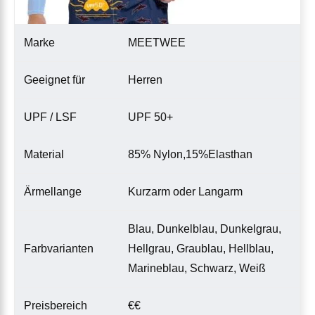
Marke
MEETWEE
Geeignet für
Herren
UPF / LSF
UPF 50+
Material
85% Nylon,15%Elasthan
Ärmellange
Kurzarm oder Langarm
Blau, Dunkelblau, Dunkelgrau,
Farbvarianten
Hellgrau, Graublau, Hellblau,
Marineblau, Schwarz, Weiß
Preisbereich
€€