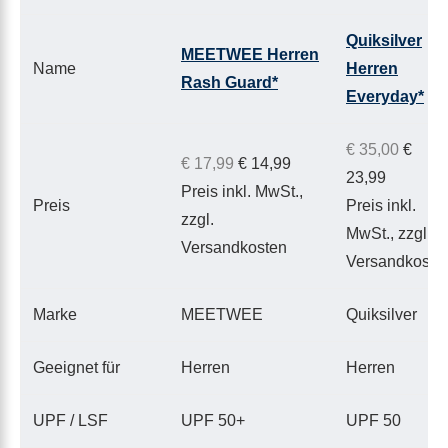
Quiksilver
MEETWEE Herren
Name
Herren
Rash Guard*
Everyday*
€ 35,00
€
€ 17,99
€ 14,99
23,99
Preis inkl. MwSt.,
Preis
Preis inkl.
zzgl.
MwSt., zzgl.
Versandkosten
Versandkoste
Marke
MEETWEE
Quiksilver
Geeignet für
Herren
Herren
UPF / LSF
UPF 50+
UPF 50