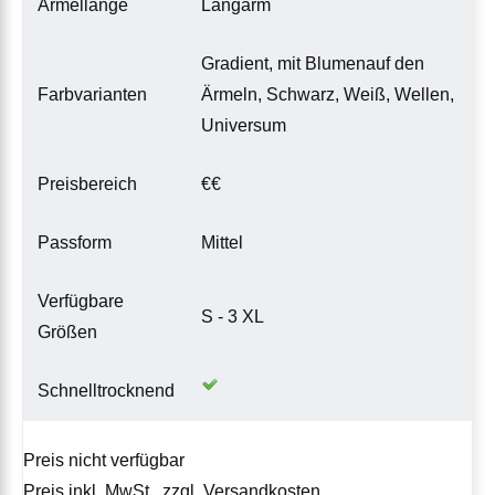
Ärmellange
Langarm
Gradient, mit Blumenauf den
Farbvarianten
Ärmeln, Schwarz, Weiß, Wellen,
Universum
Preisbereich
€€
Passform
Mittel
Verfügbare
S - 3 XL
Größen
Schnelltrocknend
Preis nicht verfügbar
Preis inkl. MwSt., zzgl. Versandkosten