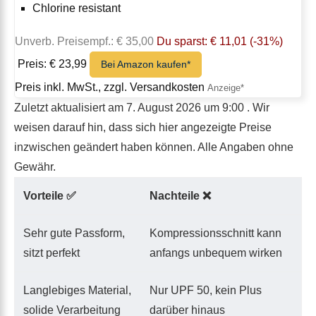
Chlorine resistant
Unverb. Preisempf.: € 35,00
Du sparst: € 11,01 (-31%)
Preis: € 23,99
Bei Amazon kaufen*
Preis inkl. MwSt., zzgl. Versandkosten
Zuletzt aktualisiert am 7. August 2026 um 9:00 . Wir
weisen darauf hin, dass sich hier angezeigte Preise
inzwischen geändert haben können. Alle Angaben ohne
Gewähr.
Vorteile ✅
Nachteile ❌
Sehr gute Passform,
Kompressionsschnitt kann
sitzt perfekt
anfangs unbequem wirken
Langlebiges Material,
Nur UPF 50, kein Plus
solide Verarbeitung
darüber hinaus