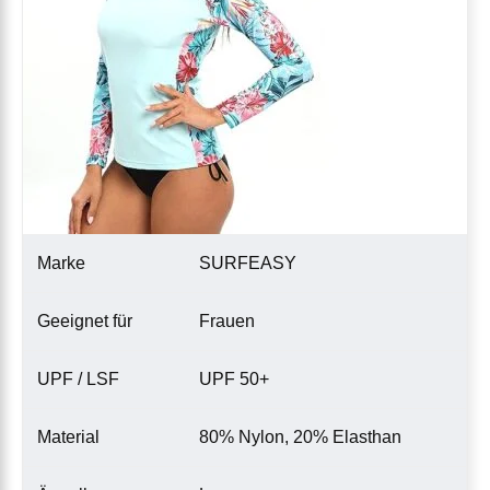
Marke
SURFEASY
Geeignet für
Frauen
UPF / LSF
UPF 50+
Material
80% Nylon, 20% Elasthan