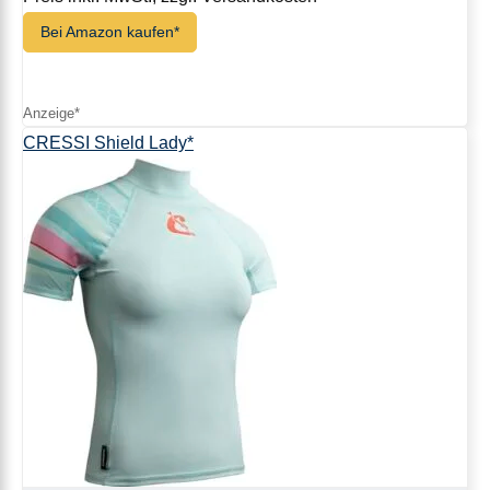
Bei Amazon kaufen*
CRESSI Shield Lady*