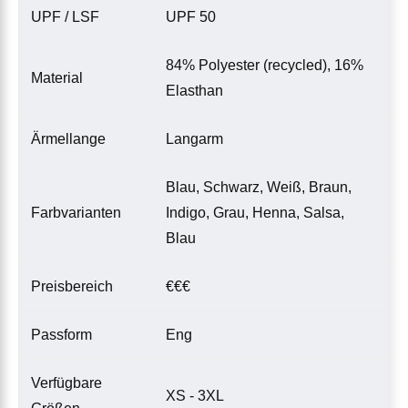
UPF / LSF
UPF 50
84% Polyester (recycled), 16%
Material
Elasthan
Ärmellange
Langarm
Blau, Schwarz, Weiß, Braun,
Farbvarianten
Indigo, Grau, Henna, Salsa,
Blau
Preisbereich
€€€
Passform
Eng
Verfügbare
XS - 3XL