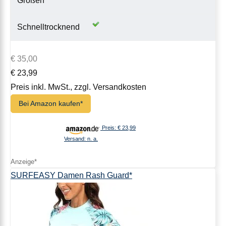
Größen
Schnelltrocknend
€ 35,00
€ 23,99
Preis inkl. MwSt., zzgl. Versandkosten
Bei Amazon kaufen*
Preis: € 23,99
Versand: n. a.
SURFEASY Damen Rash Guard*