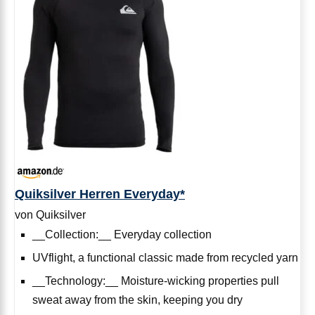
Quiksilver Herren Everyday*
von Quiksilver
__Collection:__ Everyday collection
UVflight, a functional classic made from recycled yarn
__Technology:__ Moisture-wicking properties pull
sweat away from the skin, keeping you dry