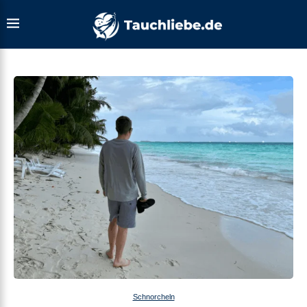
Schnorcheln