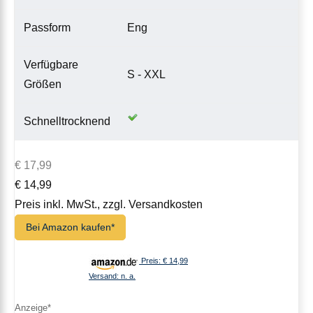
Passform
Eng
Verfügbare
S - XXL
Größen
Schnelltrocknend
€ 17,99
€ 14,99
Preis inkl. MwSt., zzgl. Versandkosten
Bei Amazon kaufen*
Preis: € 14,99
Versand: n. a.