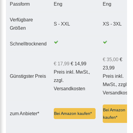
Passform
Eng
Eng
Verfügbare
S - XXL
XS - 3XL
Größen
Schnelltrocknend
€ 35,00
€
€ 17,99
€ 14,99
23,99
Preis inkl. MwSt.,
Günstigster Preis
Preis inkl.
zzgl.
MwSt., zzgl.
Versandkosten
Versandkoste
Bei Amazon
zum Anbieter*
Bei Amazon kaufen*
kaufen*