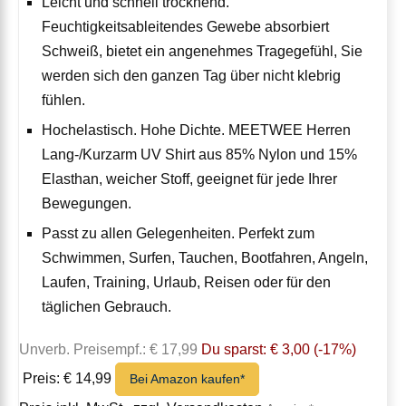
Leicht und schnell trocknend.
Feuchtigkeitsableitendes Gewebe absorbiert
Schweiß, bietet ein angenehmes Tragegefühl, Sie
werden sich den ganzen Tag über nicht klebrig
fühlen.
Hochelastisch. Hohe Dichte. MEETWEE Herren
Lang-/Kurzarm UV Shirt aus 85% Nylon und 15%
Elasthan, weicher Stoff, geeignet für jede Ihrer
Bewegungen.
Passt zu allen Gelegenheiten. Perfekt zum
Schwimmen, Surfen, Tauchen, Bootfahren, Angeln,
Laufen, Training, Urlaub, Reisen oder für den
täglichen Gebrauch.
Unverb. Preisempf.: € 17,99
Du sparst: € 3,00 (-17%)
Preis: € 14,99
Bei Amazon kaufen*