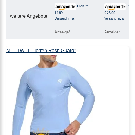
Preis: €
Preis
14,99
€ 23,99
weitere Angebote
Versand: n. a.
Versand: n. a.
MEETWEE Herren Rash Guard*