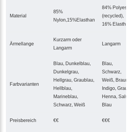
84% Polyeste
85%
Material
(recycled),
Nylon,15%Elasthan
16% Elasthan
Kurzarm oder
Ärmellange
Langarm
Langarm
Blau, Dunkelblau,
Blau,
Dunkelgrau,
Schwarz,
Hellgrau, Graublau,
Weiß, Braun,
Farbvarianten
Hellblau,
Indigo, Grau,
Marineblau,
Henna, Salsa,
Schwarz, Weiß
Blau
Preisbereich
€€
€€€