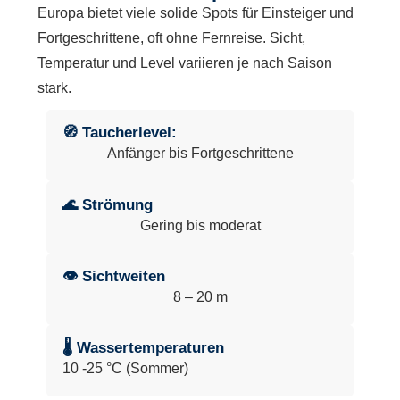
Europa bietet viele solide Spots für Einsteiger und
Fortgeschrittene, oft ohne Fernreise. Sicht,
Temperatur und Level variieren je nach Saison
stark.
🧭 Taucherlevel:
Anfänger bis Fortgeschrittene
🌊 Strömung
Gering bis moderat
👁 Sichtweiten
8 – 20 m
🌡 Wassertemperaturen
10 -25 °C (Sommer)