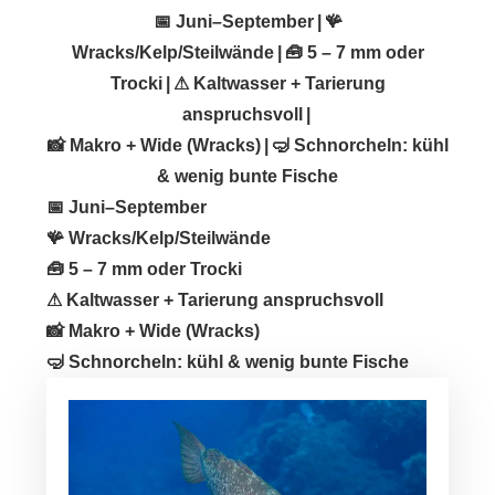
📅 Juni–September | 🪸
Wracks/Kelp/Steilwände | 🧰 5 – 7 mm oder
Trocki | ⚠ Kaltwasser + Tarierung
anspruchsvoll |
📸 Makro + Wide (Wracks) | 🤿 Schnorcheln: kühl
& wenig bunte Fische
📅 Juni–September
🪸 Wracks/Kelp/Steilwände
🧰 5 – 7 mm oder Trocki
⚠ Kaltwasser + Tarierung anspruchsvoll
📸 Makro + Wide (Wracks)
🤿 Schnorcheln: kühl & wenig bunte Fische