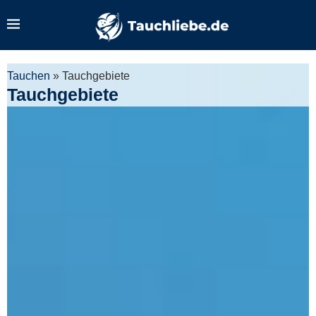
Tauchen
»
Tauchgebiete
Tauchgebiete