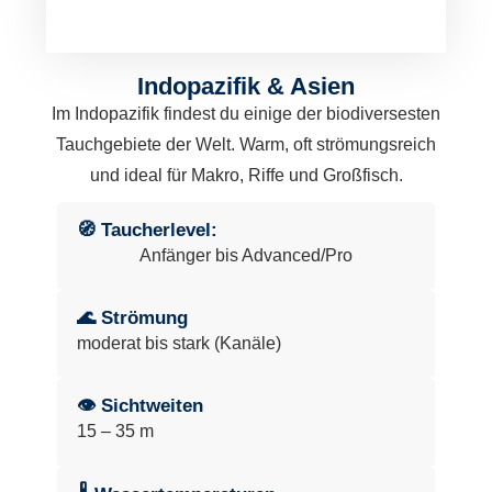
Indopazifik & Asien
Im Indopazifik findest du einige der biodiversesten
Tauchgebiete der Welt. Warm, oft strömungsreich
und ideal für Makro, Riffe und Großfisch.
🧭 Taucherlevel:
Anfänger bis Advanced/Pro
🌊 Strömung
moderat bis stark (Kanäle)
👁 Sichtweiten
15 – 35 m