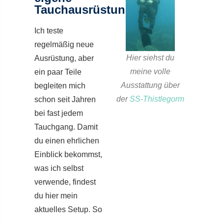
Tauchausrüstung
Ich teste
regelmäßig neue
Hier siehst du
Ausrüstung, aber
meine volle
ein paar Teile
Ausstattung über
begleiten mich
der
SS-Thistlegorm
schon seit Jahren
bei fast jedem
Tauchgang. Damit
du einen ehrlichen
Einblick bekommst,
was ich selbst
verwende, findest
du hier mein
aktuelles Setup. So