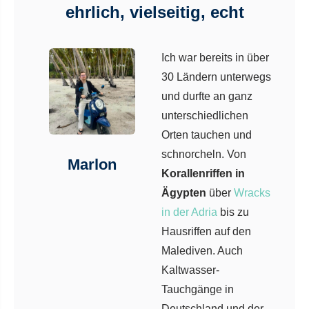
ehrlich, vielseitig, echt
Ich war bereits in über
30 Ländern unterwegs
und durfte an ganz
unterschiedlichen
Orten tauchen und
schnorcheln. Von
Marlon
Korallenriffen in
Ägypten
über
Wracks
in der Adria
bis zu
Hausriffen auf den
Malediven. Auch
Kaltwasser-
Tauchgänge in
Deutschland und der