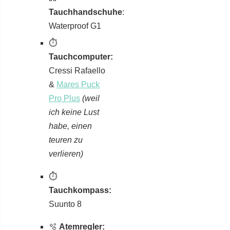
Tauchhandschuhe
:
Waterproof G1
⏱
Tauchcomputer:
Cressi Rafaello
&
Mares Puck
Pro Plus
(weil
ich keine Lust
habe, einen
teuren zu
verlieren)
⏱
Tauchkompass:
Suunto 8
🫧
Atemregler: