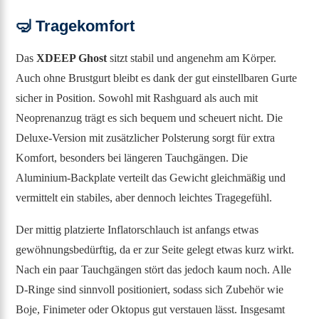
🤿
Tragekomfort
Das
XDEEP Ghost
sitzt stabil und angenehm am Körper.
Auch ohne Brustgurt bleibt es dank der gut einstellbaren Gurte
sicher in Position. Sowohl mit Rashguard als auch mit
Neoprenanzug trägt es sich bequem und scheuert nicht. Die
Deluxe-Version mit zusätzlicher Polsterung sorgt für extra
Komfort, besonders bei längeren Tauchgängen. Die
Aluminium-Backplate verteilt das Gewicht gleichmäßig und
vermittelt ein stabiles, aber dennoch leichtes Tragegefühl.
Der mittig platzierte Inflatorschlauch ist anfangs etwas
gewöhnungsbedürftig, da er zur Seite gelegt etwas kurz wirkt.
Nach ein paar Tauchgängen stört das jedoch kaum noch. Alle
D-Ringe sind sinnvoll positioniert, sodass sich Zubehör wie
Boje, Finimeter oder Oktopus gut verstauen lässt. Insgesamt