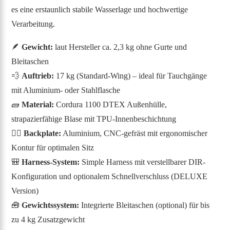
es eine erstaunlich stabile Wasserlage und hochwertige
Verarbeitung.
🪶
Gewicht:
laut Hersteller ca. 2,3 kg ohne Gurte und
Bleitaschen
💨
Auftrieb:
17 kg (Standard-Wing) – ideal für Tauchgänge
mit Aluminium- oder Stahlflasche
🧱
Material:
Cordura 1100 DTEX Außenhülle,
strapazierfähige Blase mit TPU-Innenbeschichtung
🧍‍♂️
Backplate:
Aluminium, CNC-gefräst mit ergonomischer
Kontur für optimalen Sitz
🎒
Harness-System:
Simple Harness mit verstellbarer DIR-
Konfiguration und optionalem Schnellverschluss (DELUXE
Version)
🧰
Gewichtssystem:
Integrierte Bleitaschen (optional) für bis
zu 4 kg Zusatzgewicht