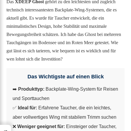
Das
XDEEP Ghost
gehört zu den leichtesten und zugleich
technisch interessantesten Backplate-Wing-Systemen, die es
aktuell gibt. Es wurde für Taucher entwickelt, die ein
minimalistisches Design, hohe Stabilität und maximale
Bewegungsfreiheit schätzen. Ich habe das Ghost bei mehreren
Tauchgängen im Bodensee und im Roten Meer getestet. Wie
gut lässt es sich tarieren, wie bequem ist es wirklich und für
wen lohnt sich die Investition?
Das Wichtigste auf einen Blick
➡️
Produkttyp:
Backplate-Wing-System für Reisen
und Sporttauchen
✅
Ideal für:
Erfahrene Taucher, die ein leichtes,
aber vollwertiges Wing mit stabilem Trimm suchen
❌
Weniger geeignet für:
Einsteiger oder Taucher,
→