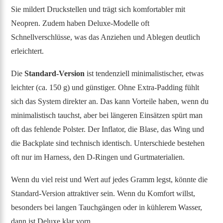
Sie mildert Druckstellen und trägt sich komfortabler mit
Neopren. Zudem haben Deluxe-Modelle oft
Schnellverschlüsse, was das Anziehen und Ablegen deutlich
erleichtert.
Die
Standard-Version
ist tendenziell minimalistischer, etwas
leichter (ca. 150 g) und günstiger. Ohne Extra-Padding fühlt
sich das System direkter an. Das kann Vorteile haben, wenn du
minimalistisch tauchst, aber bei längeren Einsätzen spürt man
oft das fehlende Polster. Der Inflator, die Blase, das Wing und
die Backplate sind technisch identisch. Unterschiede bestehen
oft nur im Harness, den D-Ringen und Gurtmaterialien.
Wenn du viel reist und Wert auf jedes Gramm legst, könnte die
Standard-Version attraktiver sein. Wenn du Komfort willst,
besonders bei langen Tauchgängen oder in kühlerem Wasser,
dann ist Deluxe klar vorn.