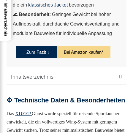
die ein
klassisches Jacket
bevorzugen
Inhaltsverzeichnis
🌊
Besonderheit:
Geringes Gewicht bei hoher
Auftriebskraft, durchdachte Gewichtsverteilung und
modulare Bauweise für individuelle Anpassung
↓ Zum Fazit ↓
Bei Amazon kaufen*
Inhaltsverzeichnis
⚙️
Technische Daten & Besonderheiten
Das
XDEEP
Ghost wurde speziell für reisende Sporttaucher
entwickelt, die ein vollwertiges Wing-System mit geringem
Gewicht suchen. Trotz seiner minimalistischen Bauweise bietet