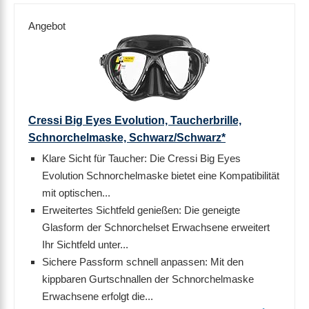
Angebot
Cressi Big Eyes Evolution, Taucherbrille,
Schnorchelmaske, Schwarz/Schwarz*
Klare Sicht für Taucher: Die Cressi Big Eyes
Evolution Schnorchelmaske bietet eine Kompatibilität
mit optischen...
Erweitertes Sichtfeld genießen: Die geneigte
Glasform der Schnorchelset Erwachsene erweitert
Ihr Sichtfeld unter...
Sichere Passform schnell anpassen: Mit den
kippbaren Gurtschnallen der Schnorchelmaske
Erwachsene erfolgt die...