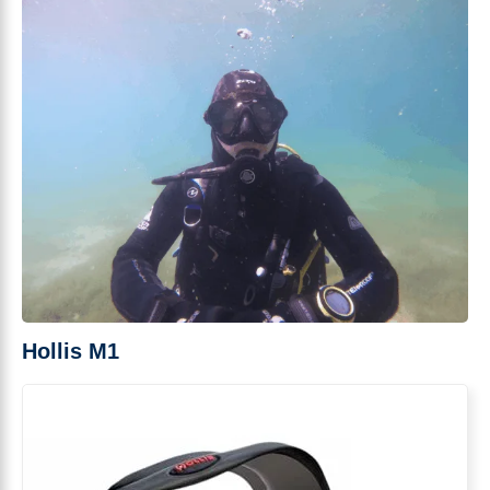
Hollis M1