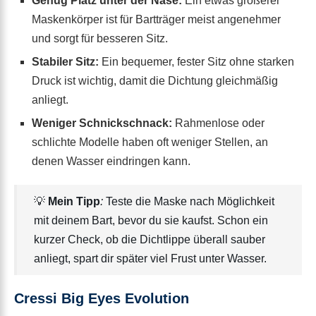
Genug Platz unter der Nase:
Ein etwas größerer
Maskenkörper ist für Bartträger meist angenehmer
und sorgt für besseren Sitz.
Stabiler Sitz:
Ein bequemer, fester Sitz ohne starken
Druck ist wichtig, damit die Dichtung gleichmäßig
anliegt.
Weniger Schnickschnack:
Rahmenlose oder
schlichte Modelle haben oft weniger Stellen, an
denen Wasser eindringen kann.
💡
Mein Tipp
:
Teste die Maske nach Möglichkeit
mit deinem Bart, bevor du sie kaufst. Schon ein
kurzer Check, ob die Dichtlippe überall sauber
anliegt, spart dir später viel Frust unter Wasser.
Cressi Big Eyes Evolution