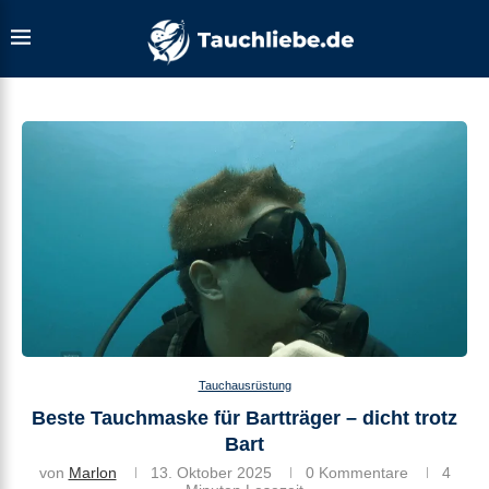
Tauchausrüstung
Beste Tauchmaske für Bartträger – dicht trotz
Bart
von
Marlon
13. Oktober 2025
0 Kommentare
4