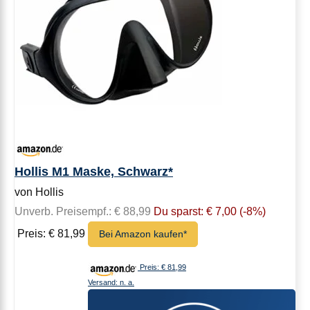
Hollis M1 Maske, Schwarz*
von Hollis
Unverb. Preisempf.: € 88,99
Du sparst: € 7,00 (-8%)
Preis: € 81,99
Bei Amazon kaufen*
Preis: € 81,99
Versand: n. a.