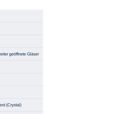
iter geöffnete Gläser
nt (Crystal)