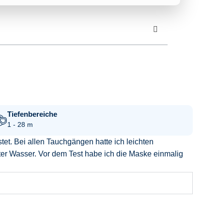
Tiefenbereiche
1 - 28 m
et. Bei allen Tauchgängen hatte ich leichten
ter Wasser. Vor dem Test habe ich die Maske einmalig