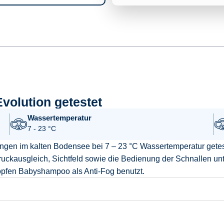
volution getestet
Wassertemperatur
7 - 23 °C
ängen im kalten Bodensee bei 7 – 23 °C Wassertemperatur getest
Druckausgleich, Sichtfeld sowie die Bedienung der Schnallen un
opfen Babyshampoo als Anti-Fog benutzt.