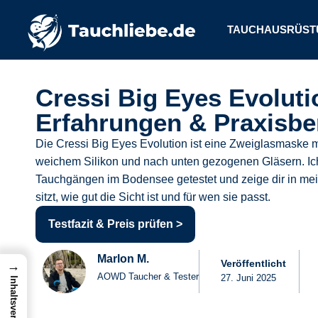
TAUCHAUSRÜST
Cressi Big Eyes Evoluti
Erfahrungen & Praxisbe
Die Cressi Big Eyes Evolution ist eine Zweiglasmaske m
weichem Silikon und nach unten gezogenen Gläsern. Ic
Tauchgängen im Bodensee getestet und zeige dir in mei
sitzt, wie gut die Sicht ist und für wen sie passt.
Testfazit & Preis prüfen >
Marlon M.
Veröffentlicht
→
AOWD Taucher & Tester
27. Juni 2025
Inhaltsverzeichnis