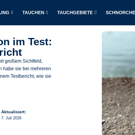
UNG
TAUCHEN
TAUCHGEBIETE
SCHNORCHE
on im Test:
richt
it großem Sichtfeld,
h habe sie bei mehreren
nem Testbericht, wie sie
Aktualisiert:
7. Juli 2026