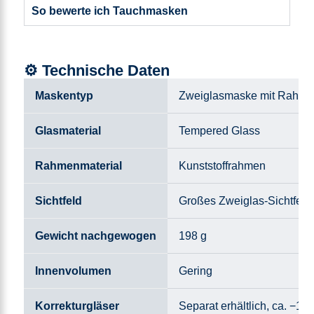
So bewerte ich Tauchmasken
⚙️ Technische Daten
Maskentyp
Zweiglasmaske mit Rahm
Glasmaterial
Tempered Glass
Rahmenmaterial
Kunststoffrahmen
Sichtfeld
Großes Zweiglas-Sichtfeld
Gewicht nachgewogen
198 g
Innenvolumen
Gering
Korrekturgläser
Separat erhältlich, ca. −1 b