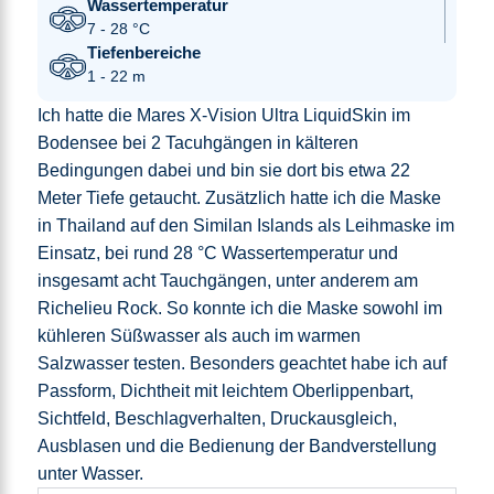
Wassertemperatur
7 - 28 °C
Tiefenbereiche
1 - 22 m
Ich hatte die Mares X-Vision Ultra LiquidSkin im
Bodensee bei 2 Tacuhgängen in kälteren
Bedingungen dabei und bin sie dort bis etwa 22
Meter Tiefe getaucht. Zusätzlich hatte ich die Maske
in Thailand auf den Similan Islands als Leihmaske im
Einsatz, bei rund 28 °C Wassertemperatur und
insgesamt acht Tauchgängen, unter anderem am
Richelieu Rock. So konnte ich die Maske sowohl im
kühleren Süßwasser als auch im warmen
Salzwasser testen. Besonders geachtet habe ich auf
Passform, Dichtheit mit leichtem Oberlippenbart,
Sichtfeld, Beschlagverhalten, Druckausgleich,
Ausblasen und die Bedienung der Bandverstellung
unter Wasser.