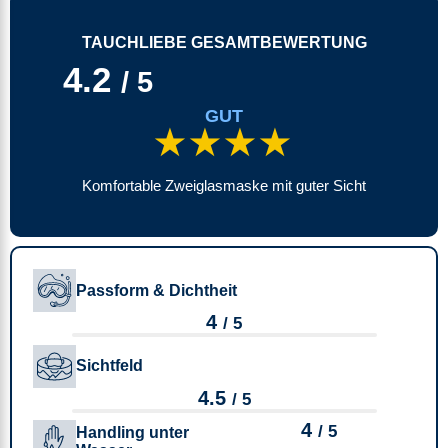
TAUCHLIEBE GESAMTBEWERTUNG
4.2
/ 5
GUT
★★★★
Komfortable Zweiglasmaske mit guter Sicht
Passform & Dichtheit
4
/ 5
Sichtfeld
4.5
/ 5
4
/ 5
Handling unter