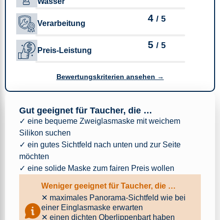
Wasser
4
/ 5
Verarbeitung
5
/ 5
Preis-Leistung​
Bewertungskriterien ansehen →
Gut geeignet für Taucher, die …
✓ eine bequeme Zweiglasmaske mit weichem
Silikon suchen
✓ ein gutes Sichtfeld nach unten und zur Seite
möchten
✓ eine solide Maske zum fairen Preis wollen
Weniger geeignet für Taucher, die …
✕ maximales Panorama-Sichtfeld wie bei
einer Einglasmaske erwarten
✕ einen dichten Oberlippenbart haben