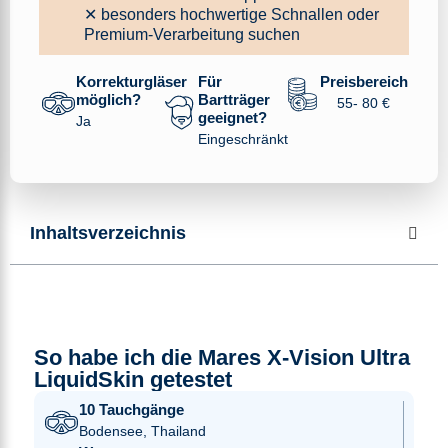
✕ besonders hochwertige Schnallen oder
Premium-Verarbeitung suchen
Korrekturgläser
Für
Preisbereich
möglich?
Bartträger
55- 80 €
geeignet?
Ja
Eingeschränkt
Inhaltsverzeichnis
So habe ich die Mares X-Vision Ultra
LiquidSkin getestet
10 Tauchgänge
Bodensee, Thailand