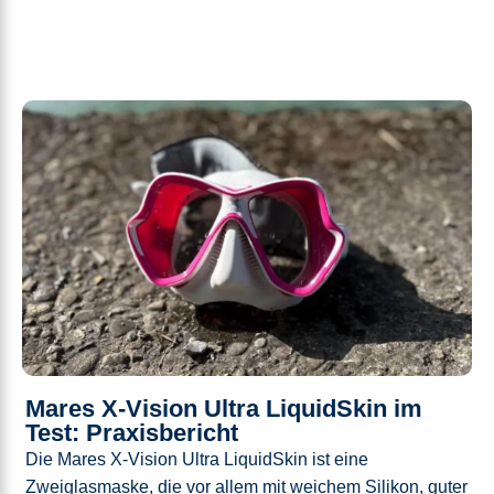
Mares X-Vision Ultra LiquidSkin im
Test: Praxisbericht
Die Mares X-Vision Ultra LiquidSkin ist eine
Zweiglasmaske, die vor allem mit weichem Silikon, guter