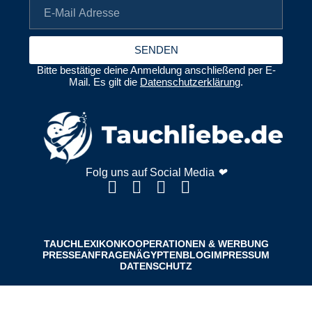
SENDEN
Bitte bestätige deine Anmeldung anschließend per E-
Mail. Es gilt die
Datenschutzerklärung
.
Folg uns auf Social Media
❤
TAUCHLEXIKON
KOOPERATIONEN & WERBUNG
PRESSEANFRAGEN
ÄGYPTENBLOG
IMPRESSUM
DATENSCHUTZ