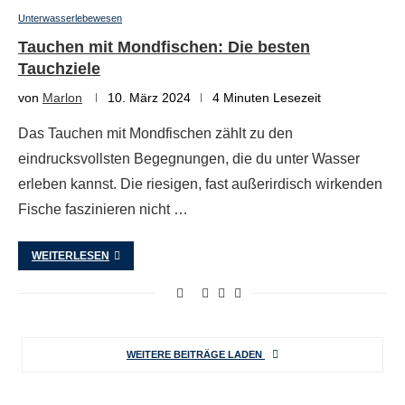
Unterwasserlebewesen
Tauchen mit Mondfischen: Die besten
Tauchziele
von
Marlon
10. März 2024
4 Minuten Lesezeit
Das Tauchen mit Mondfischen zählt zu den
eindrucksvollsten Begegnungen, die du unter Wasser
erleben kannst. Die riesigen, fast außerirdisch wirkenden
Fische faszinieren nicht …
WEITERLESEN
WEITERE BEITRÄGE LADEN