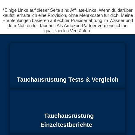
*Einige Links auf dieser Seite sind Affiliate-Links. Wenn du darüber
kaufst, erhalte ich eine Provision, ohne Mehrkosten für dich. Meine
Empfehlungen basieren auf echter Praxiserfahrung im Wasser und
dem Nutzen für Taucher. Als Amazon-Partner verdiene ich an
qualifizierten Verkäufen.
Tauchausrüstung Tests & Vergleich
Tauchausrüstung
Einzeltestberichte