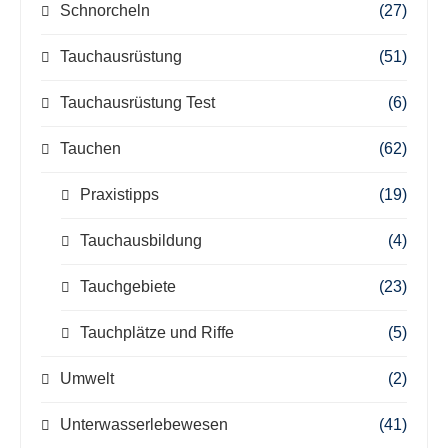
Schnorcheln
(27)
Tauchausrüstung
(51)
Tauchausrüstung Test
(6)
Tauchen
(62)
Praxistipps
(19)
Tauchausbildung
(4)
Tauchgebiete
(23)
Tauchplätze und Riffe
(5)
Umwelt
(2)
Unterwasserlebewesen
(41)