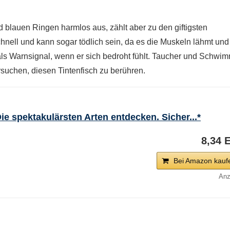
nd blauen Ringen harmlos aus, zählt aber zu den giftigsten
schnell und kann sogar tödlich sein, da es die Muskeln lähmt und
als Warnsignal, wenn er sich bedroht fühlt. Taucher und Schwi
rsuchen, diesen Tintenfisch zu berühren.
ie spektakulärsten Arten entdecken. Sicher...*
8,34 
Bei Amazon kauf