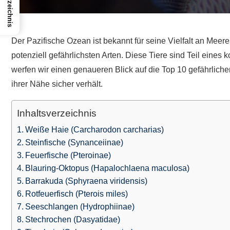
Der Pazifische Ozean ist bekannt für seine Vielfalt an Mee
potenziell gefährlichsten Arten. Diese Tiere sind Teil ein
werfen wir einen genaueren Blick auf die Top 10 gefährlich
ihrer Nähe sicher verhält.
Inhaltsverzeichnis
Weiße Haie (Carcharodon carcharias)
Steinfische (Synanceiinae)
Feuerfische (Pteroinae)
Blauring-Oktopus (Hapalochlaena maculosa)
Barrakuda (Sphyraena viridensis)
Rotfeuerfisch (Pterois miles)
Seeschlangen (Hydrophiinae)
Stechrochen (Dasyatidae)