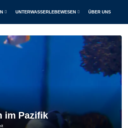
LN
UNTERWASSERLEBEWESEN
ÜBER UNS
 im Pazifik
it