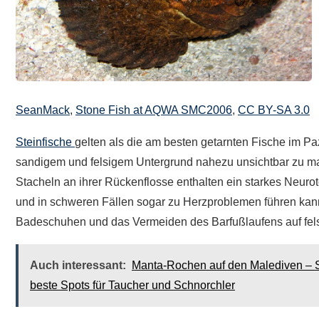
SeanMack
,
Stone Fish at AQWA SMC2006
,
CC BY-SA 3.0
Steinfische
gelten als die am besten getarnten Fische im Paz
sandigem und felsigem Untergrund nahezu unsichtbar zu ma
Stacheln an ihrer Rückenflosse enthalten ein starkes Neu
und in schweren Fällen sogar zu Herzproblemen führen kann
Badeschuhen und das Vermeiden des Barfußlaufens auf fel
Auch interessant:
Manta-Rochen auf den Malediven – 
beste Spots für Taucher und Schnorchler