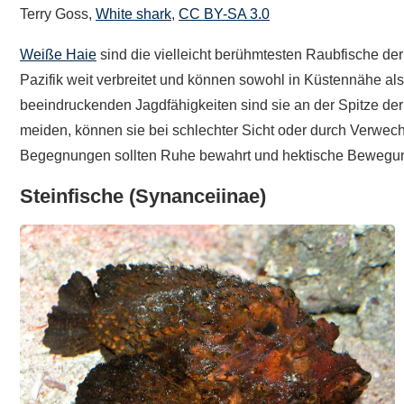
Terry Goss,
White shark
,
CC BY-SA 3.0
Weiße Haie
sind die vielleicht berühmtesten Raubfische de
Pazifik weit verbreitet und können sowohl in Küstennähe a
beeindruckenden Jagdfähigkeiten sind sie an der Spitze 
meiden, können sie bei schlechter Sicht oder durch Verwe
Begegnungen sollten Ruhe bewahrt und hektische Bewegu
Steinfische
(Synanceiinae)