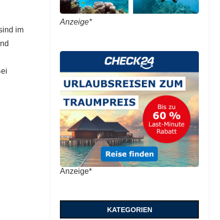
Anzeige*
sind im
und
ei
Anzeige*
KATEGORIEN