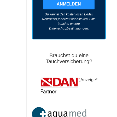
Du kannst den kostenlosen E-Mail
Newsletter jederzeit abbestellen. Bitte
beachte unsere
Datenschutzbestimmungen
.
Brauchst du eine
Tauchversicherung?
Anzeige*