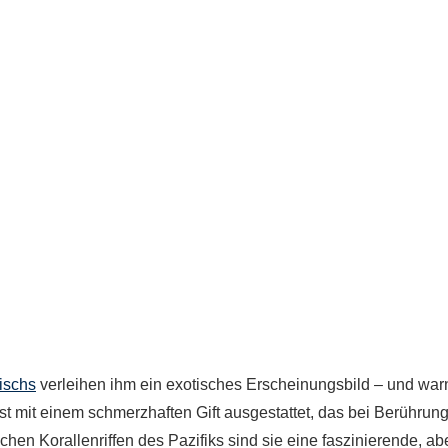
ischs
verleihen ihm ein exotisches Erscheinungsbild – und wa
ist mit einem schmerzhaften Gift ausgestattet, das bei Berührun
en Korallenriffen des Pazifiks sind sie eine faszinierende, ab