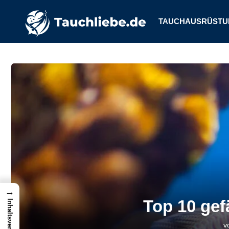
TAUCHAUSRÜSTU
→
Top 10 gef
Inhaltsverzeichnis
v