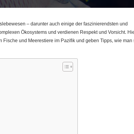
reslebewesen – darunter auch einige der faszinierendsten und
es komplexen Ökosystems und verdienen Respekt und Vorsicht. Hi
en Fische und Meerestiere im Pazifik und geben Tipps, wie man 