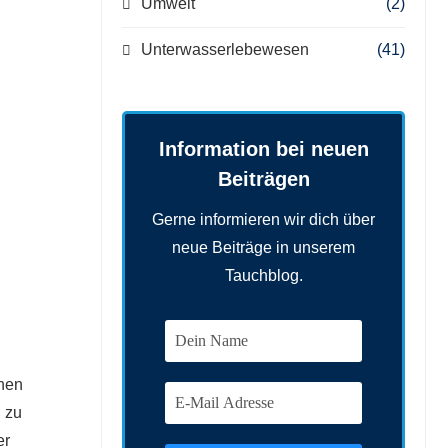
Umwelt
(2)
Unterwasserlebewesen
(41)
Information bei neuen
Beiträgen
Gerne informieren wir dich über
neue Beiträge in unserem
Tauchblog.
rnen
g zu
er