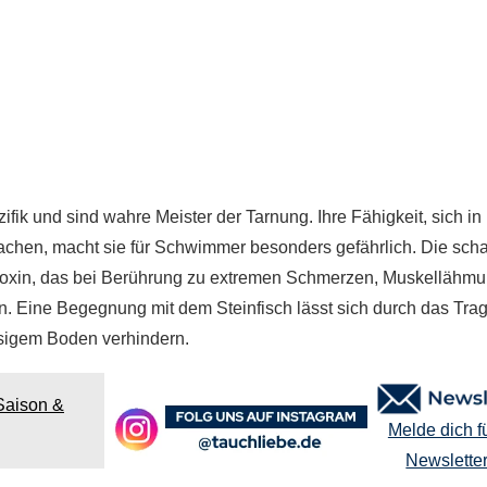
ifik und sind wahre Meister der Tarnung. Ihre Fähigkeit, sich in
chen, macht sie für Schwimmer besonders gefährlich. Die scha
rotoxin, das bei Berührung zu extremen Schmerzen, Muskellähm
. Eine Begegnung mit dem Steinfisch lässt sich durch das Tra
sigem Boden verhindern.
Saison &
Melde dich f
Newslette