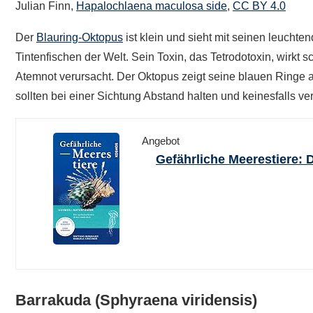
Julian Finn,
Hapalochlaena maculosa side
,
CC BY 4.0
Der
Blauring-Oktopus
ist klein und sieht mit seinen leuchte
Tintenfischen der Welt. Sein Toxin, das Tetrodotoxin, wirkt 
Atemnot verursacht. Der Oktopus zeigt seine blauen Ringe 
sollten bei einer Sichtung Abstand halten und keinesfalls ve
Angebot
Gefährliche Meerestiere: D
Barrakuda (Sphyraena viridensis)