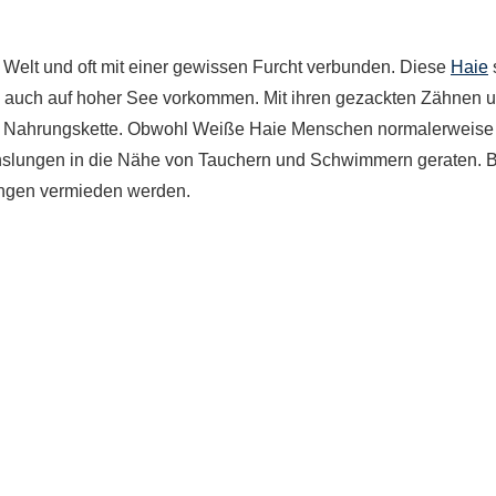
r Welt und oft mit einer gewissen Furcht verbunden. Diese
Haie
ls auch auf hoher See vorkommen. Mit ihren gezackten Zähnen 
der Nahrungskette. Obwohl Weiße Haie Menschen normalerweise
chslungen in die Nähe von Tauchern und Schwimmern geraten. B
ngen vermieden werden.