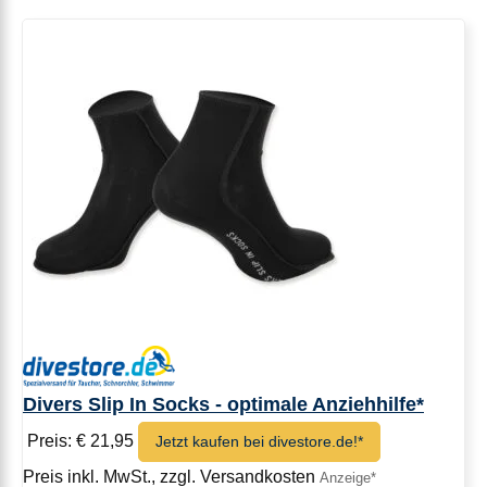
Divers Slip In Socks - optimale Anziehhilfe*
Preis: € 21,95
Jetzt kaufen bei divestore.de!*
Preis inkl. MwSt., zzgl. Versandkosten