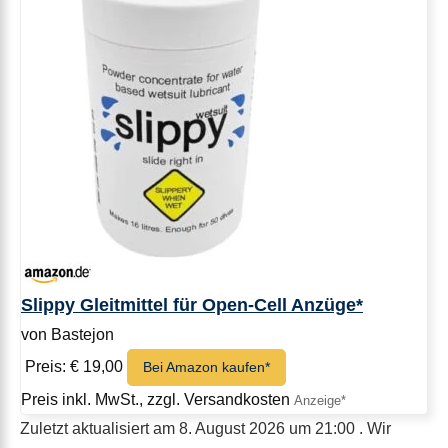
Slippy Gleitmittel für Open-Cell Anzüge*
von Bastejon
Preis: € 19,00
Bei Amazon kaufen*
Preis inkl. MwSt., zzgl. Versandkosten
Zuletzt aktualisiert am 8. August 2026 um 21:00 . Wir