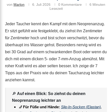
von
Marlon
6. Juli 2026
0 Kommentare
6 Minuten
Lesezeit
Jeder Taucher kennt den Kampf mit dem Neoprenanzug.
Er sitzt gefühlt wie festgeklebt, du ziehst ihn Zentimeter
für Zentimeter hoch und bist schon verschwitzt, bevor du
überhaupt ins Wasser gehst. Besonders nervig wird es
bei 30 Grad auf einem schwankenden Boot oder wenn du
dich mit einem dicken 5- oder 7-mm-Anzug abmühst. Mit
roher Kraft wird es aber selten besser. Ich zeige dir 7
Tipps aus der Praxis wie du deinen Tauchanzug leichter
anziehen kannst.
🔎
Auf einen Blick: So ziehst du deinen
Neoprenanzug leichter an
🧦
Für Füße und Hände:
Slip-In-Socken (Elastan)
,