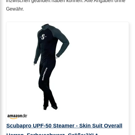
inzwischen geändert haben können. Alle Angaben ohne
Gewähr.
Scubapro UPF-50 Steamer - Skin Suit Overall