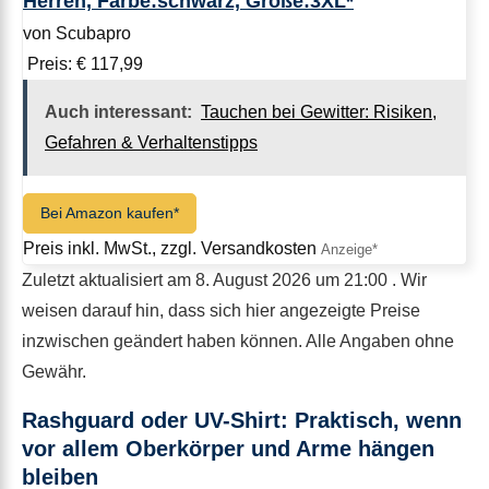
Herren, Farbe:schwarz, Größe:3XL*
von Scubapro
Preis: € 117,99
Auch interessant:
Tauchen bei Gewitter: Risiken,
Gefahren & Verhaltenstipps
Bei Amazon kaufen*
Preis inkl. MwSt., zzgl. Versandkosten
Zuletzt aktualisiert am 8. August 2026 um 21:00 . Wir
weisen darauf hin, dass sich hier angezeigte Preise
inzwischen geändert haben können. Alle Angaben ohne
Gewähr.
Rashguard oder UV-Shirt: Praktisch, wenn
vor allem Oberkörper und Arme hängen
bleiben