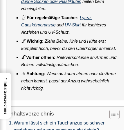
dünne Socken oder Plastiktüten
helfen beim
Hineingleiten.
🩱
Für regelmäßige Taucher:
Lycra-
Ganzkörperanzug
und
UV-Shirt
für leichteres
Anziehen und UV-Schutz.
🦵
Wichtig:
Ziehe Beine, Knie und Hüfte erst
komplett hoch, bevor du den Oberkörper anziehst.
🔓
Vorher öffnen:
Reißverschlüsse an Armen und
Beinen vollständig aufmachen.
⚠️
Achtung:
Wenn du kaum atmen oder die Arme
→
heben kannst, passt der Anzug wahrscheinlich
Inhaltsverzeichnis
nicht richtig.
Inhaltsverzeichnis
Warum lässt sich ein Tauchanzug so schwer