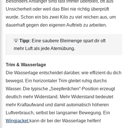
Besonders Anfänger sind fast immer überbleit, oft aus
Unsicherheit oder weil das Blei nie richtig überprüft
wurde. Schon ein bis zwei Kilo zu viel reichen aus, um
dauerhaft gegen den eigenen Auftrieb zu arbeiten.
💡
Tipp:
Eine saubere Bleimenge spart dir oft
mehr Luft als jede Atemübung.
Trim & Wasserlage
Die Wasserlage entscheidet darüber, wie effizient du dich
bewegst. Ein horizontaler Trim gleitet ruhig durchs
Wasser. Die typische „Seepferdchen“-Position erzeugt
deutlich mehr Widerstand. Mehr Widerstand bedeutet
mehr Kraftaufwand und damit automatisch höheren
Luftverbrauch, selbst bei langsamer Bewegung. Ein
Wingjacket
kann dir bei der Wasserlage helfen!