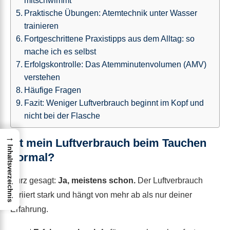
mitschwimmt
Praktische Übungen: Atemtechnik unter Wasser
trainieren
Fortgeschrittene Praxistipps aus dem Alltag: so
mache ich es selbst
Erfolgskontrolle: Das Atemminutenvolumen (AMV)
verstehen
Häufige Fragen
Fazit: Weniger Luftverbrauch beginnt im Kopf und
nicht bei der Flasche
→
Ist mein Luftverbrauch beim Tauchen
Inhaltsverzeichnis
normal?
Kurz gesagt:
Ja, meistens schon.
Der Luftverbrauch
variiert stark und hängt von mehr ab als nur deiner
Erfahrung.