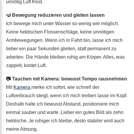
unnötig Luft frisst.
🤿 Bewegung reduzieren und gleiten lassen
Ich bewege mich unter Wasser so wenig wie möglich.
Keine hektischen Flossenschläge, keine unnötigen
Armbewegungen. Wenn ich in Fahrt bin, lasse ich mich
lieber ein paar Sekunden gleiten, statt permanent zu
arbeiten. Die Hände bleiben ruhig am Körper. Alles, was
zappelt, kostet Luft.
📷 Tauchen mit Kamera: bewusst Tempo rausnehmen
Mit
Kamera
merke ich sofort, wie schnell der
Luftverbrauch steigt, wenn ich mich treiben lasse im Kopf.
Deshalb halte ich bewusst Abstand, positioniere mich
einmal sauber und warte. Lieber ein gutes Bild als zehn
hektische. Je ruhiger ich bleibe, desto stabiler wird auch
meine Atmung.