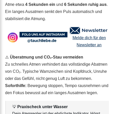
Atme etwa
4 Sekunden ein
und
6 Sekunden ruhig aus
.
Ein langes Ausatmen senkt den Puls automatisch und
stabilisiert die Atmung.
Melde dich für den
Newsletter an
⚠️
Überatmung und CO₂-Stau vermeiden
Zu schnelles Atmen verhindert das vollständige Abatmen
von CO₂. Typische Warnzeichen sind Kopfdruck, Unruhe
oder das Gefühl, nicht genug Luft zu bekommen.
Soforthilfe:
Bewegung stoppen, Tempo rausnehmen und
den Fokus bewusst auf ein langes Ausatmen legen.
💡
Praxischeck unter Wasser
Dein Atemregler ist der ehrlichste Indikator. Hörst