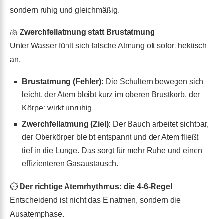
sondern ruhig und gleichmäßig.
🫁
Zwerchfellatmung statt Brustatmung
Unter Wasser fühlt sich falsche Atmung oft sofort hektisch
an.
Brustatmung (Fehler):
Die Schultern bewegen sich
leicht, der Atem bleibt kurz im oberen Brustkorb, der
Körper wirkt unruhig.
Zwerchfellatmung (Ziel):
Der Bauch arbeitet sichtbar,
der Oberkörper bleibt entspannt und der Atem fließt
tief in die Lunge. Das sorgt für mehr Ruhe und einen
effizienteren Gasaustausch.
⏱️
Der richtige Atemrhythmus: die 4-6-Regel
Entscheidend ist nicht das Einatmen, sondern die
Ausatemphase.