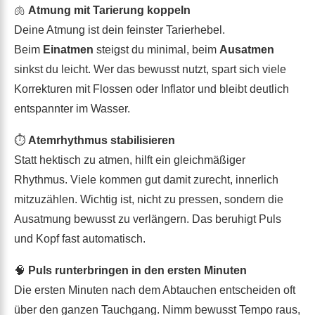
🫁
Atmung mit Tarierung koppeln
Deine Atmung ist dein feinster Tarierhebel.
Beim
Einatmen
steigst du minimal, beim
Ausatmen
sinkst du leicht. Wer das bewusst nutzt, spart sich viele
Korrekturen mit Flossen oder Inflator und bleibt deutlich
entspannter im Wasser.
⏱️
Atemrhythmus stabilisieren
Statt hektisch zu atmen, hilft ein gleichmäßiger
Rhythmus. Viele kommen gut damit zurecht, innerlich
mitzuzählen. Wichtig ist, nicht zu pressen, sondern die
Ausatmung bewusst zu verlängern. Das beruhigt Puls
und Kopf fast automatisch.
🧠
Puls runterbringen in den ersten Minuten
Die ersten Minuten nach dem Abtauchen entscheiden oft
über den ganzen Tauchgang. Nimm bewusst Tempo raus,