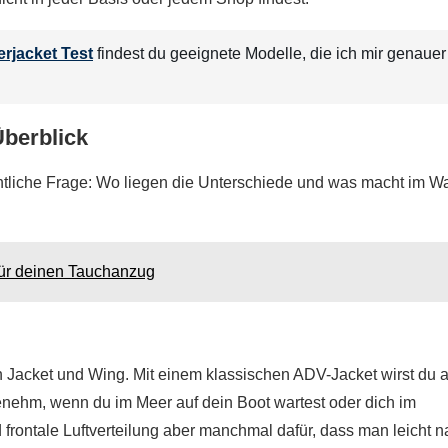
erjacket Test
findest du geeignete Modelle, die ich mir genauer
Überblick
ntliche Frage: Wo liegen die Unterschiede und was macht im W
für deinen Tauchanzug
n Jacket und Wing. Mit einem klassischen ADV-Jacket wirst du 
enehm, wenn du im Meer auf dein Boot wartest oder dich im
d frontale Luftverteilung aber manchmal dafür, dass man leicht 