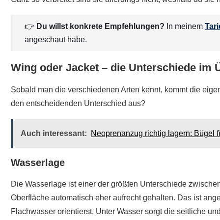
👉
Du willst konkrete Empfehlungen?
In meinem
Tari
angeschaut habe.
Wing oder Jacket – die Unterschiede im 
Sobald man die verschiedenen Arten kennt, kommt die eige
den entscheidenden Unterschied aus?
Auch interessant:
Neoprenanzug richtig lagern: Bügel 
Wasserlage
Die Wasserlage ist einer der größten Unterschiede zwische
Oberfläche automatisch eher aufrecht gehalten. Das ist ang
Flachwasser orientierst. Unter Wasser sorgt die seitliche un