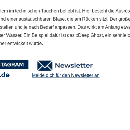
lem im technischen Tauchen beliebt ist. Hier besteht die Ausrü
und einer austauschbaren Blase, die am Rücken sitzt. Der groß
nstellen und je nach Bedarf anpassen. Das wirkt am Anfang etw
nter Wasser. Ein Beispiel dafür ist das xDeep Ghost, ein sehr lei
her entwickelt wurde.
Melde dich für den Newsletter an