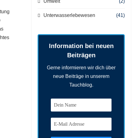
Umwelt
(2)
stung
Unterwasserlebewesen
(41)
e
as
chtes
Information bei neuen
Beiträgen
Gerne informieren wir dich über
neue Beiträge in unserem
Tauchblog.