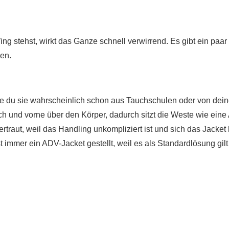
g stehst, wirkt das Ganze schnell verwirrend. Es gibt ein paar
en.
ie du sie wahrscheinlich schon aus Tauchschulen oder von dei
ich und vorne über den Körper, dadurch sitzt die Weste wie eine 
rtraut, weil das Handling unkompliziert ist und sich das Jacket 
immer ein ADV-Jacket gestellt, weil es als Standardlösung gilt