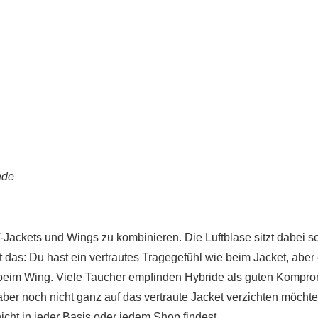
nde
-Jackets und Wings zu kombinieren. Die Luftblase sitzt dabei 
t das: Du hast ein vertrautes Tragegefühl wie beim Jacket, aber
beim Wing. Viele Taucher empfinden Hybride als guten Kompro
r noch nicht ganz auf das vertraute Jacket verzichten möchte
nicht in jeder Basis oder jedem Shop findest.