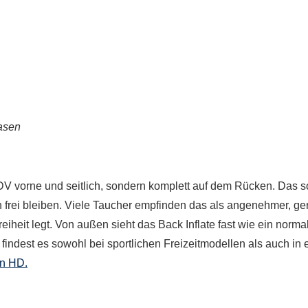
asen
ADV vorne und seitlich, sondern komplett auf dem Rücken. Das so
 frei bleiben. Viele Taucher empfinden das als angenehmer, ge
heit legt. Von außen sieht das Back Inflate fast wie ein norma
 findest es sowohl bei sportlichen Freizeitmodellen als auch in
n HD.