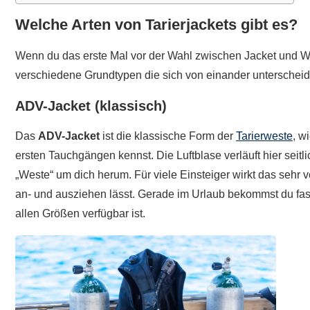
Welche Arten von Tarierjackets gibt es?
Wenn du das erste Mal vor der Wahl zwischen Jacket und Win
verschiedene Grundtypen die sich von einander unterscheid
ADV-Jacket (klassisch)
Das
ADV-Jacket
ist die klassische Form der
Tarierweste
, w
ersten Tauchgängen kennst. Die Luftblase verläuft hier seitl
„Weste“ um dich herum. Für viele Einsteiger wirkt das sehr ve
an- und ausziehen lässt. Gerade im Urlaub bekommst du fast 
allen Größen verfügbar ist.