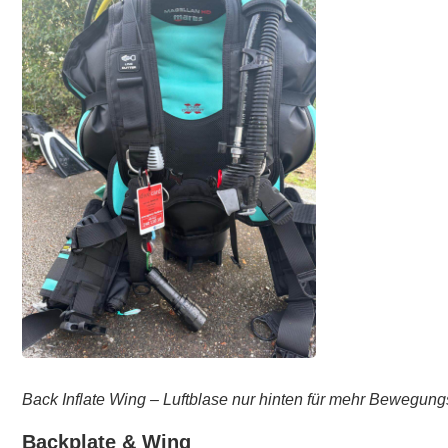
Back Inflate Wing – Luftblase nur hinten für mehr Bewegungs
Backplate & Wing