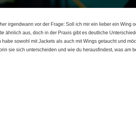
r irgendwann vor der Frage: Soll ich mir ein lieber ein Wing o
e ähnlich aus, doch in der Praxis gibt es deutliche Unterschie
h habe sowohl mit Jackets als auch mit Wings getaucht und möc
worin sie sich unterscheiden und wie du herausfindest, was am b