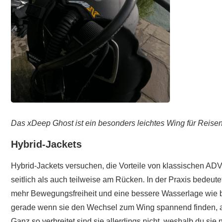
Das xDeep Ghost ist ein besonders leichtes Wing für Reise
Hybrid-Jackets
Hybrid-Jackets versuchen, die Vorteile von klassischen ADV
seitlich als auch teilweise am Rücken. In der Praxis bedeute
mehr Bewegungsfreiheit und eine bessere Wasserlage wie 
gerade wenn sie den Wechsel zum Wing spannend finden, abe
Ganz so verbreitet sind sie allerdings nicht, weshalb du sie 