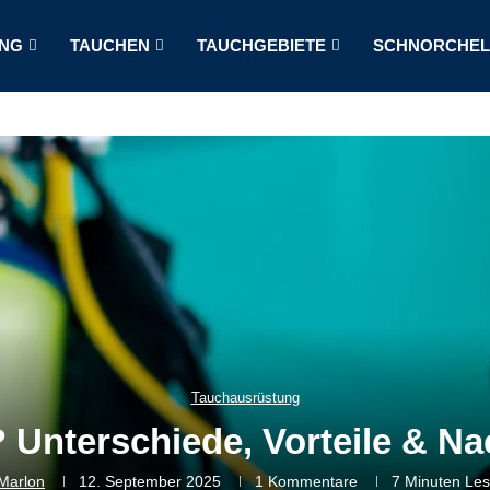
NG
TAUCHEN
TAUCHGEBIETE
SCHNORCHE
Tauchausrüstung
 Unterschiede, Vorteile & Nac
Marlon
12. September 2025
1 Kommentare
7 Minuten Les