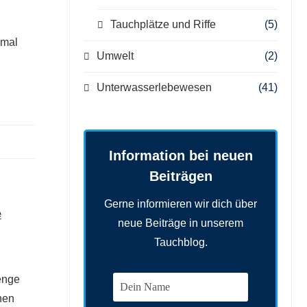
Tauchplätze und Riffe
(5)
nmal
Umwelt
(2)
Unterwasserlebewesen
(41)
Information bei neuen
Beiträgen
Gerne informieren wir dich über
e
neue Beiträge in unserem
Tauchblog.
enge
nen