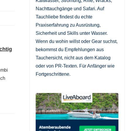
Kaltwasser, Strömung, Riffe, Wracks,
Nachttauchgänge und Safari. Auf
Tauchliebe findest du echte
Praxiserfahrung zu Ausrüstung,
Sicherheit und Skills unter Wasser.
Wenn du wohin willst oder Gear suchst,
chtig
bekommst du Empfehlungen aus
Tauchersicht, nicht aus dem Katalog
oder von PR-Texten. Für Anfänger wie
ombi
Fortgeschrittene.
ach