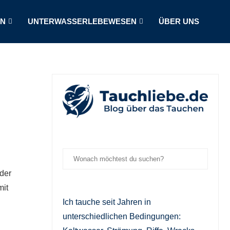
LN
UNTERWASSERLEBEWESEN
ÜBER UNS
 der
mit
Ich tauche seit Jahren in
unterschiedlichen Bedingungen: