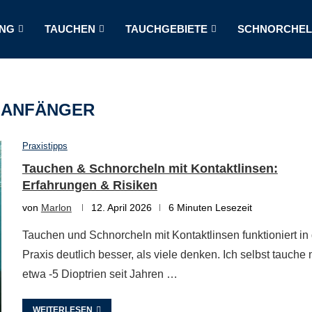
NG
TAUCHEN
TAUCHGEBIETE
SCHNORCHE
:
ANFÄNGER
Praxistipps
Tauchen & Schnorcheln mit Kontaktlinsen:
Erfahrungen & Risiken
von
Marlon
12. April 2026
6 Minuten Lesezeit
Tauchen und Schnorcheln mit Kontaktlinsen funktioniert in
Praxis deutlich besser, als viele denken. Ich selbst tauche 
etwa -5 Dioptrien seit Jahren …
WEITERLESEN