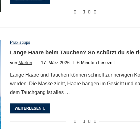
Praxistipps
Lange Haare beim Tauchen? So schützt du sie ri
von
Marlon
17. März 2026
6 Minuten Lesezeit
Lange Haare und Tauchen können schnell zur nervigen K
werden. Die Maske zieht, Haare hängen im Gesicht und n
dem Tauchgang ist alles …
WEITERLESEN