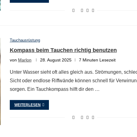
Tauchausrüstung
Kompass beim Tauchen richtig benutzen
von
Marlon
28. August 2025
7 Minuten Lesezeit
Unter Wasser sieht oft alles gleich aus. Strömungen, schle
Sicht oder endlose Riffwände können schnell für Verwirru
sorgen. Ein Tauchkompass hilft dir den …
WEITERLESEN