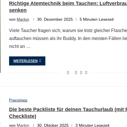
Richtige Atemtechnik beim Tauchen: Luftverbra
senken
von
Marlon
30. Dezember 2025
5 Minuten Lesezeit
Viele Taucher fragen sich, warum sie trotz gleicher Flasche
auftauchen müssen als ihr Buddy. In den meisten Fällen li
nicht an …
WEITERLESEN
Praxistipps
Die beste Packliste für deinen Tauchurlaub (mit
Checkliste)
von
Marlon
30. Oktober 2025
3 Minuten Lesezeit