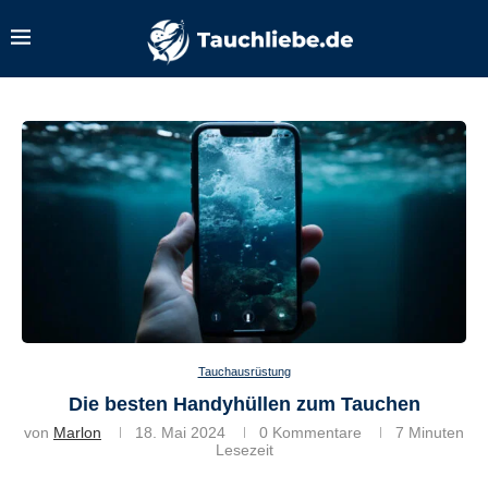
Tauchausrüstung
Die besten Handyhüllen zum Tauchen
von
Marlon
18. Mai 2024
0 Kommentare
7 Minuten
Lesezeit