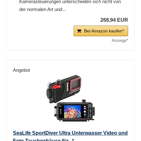
Kamerasteuerungen unterscheiden sich nicht von
der normalen Art und...
268,94 EUR
Bei Amazon kaufen*
Angebot
SeaLife SportDiver Ultra Unterwasser Video und
Foto Tauchgehäuse für...*