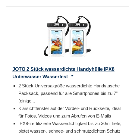
JOTO 2 Stück wasserdichte Handyhülle IPX8
Unterwasser Wasserfest...*
2 Stück Universalgröße wasserdichte Handytasche
Packsack, passend für alle Smartphones bis zu 7"
(einige...
Klarsichtfenster auf der Vorder- und Rückseite, ideal
für Fotos, Videos und zum Abrufen von E-Mails
IPX8-zertifizierte Wasserdichtigkeit bis zu 30m Tiefe;
bietet wasser-, schnee- und schmutzdichten Schutz