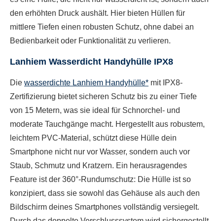
den erhöhten Druck aushält. Hier bieten Hüllen für
mittlere Tiefen einen robusten Schutz, ohne dabei an
Bedienbarkeit oder Funktionalität zu verlieren.
Lanhiem Wasserdicht Handyhülle IPX8
Die
wasserdichte Lanhiem Handyhülle*
mit IPX8-
Zertifizierung bietet sicheren Schutz bis zu einer Tiefe
von 15 Metern, was sie ideal für Schnorchel- und
moderate Tauchgänge macht. Hergestellt aus robustem,
leichtem PVC-Material, schützt diese Hülle dein
Smartphone nicht nur vor Wasser, sondern auch vor
Staub, Schmutz und Kratzern. Ein herausragendes
Feature ist der 360°-Rundumschutz: Die Hülle ist so
konzipiert, dass sie sowohl das Gehäuse als auch den
Bildschirm deines Smartphones vollständig versiegelt.
Durch das doppelte Verschlusssystem wird sichergestellt,