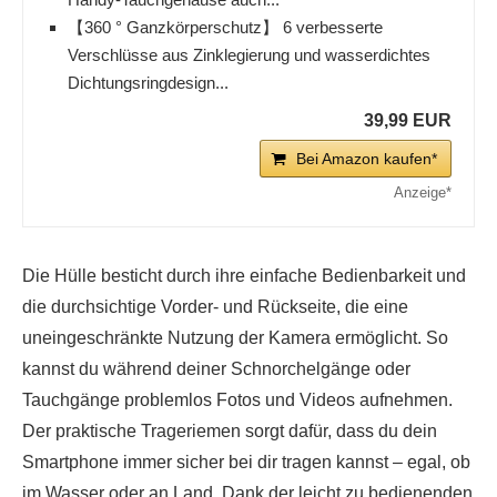
【360 ° Ganzkörperschutz】 6 verbesserte
Verschlüsse aus Zinklegierung und wasserdichtes
Dichtungsringdesign...
39,99 EUR
Bei Amazon kaufen*
Die Hülle besticht durch ihre einfache Bedienbarkeit und
die durchsichtige Vorder- und Rückseite, die eine
uneingeschränkte Nutzung der Kamera ermöglicht. So
kannst du während deiner Schnorchelgänge oder
Tauchgänge problemlos Fotos und Videos aufnehmen.
Der praktische Trageriemen sorgt dafür, dass du dein
Smartphone immer sicher bei dir tragen kannst – egal, ob
im Wasser oder an Land. Dank der leicht zu bedienenden