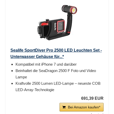
Sealife SportDiver Pro 2500 LED Leuchten Set -
Unterwasser Gehäuse für...*
Kompatibel mit iPhone 7 und darüber
Beinhaltet die SeaDragon 2500 F Foto und Video
Lampe
Kraftvolle 2500 Lumen LED-Lampe – neueste COB
LED-Array-Technologie
691,39 EUR
Bei Amazon kaufen*