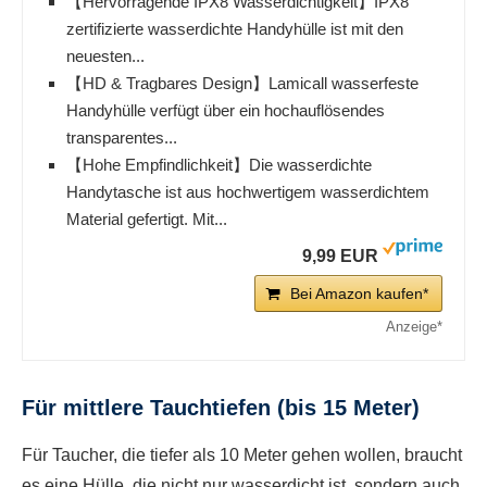
【Hervorragende IPX8 Wasserdichtigkeit】IPX8
zertifizierte wasserdichte Handyhülle ist mit den
neuesten...
【HD & Tragbares Design】Lamicall wasserfeste
Handyhülle verfügt über ein hochauflösendes
transparentes...
【Hohe Empfindlichkeit】Die wasserdichte
Handytasche ist aus hochwertigem wasserdichtem
Material gefertigt. Mit...
9,99 EUR
Bei Amazon kaufen*
Für mittlere Tauchtiefen (bis 15 Meter)
Für Taucher, die tiefer als 10 Meter gehen wollen, braucht
es eine Hülle, die nicht nur wasserdicht ist, sondern auch