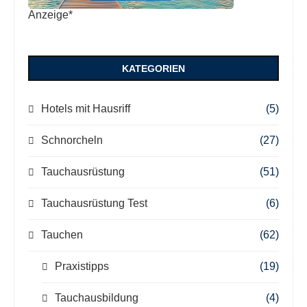
Anzeige*
KATEGORIEN
Hotels mit Hausriff
(5)
Schnorcheln
(27)
Tauchausrüstung
(51)
Tauchausrüstung Test
(6)
Tauchen
(62)
Praxistipps
(19)
Tauchausbildung
(4)