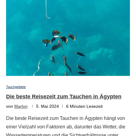
Tauchgebiete
Die beste Reisezeit zum Tauchen in Ägypten
von
Marlon
5. Mai 2024
6 Minuten Lesezeit
Die beste Reisezeit zum Tauchen in Ägypten hängt von
einer Vielzahl von Faktoren ab, darunter das Wetter, die
Wassertemperaturen und die Sichtverhältnisse unter …