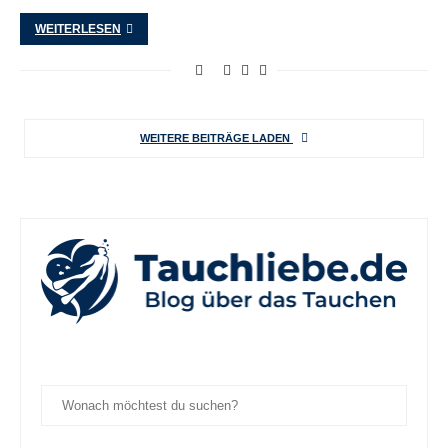
WEITERLESEN
WEITERE BEITRÄGE LADEN