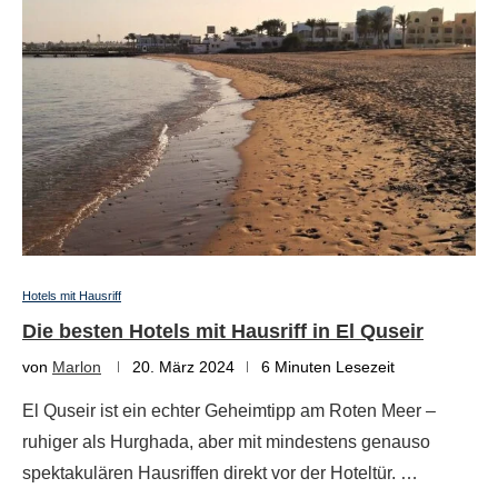
Hotels mit Hausriff
Die besten Hotels mit Hausriff in El Quseir
von
Marlon
20. März 2024
6 Minuten Lesezeit
El Quseir ist ein echter Geheimtipp am Roten Meer –
ruhiger als Hurghada, aber mit mindestens genauso
spektakulären Hausriffen direkt vor der Hoteltür. …