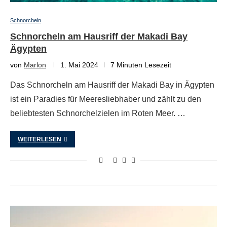
Schnorcheln
Schnorcheln am Hausriff der Makadi Bay
Ägypten
von
Marlon
1. Mai 2024
7 Minuten Lesezeit
Das Schnorcheln am Hausriff der Makadi Bay in Ägypten
ist ein Paradies für Meeresliebhaber und zählt zu den
beliebtesten Schnorchelzielen im Roten Meer. …
WEITERLESEN