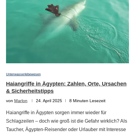
Unterwasserlebewesen
Haiangriffe in Ägypten: Zahlen, Orte, Ursachen
& Sicherheitstipps
von
Marlon
24. April 2025
8 Minuten Lesezeit
Haiangriffe in Ägypten sorgen immer wieder für
Schlagzeilen – doch wie groß ist die Gefahr wirklich? Als
Taucher, Ägypten-Reisender oder Urlauber mit Interesse