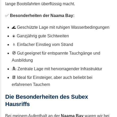
lange Bootsfahrten überflüssig macht.
✅
Besonderheiten der Naama Bay:
🌊 Geschützte Lage mit ruhigen Wasserbedingungen
☀️ Ganzjährig gute Sichtweiten
🚶 Einfacher Einstieg vom Strand
🧭 Gut geeignet für entspannte Tauchgänge und
Ausbildung
🏝️ Zentrale Lage mit hervorragender Infrastruktur
📆 Ideal für Einsteiger, aber auch beliebt bei
erfahrenen Tauchern
Die Besonderheiten des Subex
Hausriffs
Bei meinem Aufenthalt an der
Naama Bay
waren wir bei