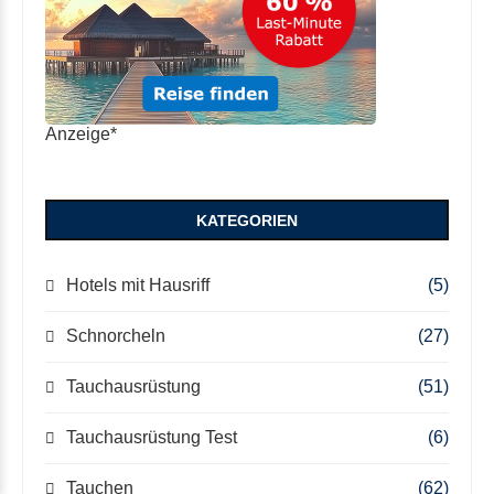
Anzeige*
KATEGORIEN
Hotels mit Hausriff
(5)
Schnorcheln
(27)
Tauchausrüstung
(51)
Tauchausrüstung Test
(6)
Tauchen
(62)