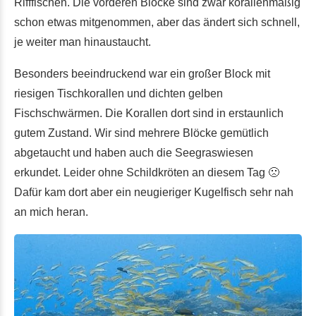
Rifffischen. Die vorderen Blöcke sind zwar korallenmäßig
schon etwas mitgenommen, aber das ändert sich schnell,
je weiter man hinaustaucht.
Besonders beeindruckend war ein großer Block mit
riesigen Tischkorallen und dichten gelben
Fischschwärmen. Die Korallen dort sind in erstaunlich
gutem Zustand. Wir sind mehrere Blöcke gemütlich
abgetaucht und haben auch die Seegraswiesen
erkundet. Leider ohne Schildkröten an diesem Tag 🙁
Dafür kam dort aber ein neugieriger Kugelfisch sehr nah
an mich heran.