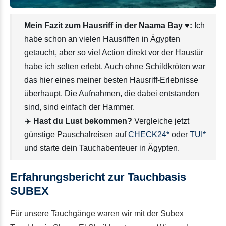
Mein Fazit zum Hausriff in der Naama Bay ♥️:
Ich
habe schon an vielen Hausriffen in Ägypten
getaucht, aber so viel Action direkt vor der Haustür
habe ich selten erlebt. Auch ohne Schildkröten war
das hier eines meiner besten Hausriff-Erlebnisse
überhaupt. Die Aufnahmen, die dabei entstanden
sind, sind einfach der Hammer.
✈️
Hast du Lust bekommen?
Vergleiche jetzt
günstige Pauschalreisen auf
CHECK24*
oder
TUI*
und starte dein Tauchabenteuer in Ägypten.
Erfahrungsbericht zur Tauchbasis
SUBEX
Für unsere Tauchgänge waren wir mit der Subex