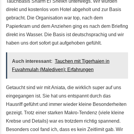
Tauchbasis Sharm El Sheikh unterwegs. Wir wurden
direkt und kostenlos vom Hotel abgeholt und zur Basis
gebracht. Die Organisation war top, nach dem
Papierkram und dem Anziehen ging es nach dem Briefing
direkt ins Wasser. Die Basis ist deutschsprachig und wir
haben uns dort sofort gut aufgehoben gefühlt.
Auch interessant:
Tauchen mit Tigerhaien in
Fuvahmulah (Malediven): Erfahrungen
Getaucht sind wir mit Aniata, die wirklich super auf uns
eingegangen ist. Sie hat uns entspannt durch das
Hausriff geführt und immer wieder kleine Besonderheiten
gezeigt. Trotz einer starken Makro-Tendenz (viele kleine
Krebse und Details) war es trotzdem richtig spannend.
Besonders cool fand ich, dass es kein Zeitlimit gab. Wir