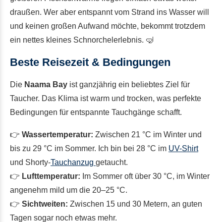
draußen. Wer aber entspannt vom Strand ins Wasser will
und keinen großen Aufwand möchte, bekommt trotzdem
ein nettes kleines Schnorchelerlebnis. 🤿
Beste Reisezeit & Bedingungen
Die
Naama Bay
ist ganzjährig ein beliebtes Ziel für
Taucher. Das Klima ist warm und trocken, was perfekte
Bedingungen für entspannte Tauchgänge schafft.
👉
Wassertemperatur:
Zwischen 21 °C im Winter und
bis zu 29 °C im Sommer. Ich bin bei 28 °C im
UV-Shirt
und Shorty-
Tauchanzug
getaucht.
👉
Lufttemperatur:
Im Sommer oft über 30 °C, im Winter
angenehm mild um die 20–25 °C.
👉
Sichtweiten:
Zwischen 15 und 30 Metern, an guten
Tagen sogar noch etwas mehr.