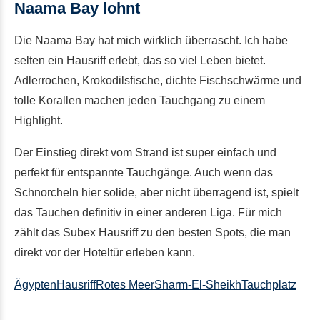
Naama Bay lohnt
Die Naama Bay hat mich wirklich überrascht. Ich habe
selten ein Hausriff erlebt, das so viel Leben bietet.
Adlerrochen, Krokodilsfische, dichte Fischschwärme und
tolle Korallen machen jeden Tauchgang zu einem
Highlight.
Der Einstieg direkt vom Strand ist super einfach und
perfekt für entspannte Tauchgänge. Auch wenn das
Schnorcheln hier solide, aber nicht überragend ist, spielt
das Tauchen definitiv in einer anderen Liga. Für mich
zählt das Subex Hausriff zu den besten Spots, die man
direkt vor der Hoteltür erleben kann.
Ägypten
Hausriff
Rotes Meer
Sharm-El-Sheikh
Tauchplatz