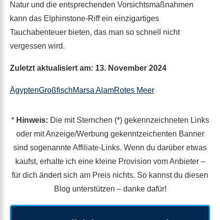
Natur und die entsprechenden Vorsichtsmaßnahmen
kann das Elphinstone-Riff ein einzigartiges
Tauchabenteuer bieten, das man so schnell nicht
vergessen wird.
Zuletzt aktualisiert am: 13. November 2024
Ägypten
Großfisch
Marsa Alam
Rotes Meer
*
Hinweis:
Die mit Sternchen (*) gekennzeichneten Links
oder mit Anzeige/Werbung gekenntzeichenten Banner
sind sogenannte Affiliate-Links. Wenn du darüber etwas
kaufst, erhalte ich eine kleine Provision vom Anbieter –
für dich ändert sich am Preis nichts. So kannst du diesen
Blog unterstützen – danke dafür!