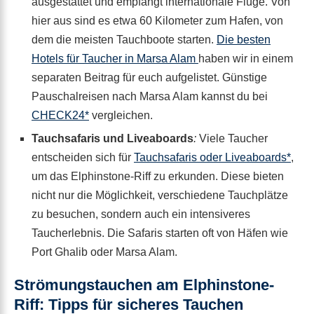
ausgestattet und empfängt internationale Flüge. Von
hier aus sind es etwa 60 Kilometer zum Hafen, von
dem die meisten Tauchboote starten.
Die besten
Hotels für Taucher in Marsa Alam
haben wir in einem
separaten Beitrag für euch aufgelistet. Günstige
Pauschalreisen nach Marsa Alam kannst du bei
CHECK24*
vergleichen.
Tauchsafaris und Liveaboards
:
Viele Taucher
entscheiden sich für
Tauchsafaris oder Liveaboards*
,
um das Elphinstone-Riff zu erkunden. Diese bieten
nicht nur die Möglichkeit, verschiedene Tauchplätze
zu besuchen, sondern auch ein intensiveres
Taucherlebnis. Die Safaris starten oft von Häfen wie
Port Ghalib oder Marsa Alam.
Strömungstauchen am Elphinstone-
Riff: Tipps für sicheres Tauchen