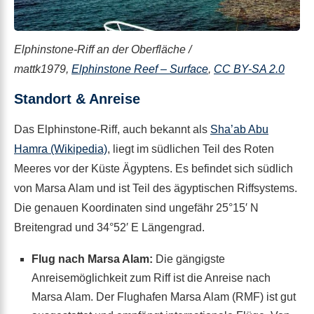
Elphinstone-Riff an der Oberfläche /
mattk1979,
Elphinstone Reef – Surface
,
CC BY-SA 2.0
Standort & Anreise
Das Elphinstone-Riff, auch bekannt als
Sha’ab Abu
Hamra (Wikipedia)
, liegt im südlichen Teil des Roten
Meeres vor der Küste Ägyptens. Es befindet sich südlich
von Marsa Alam und ist Teil des ägyptischen Riffsystems.
Die genauen Koordinaten sind ungefähr 25°15′ N
Breitengrad und 34°52′ E Längengrad.
Flug nach Marsa Alam:
Die gängigste
Anreisemöglichkeit zum Riff ist die Anreise nach
Marsa Alam. Der Flughafen Marsa Alam (RMF) ist gut