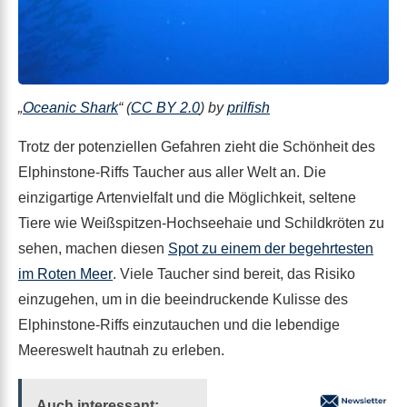
„
Oceanic Shark
“ (
CC BY 2.0
) by
prilfish
Trotz der potenziellen Gefahren zieht die Schönheit des
Elphinstone-Riffs Taucher aus aller Welt an. Die
einzigartige Artenvielfalt und die Möglichkeit, seltene
Tiere wie Weißspitzen-Hochseehaie und Schildkröten zu
sehen, machen diesen
Spot zu einem der begehrtesten
im Roten Meer
. Viele Taucher sind bereit, das Risiko
einzugehen, um in die beeindruckende Kulisse des
Elphinstone-Riffs einzutauchen und die lebendige
Meereswelt hautnah zu erleben.
Auch interessant: