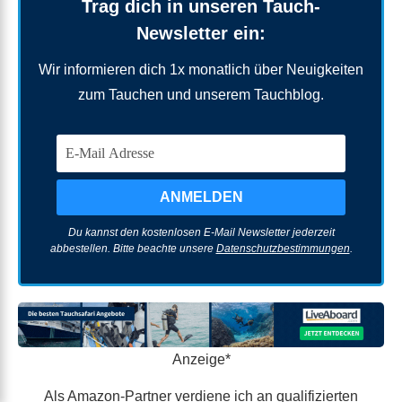
Trag dich in unseren Tauch-
Newsletter ein:
Wir informieren dich 1x monatlich über Neuigkeiten
zum Tauchen und unserem Tauchblog.
Du kannst den kostenlosen E-Mail Newsletter jederzeit
abbestellen. Bitte beachte unsere
Datenschutzbestimmungen
.
Anzeige*
Als Amazon-Partner verdiene ich an qualifizierten