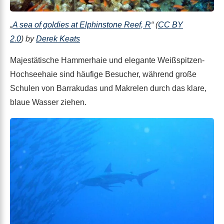
„
A sea of goldies at Elphinstone Reef, R
“ (
CC BY
2.0
) by
Derek Keats
Majestätische Hammerhaie und elegante Weißspitzen-
Hochseehaie sind häufige Besucher, während große
Schulen von Barrakudas und Makrelen durch das klare,
blaue Wasser ziehen.