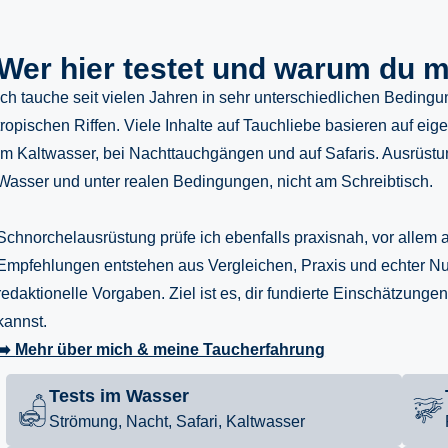
Wer hier testet und warum du m
Ich tauche seit vielen Jahren in sehr unterschiedlichen Bedin
tropischen Riffen. Viele Inhalte auf Tauchliebe basieren auf e
im Kaltwasser, bei Nachttauchgängen und auf Safaris. Ausrüstung
Wasser und unter realen Bedingungen, nicht am Schreibtisch.
Schnorchelausrüstung prüfe ich ebenfalls praxisnah, vor allem
Empfehlungen entstehen aus Vergleichen, Praxis und echter N
redaktionelle Vorgaben. Ziel ist es, dir fundierte Einschätzunge
kannst.
➡️
Mehr über mich & meine Taucherfahrung
Tests im Wasser
Strömung, Nacht, Safari, Kaltwasser