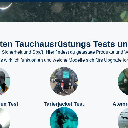
sten Tauchausrüstungs Tests un
Sicherheit und Spaß. Hier findest du getestete Produkte und Ve
is wirklich funktioniert und welche Modelle sich fürs Upgrade lo
en Test
Tarierjacket Test
Atemr