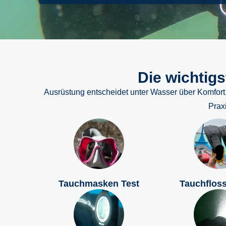
Die wichtig
Ausrüstung entscheidet unter Wasser über Komfort, 
Prax
Tauchmasken Test
Tauchfloss