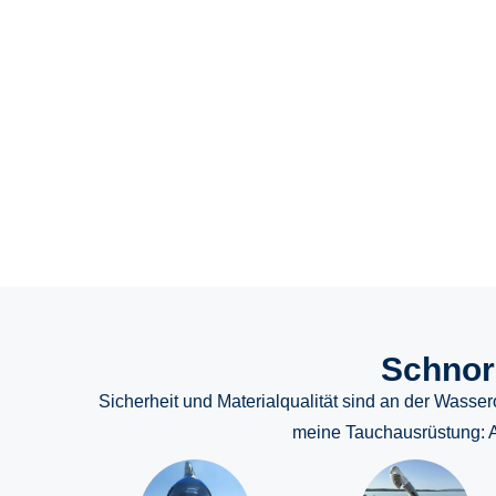
Tarierung, Luftverbrauch, Strömung, Seekran
typische Probleme unter W
Schnor
Sicherheit und Materialqualität sind an der Wasse
meine Tauchausrüstung: Au