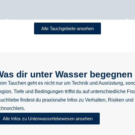
Alle Tauchgebiete ansehen
Was dir unter Wasser begegnen
eim Tauchen geht es nicht nur um Technik und Ausrüstung, so
gion, Tiefe und Bedingungen triffst du auf unterschiedliche Fi
uchliebe findest du praxisnahe Infos zu Verhalten, Risiken un
chnorchlers.
Alle Infos zu Unterwasserlebewesen ansehen