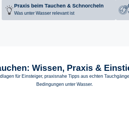
Praxis beim Tauchen & Schnorcheln
Was unter Wasser relevant ist
auchen: Wissen, Praxis & Einsti
ndlagen für Einsteiger, praxisnahe Tipps aus echten Tauchgäng
Bedingungen unter Wasser.
auchen
T