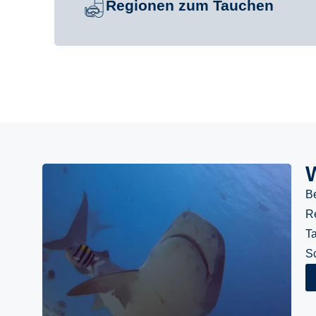
Regionen zum Tauchen
B
Re
Ta
S