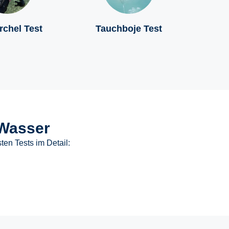
rchel Test
Tauchboje Test
 Wasser
ten Tests im Detail: