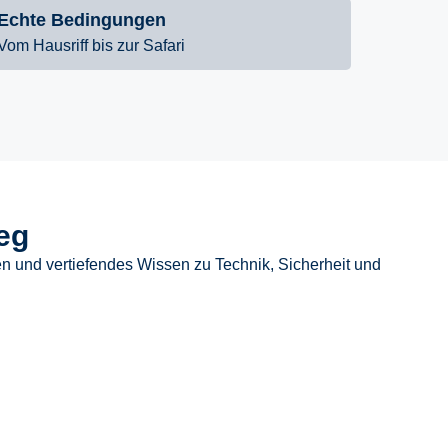
Echte Bedingungen
Vom Hausriff bis zur Safari
eg
en und vertiefendes Wissen zu Technik, Sicherheit und
auchausbildung