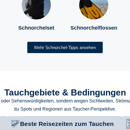
Schnorchelset
Schnorchelflossen
Mehr Schnorchel-Tipps ansehen
Tauchgebiete & Bedingungen
 oder Sehenswürdigkeiten, sondern wegen Sichtweiten, Strömun
du Spots und Regionen aus Taucher-Perspektive.
Beste Reisezeiten zum Tauchen