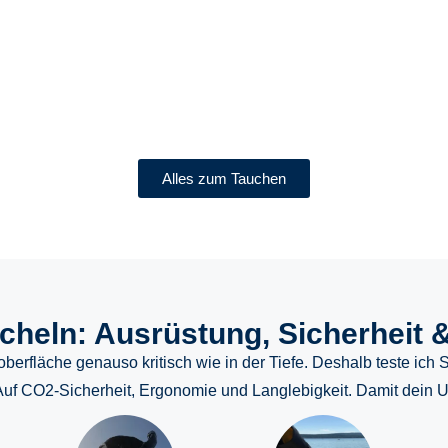
kheit, Kontaktlinsen und
Grundlagen zum Ta
asser.
Ents
Alles zum Tauchen
cheln: Ausrüstung, Sicherheit &
roberfläche genauso kritisch wie in der Tiefe. Deshalb teste i
f CO2-Sicherheit, Ergonomie und Langlebigkeit. Damit dein Url