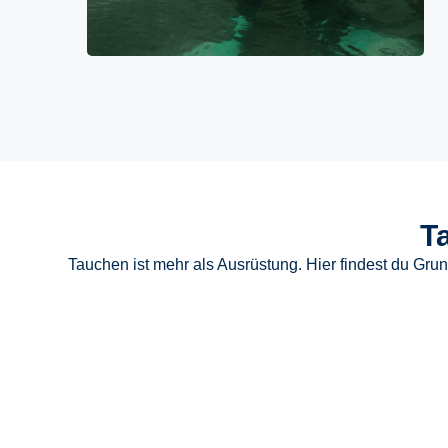
T
Tauchen ist mehr als Ausrüstung. Hier findest du Gru
Praxistipps fürs T