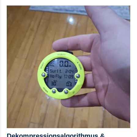
Dekompressionsalgorithmus &