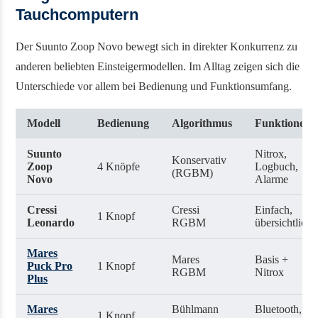
Tauchcomputern
Der Suunto Zoop Novo bewegt sich in direkter Konkurrenz zu
anderen beliebten Einsteigermodellen. Im Alltag zeigen sich die
Unterschiede vor allem bei Bedienung und Funktionsumfang.
Modell
Bedienung
Algorithmus
Funktionen
Suunto
Nitrox,
Konservativ
Zoop
4 Knöpfe
Logbuch,
(RGBM)
Novo
Alarme
Cressi
Cressi
Einfach,
1 Knopf
Leonardo
RGBM
übersichtlich
Mares
Mares
Basis +
Puck Pro
1 Knopf
RGBM
Nitrox
Plus
Mares
Bühlmann
Bluetooth,
1 Knopf