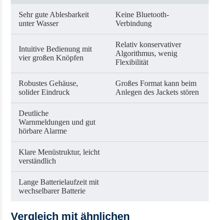
Sehr gute Ablesbarkeit
Keine Bluetooth-
unter Wasser
Verbindung
Relativ konservativer
Intuitive Bedienung mit
Algorithmus, wenig
vier großen Knöpfen
Flexibilität
Robustes Gehäuse,
Großes Format kann beim
solider Eindruck
Anlegen des Jackets stören
Deutliche
Warnmeldungen und gut
hörbare Alarme
Klare Menüstruktur, leicht
verständlich
Lange Batterielaufzeit mit
wechselbarer Batterie
Vergleich mit ähnlichen