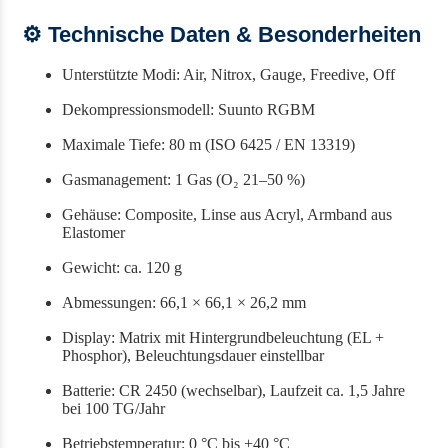
⚙️ Technische Daten & Besonderheiten
Unterstützte Modi: Air, Nitrox, Gauge, Freedive, Off
Dekompressionsmodell: Suunto RGBM
Maximale Tiefe: 80 m (ISO 6425 / EN 13319)
Gasmanagement: 1 Gas (O₂ 21–50 %)
Gehäuse: Composite, Linse aus Acryl, Armband aus
Elastomer
Gewicht: ca. 120 g
Abmessungen: 66,1 × 66,1 × 26,2 mm
Display: Matrix mit Hintergrundbeleuchtung (EL +
Phosphor), Beleuchtungsdauer einstellbar
Batterie: CR 2450 (wechselbar), Laufzeit ca. 1,5 Jahre
bei 100 TG/Jahr
Betriebstemperatur: 0 °C bis +40 °C