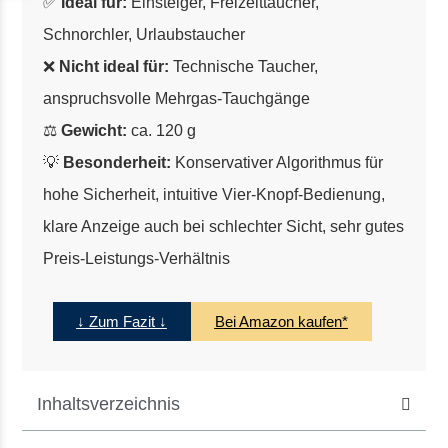
✅
Ideal für:
Einsteiger, Freizeittaucher,
Schnorchler, Urlaubstaucher
❌
Nicht ideal für:
Technische Taucher,
anspruchsvolle Mehrgas-Tauchgänge
⚖️
Gewicht:
ca. 120 g
💡
Besonderheit:
Konservativer Algorithmus für
hohe Sicherheit, intuitive Vier-Knopf-Bedienung,
klare Anzeige auch bei schlechter Sicht, sehr gutes
Preis-Leistungs-Verhältnis
↓ Zum Fazit ↓
Bei Amazon kaufen*
Inhaltsverzeichnis