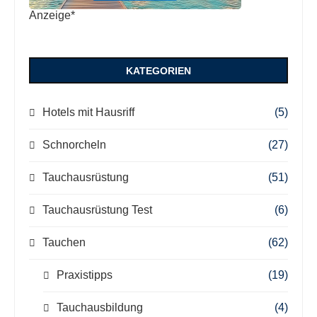
Anzeige*
KATEGORIEN
Hotels mit Hausriff
(5)
Schnorcheln
(27)
Tauchausrüstung
(51)
Tauchausrüstung Test
(6)
Tauchen
(62)
Praxistipps
(19)
Tauchausbildung
(4)