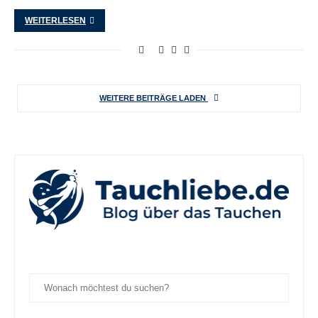
WEITERLESEN
WEITERE BEITRÄGE LADEN