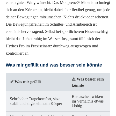
einem guten Wing wünscht. Das Monprene®-Material schmiegt
sich an den Körper an, bleibt dabei aber flexibel genug, um jede
deiner Bewegungen mitzumachen. Nichts drückt oder scheuert.
Die Bewegungsfreiheit im Schulter- und Armbereich ist
ebenfalls hervorragend. Selbst bei sportlicherem Flossenschlag
bleibt das Jacket ruhig im Wasser. Insgesamt fühlt sich der
Hydros Pro im Praxiseinsatz durchweg ausgewogen und
kontrolliert an.
Was mir gefällt und was besser sein könnte
⚠️
Was besser sein
✅
Was mir gefällt
könnte
Bleitaschen wirken
Sehr hoher Tragekomfort, sitzt
im Verhältnis etwas
stabil und angenehm am Körper
klobig