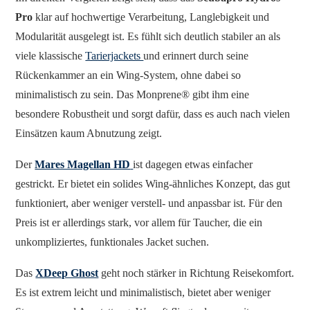
Pro
klar auf hochwertige Verarbeitung, Langlebigkeit und
Modularität ausgelegt ist. Es fühlt sich deutlich stabiler an als
viele klassische
Tarierjackets
und erinnert durch seine
Rückenkammer an ein Wing-System, ohne dabei so
minimalistisch zu sein. Das Monprene® gibt ihm eine
besondere Robustheit und sorgt dafür, dass es auch nach vielen
Einsätzen kaum Abnutzung zeigt.
Der
Mares Magellan HD
ist dagegen etwas einfacher
gestrickt. Er bietet ein solides Wing-ähnliches Konzept, das gut
funktioniert, aber weniger verstell- und anpassbar ist. Für den
Preis ist er allerdings stark, vor allem für Taucher, die ein
unkompliziertes, funktionales Jacket suchen.
Das
XDeep Ghost
geht noch stärker in Richtung Reisekomfort.
Es ist extrem leicht und minimalistisch, bietet aber weniger