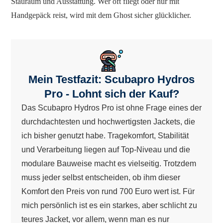
Stauraum und Ausstattung. Wer oft fliegt oder nur mit
Handgepäck reist, wird mit dem Ghost sicher glücklicher.
Mein Testfazit: Scubapro Hydros
Pro - Lohnt sich der Kauf?
Das Scubapro Hydros Pro ist ohne Frage eines der
durchdachtesten und hochwertigsten Jackets, die
ich bisher genutzt habe. Tragekomfort, Stabilität
und Verarbeitung liegen auf Top-Niveau und die
modulare Bauweise macht es vielseitig. Trotzdem
muss jeder selbst entscheiden, ob ihm dieser
Komfort den Preis von rund 700 Euro wert ist. Für
mich persönlich ist es ein starkes, aber schlicht zu
teures Jacket, vor allem, wenn man es nur