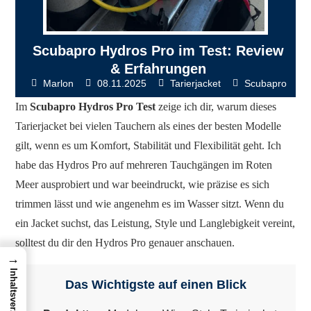
Scubapro Hydros Pro im Test: Review
& Erfahrungen
Marlon
08.11.2025
Tarierjacket
Scubapro
Im
Scubapro Hydros Pro Test
zeige ich dir, warum dieses
Tarierjacket bei vielen Tauchern als eines der besten Modelle
gilt, wenn es um Komfort, Stabilität und Flexibilität geht. Ich
habe das Hydros Pro auf mehreren Tauchgängen im Roten
Meer ausprobiert und war beeindruckt, wie präzise es sich
trimmen lässt und wie angenehm es im Wasser sitzt. Wenn du
ein Jacket suchst, das Leistung, Style und Langlebigkeit vereint,
solltest du dir den Hydros Pro genauer anschauen.
→
Inhaltsverzeichnis
Das Wichtigste auf einen Blick