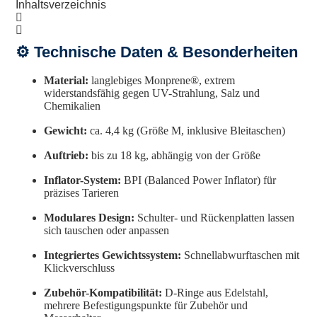
Inhaltsverzeichnis
⚙️ Technische Daten & Besonderheiten
Material:
langlebiges Monprene®, extrem
widerstandsfähig gegen UV-Strahlung, Salz und
Chemikalien
Gewicht:
ca. 4,4 kg (Größe M, inklusive Bleitaschen)
Auftrieb:
bis zu 18 kg, abhängig von der Größe
Inflator-System:
BPI (Balanced Power Inflator) für
präzises Tarieren
Modulares Design:
Schulter- und Rückenplatten lassen
sich tauschen oder anpassen
Integriertes Gewichtssystem:
Schnellabwurftaschen mit
Klickverschluss
Zubehör-Kompatibilität:
D-Ringe aus Edelstahl,
mehrere Befestigungspunkte für Zubehör und