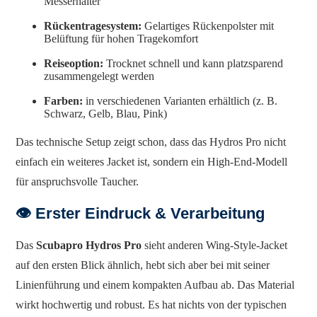
Messerhalter
Rückentragesystem:
Gelartiges Rückenpolster mit
Belüftung für hohen Tragekomfort
Reiseoption:
Trocknet schnell und kann platzsparend
zusammengelegt werden
Farben:
in verschiedenen Varianten erhältlich (z. B.
Schwarz, Gelb, Blau, Pink)
Das technische Setup zeigt schon, dass das Hydros Pro nicht
einfach ein weiteres Jacket ist, sondern ein High-End-Modell
für anspruchsvolle Taucher.
👁️
Erster Eindruck & Verarbeitung
Das
Scubapro Hydros Pro
sieht anderen Wing-Style-Jacket
auf den ersten Blick ähnlich, hebt sich aber bei mit seiner
Linienführung und einem kompakten Aufbau ab. Das Material
wirkt hochwertig und robust. Es hat nichts von der typischen