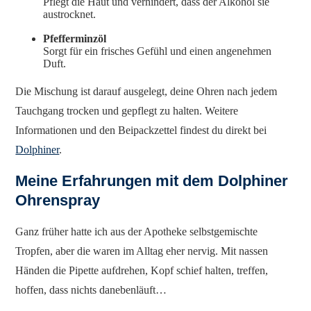
Pflegt die Haut und verhindert, dass der Alkohol sie
austrocknet.
Pfefferminzöl
Sorgt für ein frisches Gefühl und einen angenehmen
Duft.
Die Mischung ist darauf ausgelegt, deine Ohren nach jedem
Tauchgang trocken und gepflegt zu halten. Weitere
Informationen und den Beipackzettel findest du direkt bei
Dolphiner
.
Meine Erfahrungen mit dem Dolphiner
Ohrenspray
Ganz früher hatte ich aus der Apotheke selbstgemischte
Tropfen, aber die waren im Alltag eher nervig. Mit nassen
Händen die Pipette aufdrehen, Kopf schief halten, treffen,
hoffen, dass nichts danebenläuft…