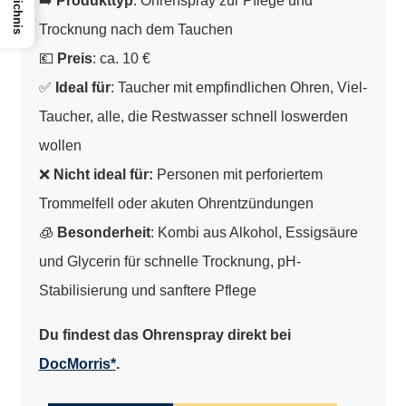
➡️
Produkttyp
: Ohrenspray zur Pflege und
Trocknung nach dem Tauchen
💶
Preis
: ca. 10 €
✅
Ideal für
: Taucher mit empfindlichen Ohren, Viel-
Taucher, alle, die Restwasser schnell loswerden
wollen
❌
Nicht ideal für:
Personen mit perforiertem
Trommelfell oder akuten Ohrentzündungen
🧊
Besonderheit
: Kombi aus Alkohol, Essigsäure
und Glycerin für schnelle Trocknung, pH-
Stabilisierung und sanftere Pflege
Du findest das Ohrenspray direkt bei
DocMorris*
.