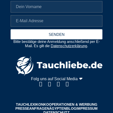
SENDEN
Bitte bestätige deine Anmeldung anschließend per E-
Mail. Es gilt die
Datenschutzerklärung
.
Folg uns auf Social Media
❤
TAUCHLEXIKON
KOOPERATIONEN & WERBUNG
PRESSEANFRAGEN
ÄGYPTENBLOG
IMPRESSUM
DATENSCHUTZ