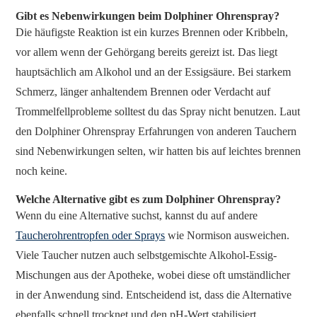
Gibt es Nebenwirkungen beim Dolphiner Ohrenspray?
Die häufigste Reaktion ist ein kurzes Brennen oder Kribbeln,
vor allem wenn der Gehörgang bereits gereizt ist. Das liegt
hauptsächlich am Alkohol und an der Essigsäure. Bei starkem
Schmerz, länger anhaltendem Brennen oder Verdacht auf
Trommelfellprobleme solltest du das Spray nicht benutzen. Laut
den Dolphiner Ohrenspray Erfahrungen von anderen Tauchern
sind Nebenwirkungen selten, wir hatten bis auf leichtes brennen
noch keine.
Welche Alternative gibt es zum Dolphiner Ohrenspray?
Wenn du eine Alternative suchst, kannst du auf andere
Taucherohrentropfen oder Sprays
wie Normison ausweichen.
Viele Taucher nutzen auch selbstgemischte Alkohol-Essig-
Mischungen aus der Apotheke, wobei diese oft umständlicher
in der Anwendung sind. Entscheidend ist, dass die Alternative
ebenfalls schnell trocknet und den pH-Wert stabilisiert.