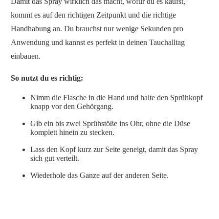
Damit das Spray wirklich das macht, wofür du es kaufst,
kommt es auf den richtigen Zeitpunkt und die richtige
Handhabung an. Du brauchst nur wenige Sekunden pro
Anwendung und kannst es perfekt in deinen Tauchalltag
einbauen.
So nutzt du es richtig:
Nimm die Flasche in die Hand und halte den Sprühkopf
knapp vor den Gehörgang.
Gib ein bis zwei Sprühstöße ins Ohr, ohne die Düse
komplett hinein zu stecken.
Lass den Kopf kurz zur Seite geneigt, damit das Spray
sich gut verteilt.
Wiederhole das Ganze auf der anderen Seite.