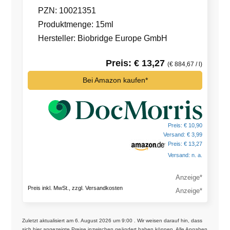
PZN: 10021351
Produktmenge: 15ml
Hersteller: Biobridge Europe GmbH
Preis: € 13,27
(€ 884,67 / l)
Bei Amazon kaufen*
Preis: € 10,90
Versand: € 3,99
Preis: € 13,27
Versand: n. a.
Preis inkl. MwSt., zzgl. Versandkosten
Zuletzt aktualisiert am 6. August 2026 um 9:00 . Wir weisen darauf hin, dass
sich hier angezeigte Preise inzwischen geändert haben können. Alle Angaben