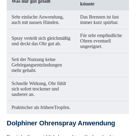
Was mir gut gefällt
könnte
Sehr einfache Anwendung,
Das Brennen ist fast
auch mit nassen Händen.
immer kurz spürbar.
Für sehr empfindliche
Spray verteilt sich gleichmäßig
Ohren eventuell
und deckt das Ohr gut ab.
ungeeignet.
Seit der Nutzung keine
Gehörgangsentzündungen
mehr gehabt.
Schnelle Wirkung, Ohr fühlt
sich sofort trockener und
sauberer an.
Praktischer als frühereTropfen.
Dolphiner Ohrenspray Anwendung