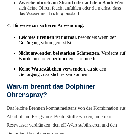
Zwischendurch am Strand oder auf dem Boot:
Wenn
sich deine Ohren feucht anfühlen oder du merkst, dass
das Wasser nicht richtig rausläuft.
⚠️
Hinweise zur sicheren Anwendung:
Leichtes Brennen ist normal
, besonders wenn der
Gehörgang schon gereizt ist.
Nicht anwenden bei starken Schmerzen
, Verdacht auf
Barotrauma oder perforiertem Trommelfell.
Keine Wattestäbchen verwenden
, da sie den
Gehörgang zusätzlich reizen können.
Warum brennt das Dolphiner
Ohrenspray?
Das leichte Brennen kommt meistens von der Kombination aus
Alkohol und Essigsäure. Beide Stoffe wirken, indem sie
Restwasser verdrängen, den pH-Wert stabilisieren und den
Gehörgang leicht desinfizieren.