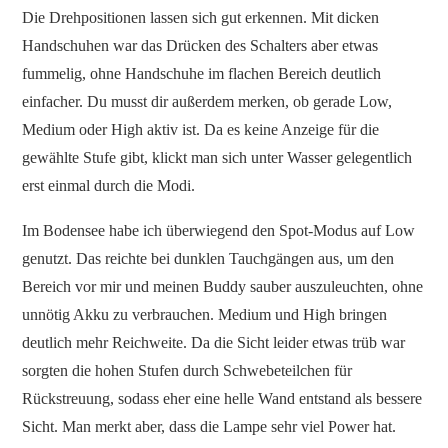
Die Drehpositionen lassen sich gut erkennen. Mit dicken
Handschuhen war das Drücken des Schalters aber etwas
fummelig, ohne Handschuhe im flachen Bereich deutlich
einfacher. Du musst dir außerdem merken, ob gerade Low,
Medium oder High aktiv ist. Da es keine Anzeige für die
gewählte Stufe gibt, klickt man sich unter Wasser gelegentlich
erst einmal durch die Modi.
Im Bodensee habe ich überwiegend den Spot-Modus auf Low
genutzt. Das reichte bei dunklen Tauchgängen aus, um den
Bereich vor mir und meinen Buddy sauber auszuleuchten, ohne
unnötig Akku zu verbrauchen. Medium und High bringen
deutlich mehr Reichweite. Da die Sicht leider etwas trüb war
sorgten die hohen Stufen durch Schwebeteilchen für
Rückstreuung, sodass eher eine helle Wand entstand als bessere
Sicht. Man merkt aber, dass die Lampe sehr viel Power hat.