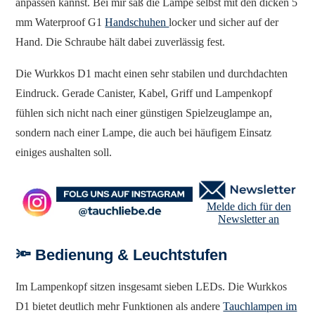
anpassen kannst. Bei mir saß die Lampe selbst mit den dicken 5
mm Waterproof G1
Handschuhen
locker und sicher auf der
Hand. Die Schraube hält dabei zuverlässig fest.
Die Wurkkos D1 macht einen sehr stabilen und durchdachten
Eindruck. Gerade Canister, Kabel, Griff und Lampenkopf
fühlen sich nicht nach einer günstigen Spielzeuglampe an,
sondern nach einer Lampe, die auch bei häufigem Einsatz
einiges aushalten soll.
Melde dich für den
Newsletter an
🔦 Bedienung & Leuchtstufen
Im Lampenkopf sitzen insgesamt sieben LEDs. Die Wurkkos
D1 bietet deutlich mehr Funktionen als andere
Tauchlampen im