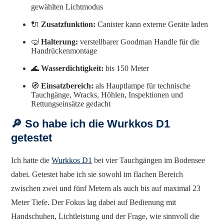
gewählten Lichtmodus
🔌
Zusatzfunktion:
Canister kann externe Geräte laden
🤿
Halterung:
verstellbarer Goodman Handle für die
Handrückenmontage
🌊
Wasserdichtigkeit:
bis 150 Meter
🧭
Einsatzbereich:
als Hauptlampe für technische
Tauchgänge, Wracks, Höhlen, Inspektionen und
Rettungseinsätze gedacht
🔎 So habe ich die Wurkkos D1
getestet
Ich hatte die
Wurkkos D1
bei vier Tauchgängen im Bodensee
dabei. Getestet habe ich sie sowohl im flachen Bereich
zwischen zwei und fünf Metern als auch bis auf maximal 23
Meter Tiefe. Der Fokus lag dabei auf Bedienung mit
Handschuhen, Lichtleistung und der Frage, wie sinnvoll die