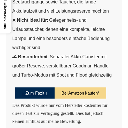
Inhaltsverzeichnis
Seetauchgänge sowie Taucher, die lange
Akkulaufzeit und viel Leistungsreserve möchten
❌
Nicht ideal für
: Gelegenheits- und
Urlaubstaucher, denen eine kompakte, leichte
Lampe und eine besonders einfache Bedienung
wichtiger sind
🌊
Besonderheit
: Separater Akku-Canister mit
großer Reserve, verstellbarer Goodman Handle
und Turbo-Modus mit Spot und Flood gleichzeitig
↓ Zum Fazit ↓
Bei Amazon kaufen*
Das Produkt wurde mir vom Hersteller kostenfrei für
diesen Test zur Verfügung gestellt. Dies hat jedoch
keinen Einfluss auf meine Bewertung.