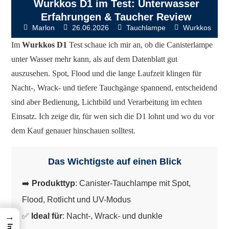
Wurkkos D1 im Test: Unterwasser
Erfahrungen & Taucher Review
Marlon
26.06.2026
Tauchlampe
Wurkkos
Im
Wurkkos D1
Test schaue ich mir an, ob die Canisterlampe
unter Wasser mehr kann, als auf dem Datenblatt gut
auszusehen. Spot, Flood und die lange Laufzeit klingen für
Nacht-, Wrack- und tiefere Tauchgänge spannend, entscheidend
sind aber Bedienung, Lichtbild und Verarbeitung im echten
Einsatz. Ich zeige dir, für wen sich die D1 lohnt und wo du vor
dem Kauf genauer hinschauen solltest.
Das Wichtigste auf einen Blick
➡️
Produkttyp
: Canister-Tauchlampe mit Spot,
Flood, Rotlicht und UV-Modus
→
✅
Ideal für
: Nacht-, Wrack- und dunkle