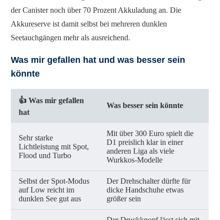
der Canister noch über 70 Prozent Akkuladung an. Die
Akkureserve ist damit selbst bei mehreren dunklen
Seetauchgängen mehr als ausreichend.
Was mir gefallen hat und was besser sein
könnte
👍 Was mir gefallen
Was besser sein könnte
hat
Mit über 300 Euro spielt die
Sehr starke
D1 preislich klar in einer
Lichtleistung mit Spot,
anderen Liga als viele
Flood und Turbo
Wurkkos-Modelle
Selbst der Spot-Modus
Der Drehschalter dürfte für
auf Low reicht im
dicke Handschuhe etwas
dunklen See gut aus
größer sein
Der Druckknopf lässt sich mit