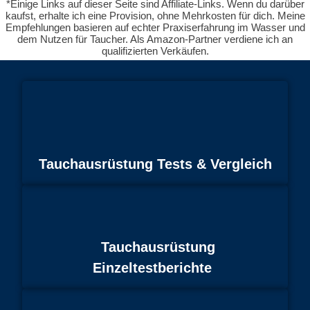
*Einige Links auf dieser Seite sind Affiliate-Links. Wenn du darüber
kaufst, erhalte ich eine Provision, ohne Mehrkosten für dich. Meine
Empfehlungen basieren auf echter Praxiserfahrung im Wasser und
dem Nutzen für Taucher. Als Amazon-Partner verdiene ich an
qualifizierten Verkäufen.
Tauchausrüstung Tests & Vergleich
Tauchausrüstung
Einzeltestberichte