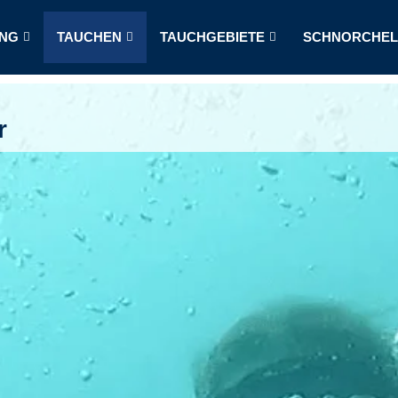
NG
TAUCHEN
TAUCHGEBIETE
SCHNORCHE
r