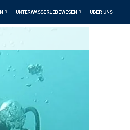
LN
UNTERWASSERLEBEWESEN
ÜBER UNS