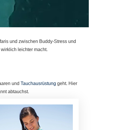
Safaris und zwischen Buddy-Stress und
wirklich leichter macht.
Haaren und
Tauchausrüstung
geht. Hier
annt abtauchst.