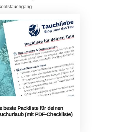
 Bootstauchgang.
e beste Packliste für deinen
uchurlaub (mit PDF-Checkliste)