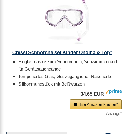
Cressi Schnorchelset Kinder Ondina & Top*
Einglasmaske zum Schnorcheln, Schwimmen und
für Gerätetauchgänge
Temperiertes Glas; Gut zugänglicher Nasenerker
Silikonmundstück mit Beißwarzen
34,65 EUR
Bei Amazon kaufen*