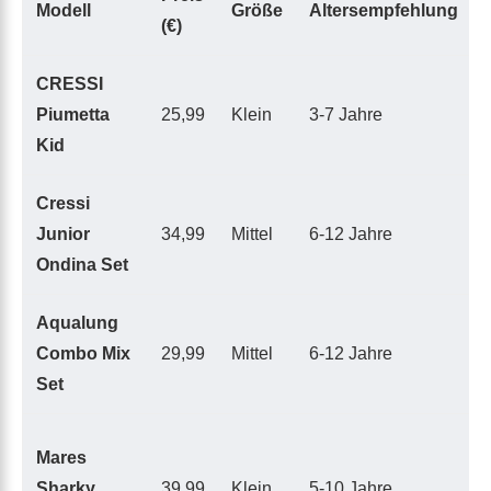
Modell
Größe
Altersempfehlung
(€)
CRESSI
Piumetta
25,99
Klein
3-7 Jahre
Kid
Cressi
Junior
34,99
Mittel
6-12 Jahre
Ondina Set
Aqualung
Combo Mix
29,99
Mittel
6-12 Jahre
Set
Mares
Sharky
39,99
Klein
5-10 Jahre