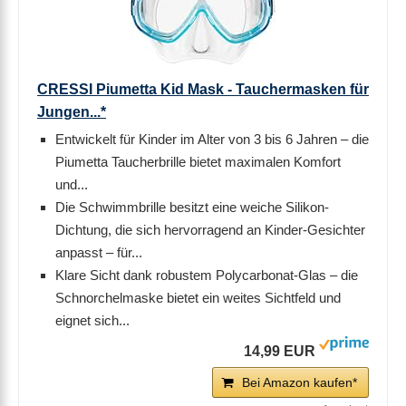
CRESSI Piumetta Kid Mask - Tauchermasken für
Jungen...*
Entwickelt für Kinder im Alter von 3 bis 6 Jahren – die
Piumetta Taucherbrille bietet maximalen Komfort
und...
Die Schwimmbrille besitzt eine weiche Silikon-
Dichtung, die sich hervorragend an Kinder-Gesichter
anpasst – für...
Klare Sicht dank robustem Polycarbonat-Glas – die
Schnorchelmaske bietet ein weites Sichtfeld und
eignet sich...
14,99 EUR
Bei Amazon kaufen*