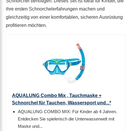
Schnorchel benötigen. Dieses Set ist ideal für Kinder, die
ihre ersten Schnorchelerfahrungen machen und
gleichzeitig von einer komfortablen, sicheren Ausrüstung
profitieren möchten.
AQUALUNG Combo Mix , Tauchmaske +
Schnorchel für Tauchen, Wassersport und...*
AQUALUNG COMBO MIX: Für Kinder ab 4 Jahren.
Entdecken Sie spielerisch die Unterwasserwelt mit
Maske und...