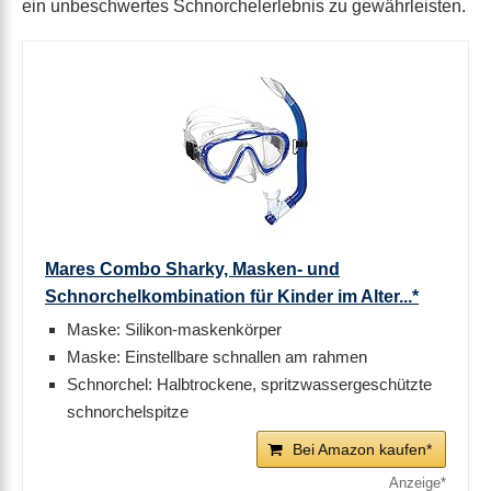
ein unbeschwertes Schnorchelerlebnis zu gewährleisten.
Mares Combo Sharky, Masken- und
Schnorchelkombination für Kinder im Alter...*
Maske: Silikon-maskenkörper
Maske: Einstellbare schnallen am rahmen
Schnorchel: Halbtrockene, spritzwassergeschützte
schnorchelspitze
Bei Amazon kaufen*