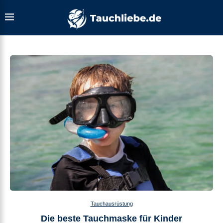
Tauchausrüstung
Die beste Tauchmaske für Kinder