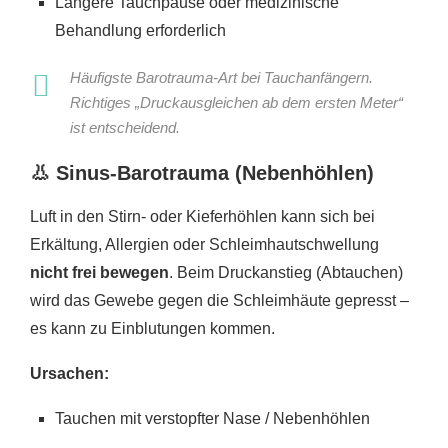
Längere Tauchpause oder medizinische
Behandlung erforderlich
Häufigste Barotrauma-Art bei Tauchanfängern.
Richtiges „Druckausgleichen ab dem ersten Meter“
ist entscheidend.
👃
Sinus-Barotrauma (Nebenhöhlen)
Luft in den Stirn- oder Kieferhöhlen kann sich bei
Erkältung, Allergien oder Schleimhautschwellung
nicht frei bewegen
. Beim Druckanstieg (Abtauchen)
wird das Gewebe gegen die Schleimhäute gepresst –
es kann zu Einblutungen kommen.
Ursachen:
Tauchen mit verstopfter Nase / Nebenhöhlen