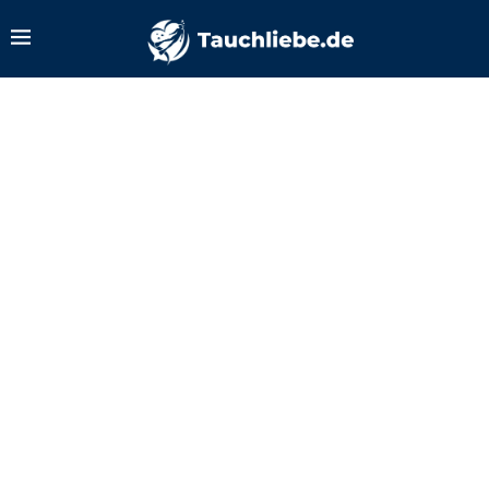
Zurück zum Tauchlexikon
Barotrauma