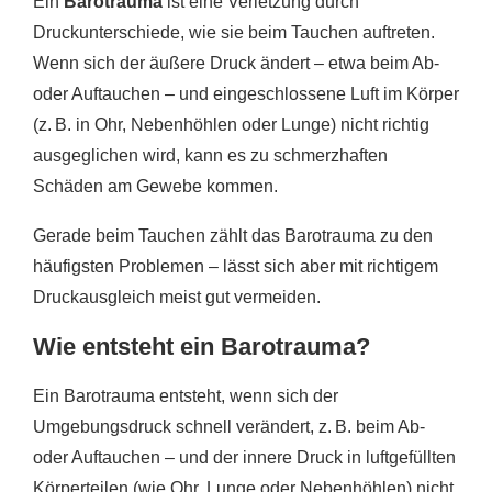
Ein
Barotrauma
ist eine Verletzung durch
Druckunterschiede, wie sie beim Tauchen auftreten.
Wenn sich der äußere Druck ändert – etwa beim Ab-
oder Auftauchen – und eingeschlossene Luft im Körper
(z. B. in Ohr, Nebenhöhlen oder Lunge) nicht richtig
ausgeglichen wird, kann es zu schmerzhaften
Schäden am Gewebe kommen.
Gerade beim Tauchen zählt das Barotrauma zu den
häufigsten Problemen – lässt sich aber mit richtigem
Druckausgleich meist gut vermeiden.
Wie entsteht ein Barotrauma?
Ein Barotrauma entsteht, wenn sich der
Umgebungsdruck schnell verändert, z. B. beim Ab-
oder Auftauchen – und der innere Druck in luftgefüllten
Körperteilen (wie Ohr, Lunge oder Nebenhöhlen) nicht