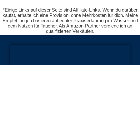
*Einige Links auf dieser Seite sind Affiliate-Links. Wenn du darüber
kaufst, erhalte ich eine Provision, ohne Mehrkosten für dich. Meine
Empfehlungen basieren auf echter Praxiserfahrung im Wasser und
dem Nutzen für Taucher. Als Amazon-Partner verdiene ich an
qualifizierten Verkäufen.
Tauchausrüstung Tests & Vergleich
Tauchausrüstung
Einzeltestberichte