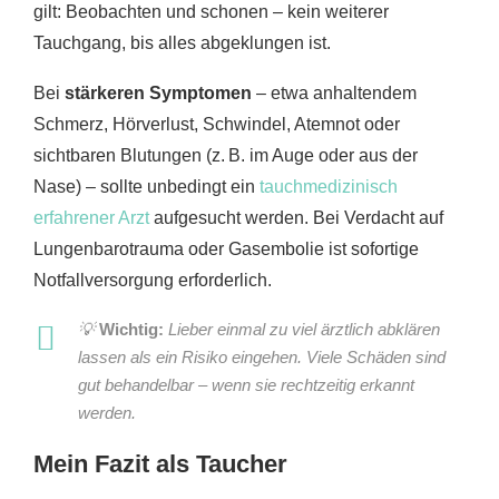
gilt: Beobachten und schonen – kein weiterer
Tauchgang, bis alles abgeklungen ist.
Bei
stärkeren Symptomen
– etwa anhaltendem
Schmerz, Hörverlust, Schwindel, Atemnot oder
sichtbaren Blutungen (z. B. im Auge oder aus der
Nase) – sollte unbedingt ein
tauchmedizinisch
erfahrener Arzt
aufgesucht werden. Bei Verdacht auf
Lungenbarotrauma oder Gasembolie ist sofortige
Notfallversorgung erforderlich.
💡
Wichtig:
Lieber einmal zu viel ärztlich abklären
lassen als ein Risiko eingehen. Viele Schäden sind
gut behandelbar – wenn sie rechtzeitig erkannt
werden.
Mein Fazit als Taucher