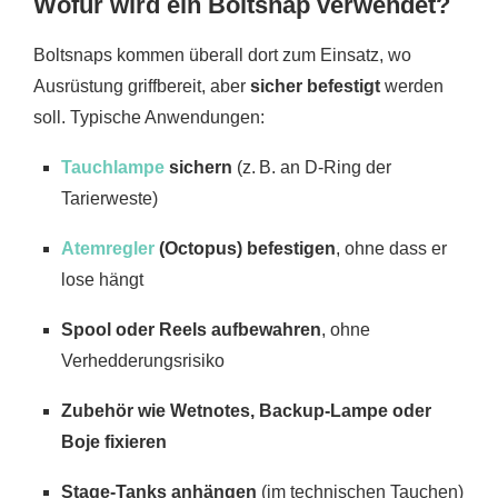
Wofür wird ein Boltsnap verwendet?
Boltsnaps kommen überall dort zum Einsatz, wo
Ausrüstung griffbereit, aber
sicher befestigt
werden
soll. Typische Anwendungen:
Tauchlampe
sichern
(z. B. an D-Ring der
Tarierweste)
Atemregler
(Octopus) befestigen
, ohne dass er
lose hängt
Spool oder Reels aufbewahren
, ohne
Verhedderungsrisiko
Zubehör wie Wetnotes, Backup-Lampe oder
Boje fixieren
Stage-Tanks anhängen
(im technischen Tauchen)