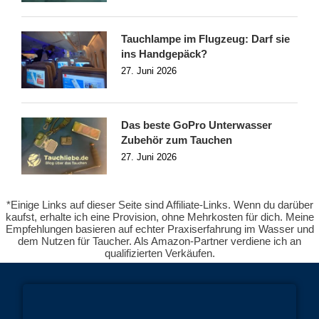
Tauchlampe im Flugzeug: Darf sie
ins Handgepäck?
27. Juni 2026
Das beste GoPro Unterwasser
Zubehör zum Tauchen
27. Juni 2026
*Einige Links auf dieser Seite sind Affiliate-Links. Wenn du darüber
kaufst, erhalte ich eine Provision, ohne Mehrkosten für dich. Meine
Empfehlungen basieren auf echter Praxiserfahrung im Wasser und
dem Nutzen für Taucher. Als Amazon-Partner verdiene ich an
qualifizierten Verkäufen.