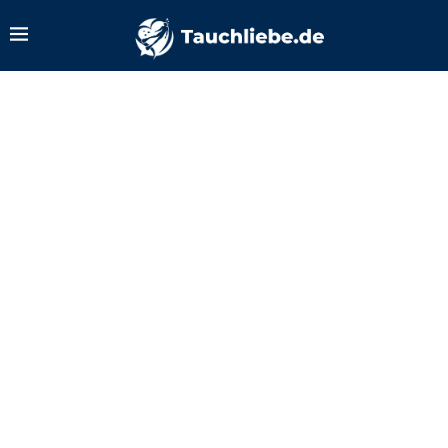
Zurück zum Tauchlexikon
Boltsnap