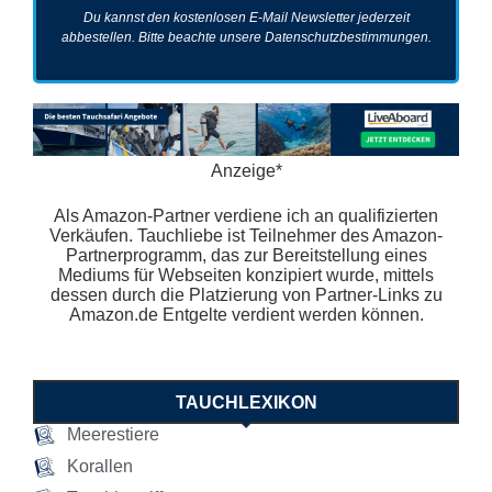
Du kannst den kostenlosen E-Mail Newsletter jederzeit
abbestellen. Bitte beachte unsere
Datenschutzbestimmungen
.
Anzeige*
Als Amazon-Partner verdiene ich an qualifizierten
Verkäufen. Tauchliebe ist Teilnehmer des Amazon-
Partnerprogramm, das zur Bereitstellung eines
Mediums für Webseiten konzipiert wurde, mittels
dessen durch die Platzierung von Partner-Links zu
Amazon.de Entgelte verdient werden können.
TAUCHLEXIKON
Meerestiere
Korallen