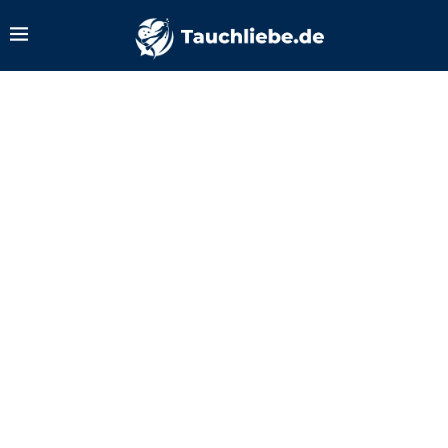
Zurück zum Tauchlexikon
Finimeter