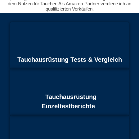
dem Nutzen für Taucher. Als Amazon-Partner verdiene ich an
qualifizierten Verkäufen.
Tauchausrüstung Tests & Vergleich
Tauchausrüstung
Einzeltestberichte