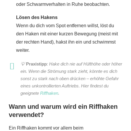
oder Schwarmverhalten in Ruhe beobachten.
Lösen des Hakens
Wenn du dich vom Spot entfernen willst, löst du
den Haken mit einer kurzen Bewegung (meist mit
der rechten Hand), hakst ihn ein und schwimmst
weiter.
💡
Praxistipp
: Hake dich nie auf Hüfthöhe oder höher
ein. Wenn die Strömung stark zieht, könnte es dich
sonst zu stark nach oben drücken – erhöhte Gefahr
eines unkontrollierten Auftriebs. Hier findest du
geeignete
Riffhaken
.
Wann und warum wird ein Riffhaken
verwendet?
Ein Riffhaken kommt vor allem beim