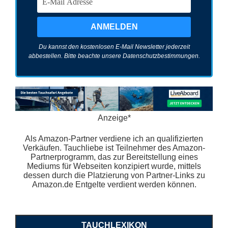
Du kannst den kostenlosen E-Mail Newsletter jederzeit
abbestellen. Bitte beachte unsere
Datenschutzbestimmungen
.
Anzeige*
Als Amazon-Partner verdiene ich an qualifizierten
Verkäufen. Tauchliebe ist Teilnehmer des Amazon-
Partnerprogramm, das zur Bereitstellung eines
Mediums für Webseiten konzipiert wurde, mittels
dessen durch die Platzierung von Partner-Links zu
Amazon.de Entgelte verdient werden können.
TAUCHLEXIKON