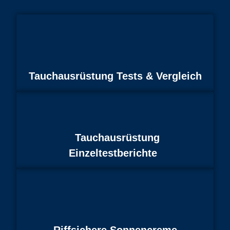
Tauchausrüstung Tests & Vergleich
Tauchausrüstung
Einzeltestberichte
Riffsichere Sonnencreme