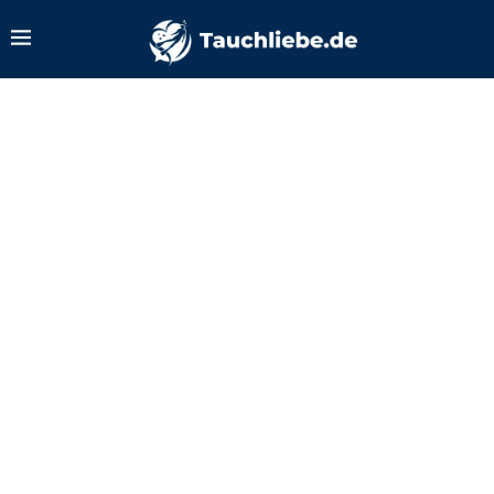
Zurück zum Tauchlexikon
Riffhaken