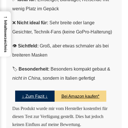
wenig Platz im Gepäck
→
Inhaltsverzeichnis
❌
Nicht ideal für:
Sehr breite oder lange
Gesichter, Technik-Fans (keine GoPro-Halterung)
👁️
Sichtfeld:
Groß, aber etwas schmaler als bei
breiteren Masken
🏷️
Besonderheit:
Besonders kompakt gebaut &
nicht in China
, sondern in Italien gefertigt
↓ Zum Fazit ↓
Bei Amazon kaufen*
Das Produkt wurde mir vom Hersteller kostenfrei für
diesen Test zur Verfügung gestellt. Dies hat jedoch
keinen Einfluss auf meine Bewertung.