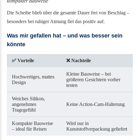
kompakter Bauweise
Die Scheibe blieb über die gesamte Dauer frei von Beschlag –
besonders bei ruhiger Atmung fiel das positiv auf.
Was mir gefallen hat – und was besser sein
könnte
✅
Vorteile
❌
Nachteile
Kleine Bauweise – bei
Hochwertiges, mattes
größeren Gesichtern vorher
Design
testen
Weiches Silikon,
angenehmes
Keine Action-Cam-Halterung
Tragegefühl
Kompakte Bauweise
Wird nur in
– ideal für Reisen
Kunststoffverpackung geliefert