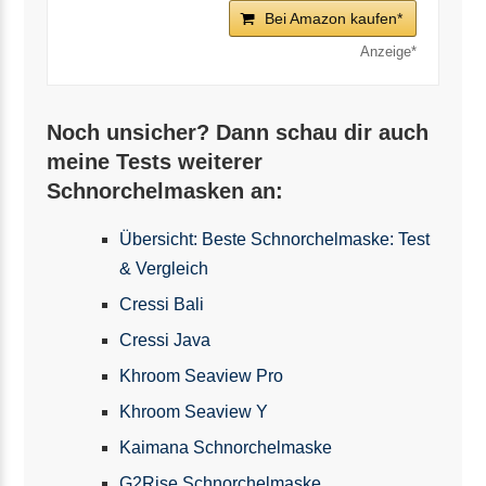
Bei Amazon kaufen*
Noch unsicher? Dann schau dir auch
meine Tests weiterer
Schnorchelmasken an:
Übersicht: Beste Schnorchelmaske: Test
& Vergleich
Cressi Bali
Cressi Java
Khroom Seaview Pro
Khroom Seaview Y
Kaimana Schnorchelmaske
G2Rise Schnorchelmaske