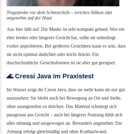
Trageprobe vor dem Schnorcheln – weiches Silikon sitzt
angenehm auf der Haut
Auc hier fällt auf: Die Maske ist sehr kompakt gebaut. Wer ein
eher breites oder längeres Gesicht hat, sollte sie unbedingt
vorher anprobieren. Bei größeren Gesichtern kann es sein, dass
sie nicht optimal abdichtet oder leicht drückt. Für
durchschnittliche Gesichtsformen ist sie aber gut geeignet.
🌊 Cressi Java im Praxistest
Im Wasser zeigt die Cressi Java, dass sie mehr kann als nur gut
auszusehen: Sie bleibt auch bei Bewegung an Ort und Stelle,
ohne unangenehm zu drücken. Das Material schmiegt sich
passgenau ans Gesicht – auch bei längerer Nutzung fühlt sich
alles stimmig und ausgewogen an. Besonders angenehm: Die
Atmung erfolgt gleichmäßig und ohne Kraftaufwand.