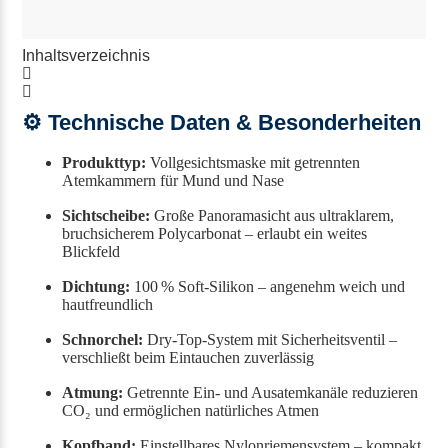
Inhaltsverzeichnis
⚙️ Technische Daten & Besonderheiten
Produkttyp:
Vollgesichtsmaske mit getrennten
Atemkammern für Mund und Nase
Sichtscheibe:
Große Panoramasicht aus ultraklarem,
bruchsicherem Polycarbonat – erlaubt ein weites
Blickfeld
Dichtung:
100 % Soft-Silikon – angenehm weich und
hautfreundlich
Schnorchel:
Dry-Top-System mit Sicherheitsventil –
verschließt beim Eintauchen zuverlässig
Atmung:
Getrennte Ein‑ und Ausatemkanäle reduzieren
CO₂ und ermöglichen natürliches Atmen
Kopfband:
Einstellbares Nylonriemensystem – kompakt,