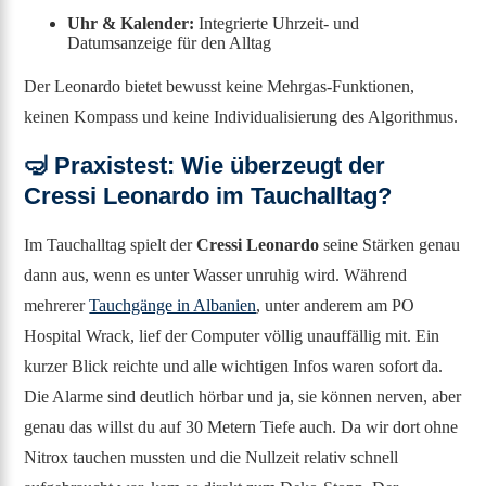
Uhr & Kalender:
Integrierte Uhrzeit- und
Datumsanzeige für den Alltag
Der Leonardo bietet bewusst keine Mehrgas-Funktionen,
keinen Kompass und keine Individualisierung des Algorithmus.
🤿 Praxistest: Wie überzeugt der
Cressi Leonardo im Tauchalltag?
Im Tauchalltag spielt der
Cressi Leonardo
seine Stärken genau
dann aus, wenn es unter Wasser unruhig wird. Während
mehrerer
Tauchgänge in Albanien
, unter anderem am PO
Hospital Wrack, lief der Computer völlig unauffällig mit. Ein
kurzer Blick reichte und alle wichtigen Infos waren sofort da.
Die Alarme sind deutlich hörbar und ja, sie können nerven, aber
genau das willst du auf 30 Metern Tiefe auch. Da wir dort ohne
Nitrox tauchen mussten und die Nullzeit relativ schnell