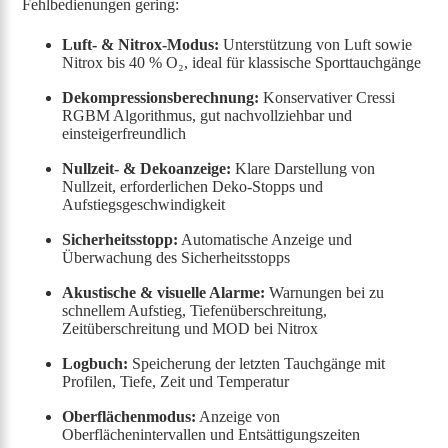
Fehlbedienungen gering:
Luft- & Nitrox-Modus:
Unterstützung von Luft sowie
Nitrox bis 40 % O₂, ideal für klassische Sporttauchgänge
Dekompressionsberechnung:
Konservativer Cressi
RGBM Algorithmus, gut nachvollziehbar und
einsteigerfreundlich
Nullzeit- & Dekoanzeige:
Klare Darstellung von
Nullzeit, erforderlichen Deko-Stopps und
Aufstiegsgeschwindigkeit
Sicherheitsstopp:
Automatische Anzeige und
Überwachung des Sicherheitsstopps
Akustische & visuelle Alarme:
Warnungen bei zu
schnellem Aufstieg, Tiefenüberschreitung,
Zeitüberschreitung und MOD bei Nitrox
Logbuch:
Speicherung der letzten Tauchgänge mit
Profilen, Tiefe, Zeit und Temperatur
Oberflächenmodus:
Anzeige von
Oberflächenintervallen und Entsättigungszeiten