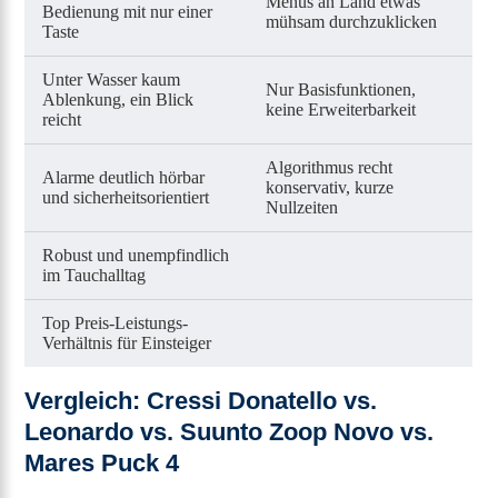
Menüs an Land etwas
Bedienung mit nur einer
mühsam durchzuklicken
Taste
Unter Wasser kaum
Nur Basisfunktionen,
Ablenkung, ein Blick
keine Erweiterbarkeit
reicht
Algorithmus recht
Alarme deutlich hörbar
konservativ, kurze
und sicherheitsorientiert
Nullzeiten
Robust und unempfindlich
im Tauchalltag
Top Preis-Leistungs-
Verhältnis für Einsteiger
Vergleich: Cressi Donatello vs.
Leonardo vs. Suunto Zoop Novo vs.
Mares Puck 4