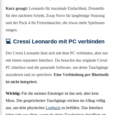
Kurz gesagt:
Leonardo für maximale Einfachheit, Donatello
für den nächsten Schritt, Zoop Novo für langfristige Nutzung
und der Puck 4 für Freizeittaucher, die etwas mehr Spielraum
mögen.
💻 Cressi Leonardo mit PC verbinden
Der Cressi Leonardo lässt sich mit dem PC verbinden, aber nur
mit einem separaten Interface. Du brauchst das originale Cressi
PC-Interface und die passende Software, um deine Tauchgänge
auszulesen und zu speichern.
Eine Verbindung per Bluetooth
ist nicht integriert.
Wichtig:
Für die meisten Einsteiger ist das nett, aber kein
Muss. Die gespeicherten Tauchgänge reichen im Alltag völlig
aus, um dein physisches
Logbuch
zu befüllen. Das Interface
lohnt sich vor allem, wenn du deine Tauchgänge detailliert am