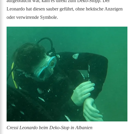
aufgebraucht war, kam es direkt zum Deko-Stopp. Der
Leonardo hat diesen sauber geführt, ohne hektische Anzeigen
oder verwirrende Symbole.
Cressi Leonardo beim Deko-Stop in Albanien