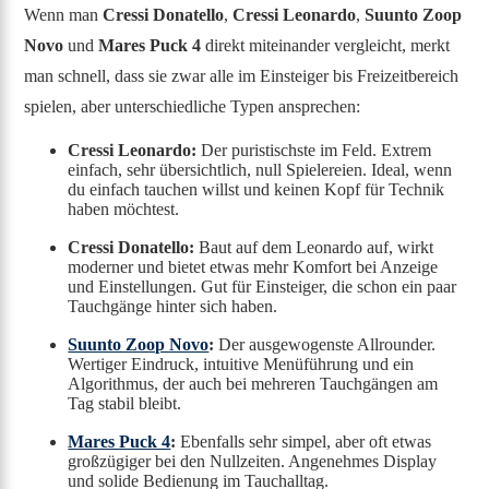
Wenn man
Cressi Donatello
,
Cressi Leonardo
,
Suunto Zoop
Novo
und
Mares Puck 4
direkt miteinander vergleicht, merkt
man schnell, dass sie zwar alle im Einsteiger bis Freizeitbereich
spielen, aber unterschiedliche Typen ansprechen:
Cressi Leonardo:
Der puristischste im Feld. Extrem
einfach, sehr übersichtlich, null Spielereien. Ideal, wenn
du einfach tauchen willst und keinen Kopf für Technik
haben möchtest.
Cressi Donatello:
Baut auf dem Leonardo auf, wirkt
moderner und bietet etwas mehr Komfort bei Anzeige
und Einstellungen. Gut für Einsteiger, die schon ein paar
Tauchgänge hinter sich haben.
Suunto Zoop Novo
:
Der ausgewogenste Allrounder.
Wertiger Eindruck, intuitive Menüführung und ein
Algorithmus, der auch bei mehreren Tauchgängen am
Tag stabil bleibt.
Mares Puck 4
:
Ebenfalls sehr simpel, aber oft etwas
großzügiger bei den Nullzeiten. Angenehmes Display
und solide Bedienung im Tauchalltag.