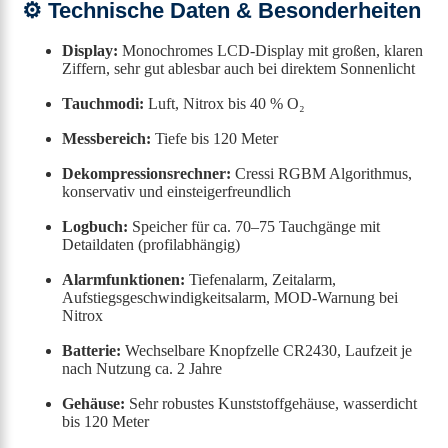
⚙️ Technische Daten & Besonderheiten
Display:
Monochromes LCD-Display mit großen, klaren
Ziffern, sehr gut ablesbar auch bei direktem Sonnenlicht
Tauchmodi:
Luft, Nitrox bis 40 % O₂
Messbereich:
Tiefe bis 120 Meter
Dekompressionsrechner:
Cressi RGBM Algorithmus,
konservativ und einsteigerfreundlich
Logbuch:
Speicher für ca. 70–75 Tauchgänge mit
Detaildaten (profilabhängig)
Alarmfunktionen:
Tiefenalarm, Zeitalarm,
Aufstiegsgeschwindigkeitsalarm, MOD-Warnung bei
Nitrox
Batterie:
Wechselbare Knopfzelle CR2430, Laufzeit je
nach Nutzung ca. 2 Jahre
Gehäuse:
Sehr robustes Kunststoffgehäuse, wasserdicht
bis 120 Meter