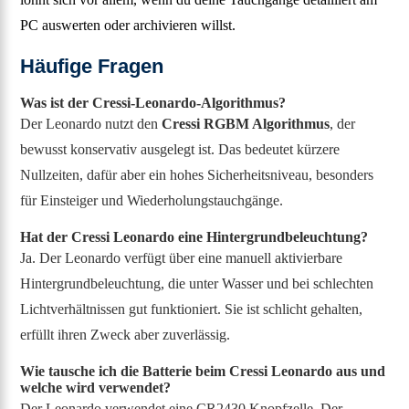
PC auswerten oder archivieren willst.
Häufige Fragen
Was ist der Cressi-Leonardo-Algorithmus?
Der Leonardo nutzt den
Cressi RGBM Algorithmus
, der
bewusst konservativ ausgelegt ist. Das bedeutet kürzere
Nullzeiten, dafür aber ein hohes Sicherheitsniveau, besonders
für Einsteiger und Wiederholungstauchgänge.
Hat der Cressi Leonardo eine Hintergrundbeleuchtung?
Ja. Der Leonardo verfügt über eine manuell aktivierbare
Hintergrundbeleuchtung, die unter Wasser und bei schlechten
Lichtverhältnissen gut funktioniert. Sie ist schlicht gehalten,
erfüllt ihren Zweck aber zuverlässig.
Wie tausche ich die Batterie beim Cressi Leonardo aus und
welche wird verwendet?
Der Leonardo verwendet eine CR2430 Knopfzelle. Der