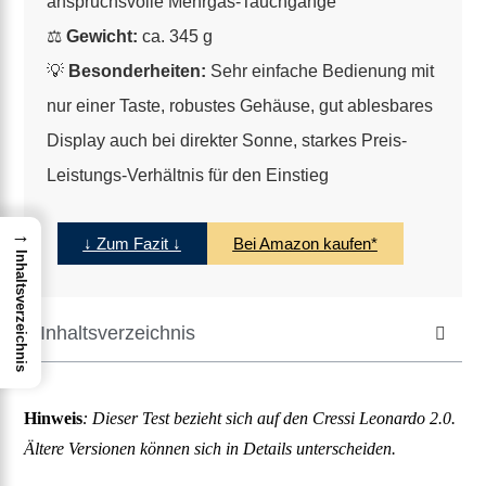
anspruchsvolle Mehrgas-Tauchgänge
⚖️
Gewicht:
ca. 345 g
💡
Besonderheiten:
Sehr einfache Bedienung mit
nur einer Taste, robustes Gehäuse, gut ablesbares
Display auch bei direkter Sonne, starkes Preis-
Leistungs-Verhältnis für den Einstieg
→
↓ Zum Fazit ↓
Bei Amazon kaufen*
Inhaltsverzeichnis
Inhaltsverzeichnis
Hinweis
: Dieser Test bezieht sich auf den Cressi Leonardo 2.0.
Ältere Versionen können sich in Details unterscheiden.