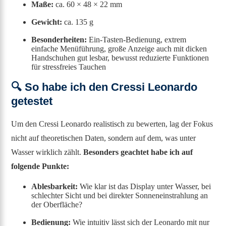
Maße:
ca. 60 × 48 × 22 mm
Gewicht:
ca. 135 g
Besonderheiten:
Ein-Tasten-Bedienung, extrem
einfache Menüführung, große Anzeige auch mit dicken
Handschuhen gut lesbar, bewusst reduzierte Funktionen
für stressfreies Tauchen
🔍 So habe ich den Cressi Leonardo
getestet
Um den Cressi Leonardo realistisch zu bewerten, lag der Fokus
nicht auf theoretischen Daten, sondern auf dem, was unter
Wasser wirklich zählt.
Besonders geachtet habe ich auf
folgende Punkte:
Ablesbarkeit:
Wie klar ist das Display unter Wasser, bei
schlechter Sicht und bei direkter Sonneneinstrahlung an
der Oberfläche?
Bedienung:
Wie intuitiv lässt sich der Leonardo mit nur