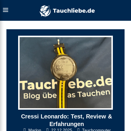
Cressi Leonardo: Test, Review &
Erfahrungen
Marlon
22.12.2025
Tauchcomputer