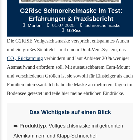
G2Rise Schnorchelmaske im Test:
Erfahrungen & Praxisbericht
Marlon
01.07.2025
Schnorchelmaske
G2Rise
Die G2RISE Vollgesichtsmaske verspricht entspanntes Atmen
und ein großes Sichtfeld – mit einem Dual-Vent-System, das
CO₂-Rückatmung
verhindern und laut Anbieter 20 % weniger
Atemaufwand erfordern soll. Mit austauschbarem Cam-Mount
und verschiedenen Größen ist sie sowohl für Einsteiger als auch
Familien interessant. Ich habe die Maske an mehreren Tagen im
Bodensee getestet und teile hier meine ehrlichen Eindrücke.
Das Wichtigste auf einen Blick
➡️
Produkttyp:
Vollgesichtsmaske mit getrennten
Atemkammern und Klapp-Schnorchel