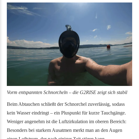
Vorm entspannten Schnorcheln – die G2RISE zeigt sich stabil
Beim Abtauchen schließt der Schnorchel zuverlässig, sodass
kein Wasser eindringt – ein Pluspunkt für kurze Tauchgänge.
Weniger angenehm ist die Luftzirkulation im oberen Bereich:
Besonders bei starkem Ausatmen merkt man an den Augen
einen Luftstrom, der nach einiger Zeit stören kann.