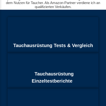
dem Nutzen für Taucher. Als Amazon-Partner verdiene ich an
qualifizierten Verkäufen.
Tauchausrüstung Tests & Vergleich
Tauchausrüstung
Einzeltestberichte