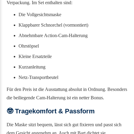
Verpackung. Im Set enthalten sind:
Die Vollgesichtsmaske
Klappbarer Schnorchel (vormontiert)
Abnehmbare Action-Cam-Halterung
Ohrstöpsel
Kleine Ersatzteile
Kurzanleitung
Netz-Transportbeutel
Für den Preis ist die Ausstattung absolut in Ordnung. Besonders
die beiliegende Cam-Halterung ist ein netter Bonus.
🤓
Tragekomfort & Passform
Die Maske sitzt bequem, lässt sich gut fixieren und passt sich
dem Gesicht angenehm an. Auch mit Bart dichtet sie