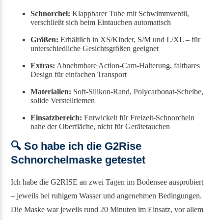
Schnorchel:
Klappbarer Tube mit Schwimmventil,
verschließt sich beim Eintauchen automatisch
Größen:
Erhältlich in XS/Kinder, S/M und L/XL – für
unterschiedliche Gesichtsgrößen geeignet
Extras:
Abnehmbare Action-Cam-Halterung, faltbares
Design für einfachen Transport
Materialien:
Soft-Silikon-Rand, Polycarbonat-Scheibe,
solide Verstellriemen
Einsatzbereich:
Entwickelt für Freizeit-Schnorcheln
nahe der Oberfläche, nicht für Gerätetauchen
🔍 So habe ich die G2Rise
Schnorchelmaske getestet
Ich habe die G2RISE an zwei Tagen im Bodensee ausprobiert
– jeweils bei ruhigem Wasser und angenehmen Bedingungen.
Die Maske war jeweils rund 20 Minuten im Einsatz, vor allem