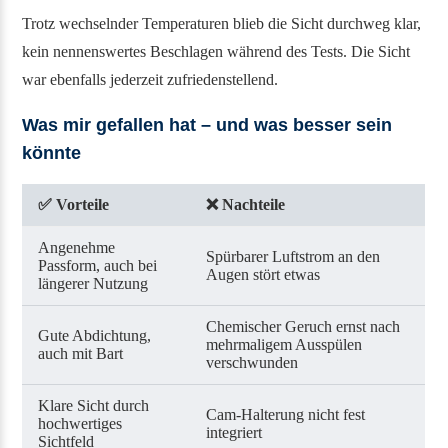
Trotz wechselnder Temperaturen blieb die Sicht durchweg klar,
kein nennenswertes Beschlagen während des Tests. Die Sicht
war ebenfalls jederzeit zufriedenstellend.
Was mir gefallen hat – und was besser sein
könnte
✅
Vorteile
❌
Nachteile
Angenehme
Spürbarer Luftstrom an den
Passform, auch bei
Augen stört etwas
längerer Nutzung
Chemischer Geruch ernst nach
Gute Abdichtung,
mehrmaligem Ausspülen
auch mit Bart
verschwunden
Klare Sicht durch
Cam-Halterung nicht fest
hochwertiges
integriert
Sichtfeld